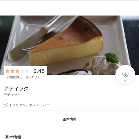
3.45
（評価提供元：食べログ）
3
アティック
アティック
イタリアン、カフェ、バー
基本情報
基本情報