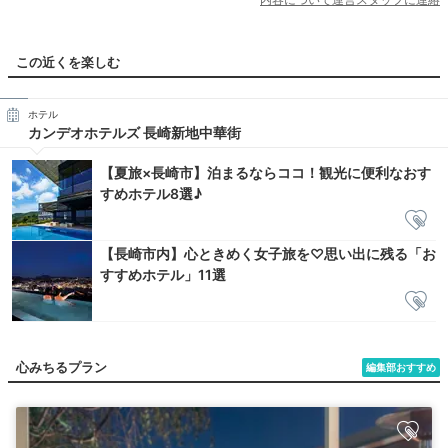
この近くを楽しむ
ホテル
カンデオホテルズ 長崎新地中華街
【夏旅×長崎市】泊まるならココ！観光に便利なおす
すめホテル8選♪
【長崎市内】心ときめく女子旅を♡思い出に残る「お
すすめホテル」11選
心みちるプラン
編集部おすすめ