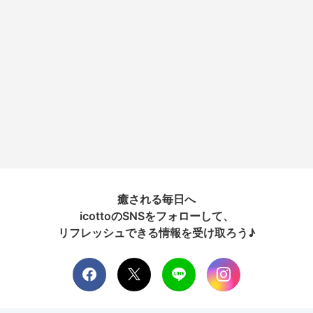
癒される毎日へ
icottoのSNSをフォローして、
リフレッシュできる情報を受け取ろう♪