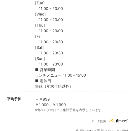
[Tue]
11:00 - 23:00
[Wed]
11:00 - 23:00
[Thu]
11:00 - 23:00
[Fri]
11:00 - 23:30
[Sat]
11:30 - 23:30
[Sun]
11:00 - 23:00
■ 営業時間
ランチメニュー 11:00～15:00
■ 定休日
無休（年末年始以外）
平均予算
～￥999
￥1,000～￥1,999
※食べログの口コミ集計予算を表示しています。
データ提供：
内容について運営スタッフに連絡