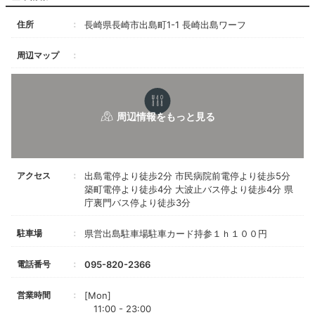
住所
長崎県長崎市出島町1-1 長崎出島ワーフ
周辺マップ
アクセス
出島電停より徒歩2分 市民病院前電停より徒歩5分
築町電停より徒歩4分 大波止バス停より徒歩4分 県
庁裏門バス停より徒歩3分
駐車場
県営出島駐車場駐車カード持参１ｈ１００円
電話番号
095-820-2366
営業時間
[Mon]
11:00 - 23:00