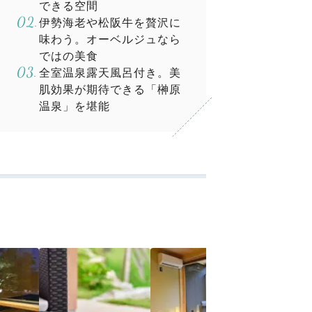
できる空間
伊勢海老や松阪牛を贅沢に
味わう。オーベルジュなら
ではの美食
全室温泉露天風呂付き。美
肌効果が期待できる「榊原
温泉」を堪能