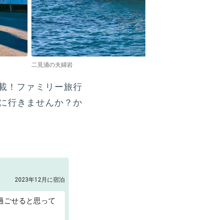
二見浦の夫婦岩
載！ファミリー旅行
に行きませんか？か
2023年12月に宿泊
り過ごせると思って