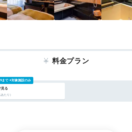
料金プラン
 9:59まで ※対象施設のみ
名あたり）