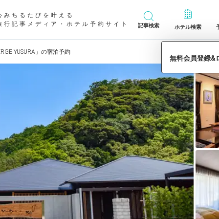
心みちるたびを叶える
旅行記事メディア・ホテル予約サイト
記事検索
ホテル検索
ERGE YUSURA」の宿泊予約