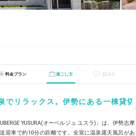
料金プラン
過ごし方
口コミ
泉でリラックス。伊勢にある一棟貸切
ERGE YUSURA(オーベルジュ ユスラ)」は、伊勢志摩
送迎車で約10分の距離です。全室に温泉露天風呂があ