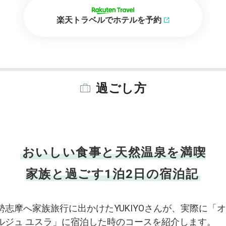
楽天トラベルでホテルを予約
過ごし方
おいしい食事と天然温泉を満喫
家族と過ごす1泊2日の宿泊記
勢志摩へ家族旅行に出かけたYUKIYOさんが、実際に「
ルジュ ユスラ」に宿泊した時のコースを紹介します。