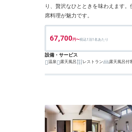
り、贅沢なひとときを味わえます。
席料理が魅力です。
67,700
1泊1名あたり
設備・サービス
温泉
露天風呂
レストラン
露天風呂付