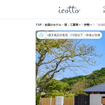
TOP
全国のホテル・宿
三重県
伊勢
「AUB
露天風呂付客室
15室以下
和食が自慢