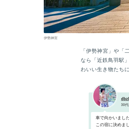
伊勢神宮
「伊勢神宮」や「
なら「近鉄鳥羽駅」
わいい生き物たち
dbz
30代
車で向かいました
この宿に決めま