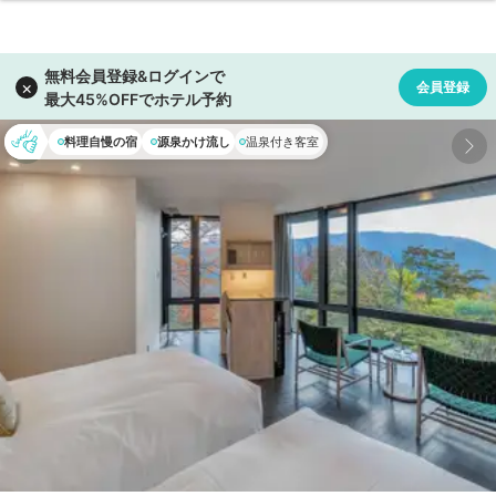
料理自慢の宿
源泉かけ流し
温泉付き客室