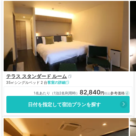
テラス スタンダード ルーム
35㎡
シングルベッド 2 台
客室の詳細
82,840
1名あたり（1泊2名利用時）
日付を指定して宿泊プランを探す