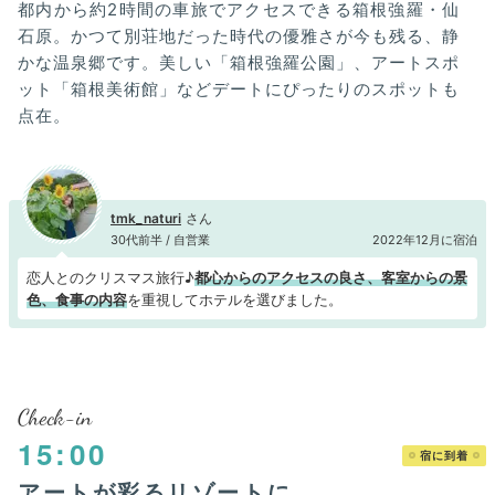
都内から約2時間の車旅でアクセスできる箱根強羅・仙
石原。かつて別荘地だった時代の優雅さが今も残る、静
かな温泉郷です。美しい「箱根強羅公園」、アートスポ
ット「箱根美術館」などデートにぴったりのスポットも
点在。
tmk_naturi
30代前半 / 自営業
2022年12月に宿泊
恋人とのクリスマス旅行♪
都心からのアクセスの良さ、客室からの景
色、食事の内容
を重視してホテルを選びました。
Check-in
15:00
宿に到着
アートが彩るリゾートに