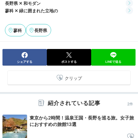
長野県 ✕ 和モダン
蓼科 ✕ 緑に囲まれた立地の
蓼科
長野県
シェアする
ポストする
LINEで送る
クリップ
紹介されている記事
2件
東京から2時間！温泉王国・長野を巡る旅。女子旅
におすすめの旅館13選