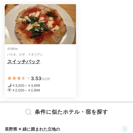
291m
パスタ、ピザ、イタリアン
スイッチバック
3.53
152件
￥3,000～￥3,999
￥2,000～￥2,999
条件に似たホテル・宿を探す
長野県 ✕ 緑に囲まれた立地の