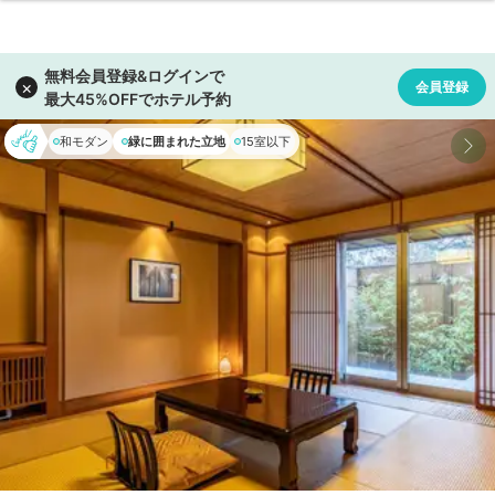
和モダン
緑に囲まれた立地
15室以下