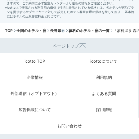
TOP
全国のホテル・宿
長野県
蓼科のホテル・宿の一覧
「蓼科温泉 森
ページトップ
icotto TOP
icottoについて
企業情報
利用規約
外部送信（オプトアウト）
よくある質問
広告掲載について
採用情報
お問い合わせ