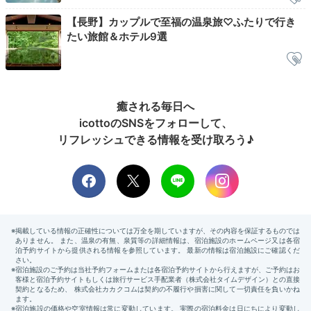
【長野】カップルで至福の温泉旅♡ふたりで行き
たい旅館＆ホテル9選
癒される毎日へ
icottoのSNSをフォローして、
リフレッシュできる情報を受け取ろう♪