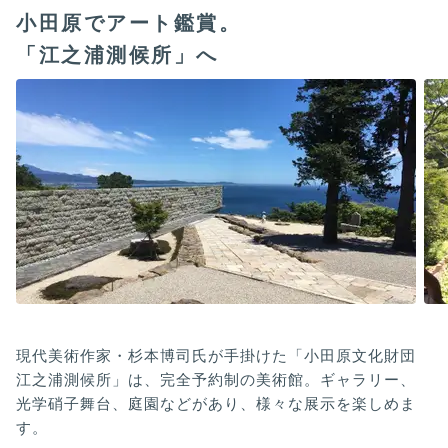
小田原でアート鑑賞。
「江之浦測候所」へ
現代美術作家・杉本博司氏が手掛けた「小田原文化財団
江之浦測候所」は、完全予約制の美術館。ギャラリー、
光学硝子舞台、庭園などがあり、様々な展示を楽しめま
す。