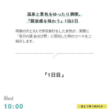
温泉と景色をゆったり満喫。
『開放感を味わう』1泊2日
同僚の方と3人で伊豆旅行をした女性が、実際に
「谷川の湯 あせび野」に宿泊した時のコースをご
紹介します。
1日目
Start
10:00
宿まで車で約80分