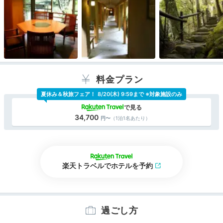
料金プラン
夏休み＆秋旅フェア！
8/20(木) 9:59まで ※対象施設のみ
34,700
（1泊1名あたり）
楽天トラベルでホテルを予約
過ごし方