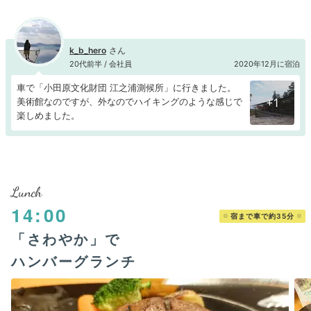
k_b_hero
20代前半 / 会社員
2020年12月に宿泊
車で「小田原文化財団 江之浦測候所」に行きました。
美術館なのですが、外なのでハイキングのような感じで
+1
楽しめました。
Lunch
14:00
宿まで車で約35分
「さわやか」で
ハンバーグランチ