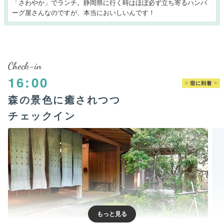
「さわやか」でランチ。静岡県に行く時はほぼ必ず立ち寄るハンバ
ーグ屋さんなのですが、本当においしいんです！
Check-in
16:00
宿に到着
森の景色に癒されつつ
チェックイン