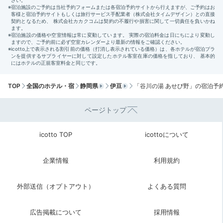
TOP
全国のホテル・宿
静岡県
伊豆
「谷川の湯 あせび野」の宿泊予
ページトップ
icotto TOP
icottoについて
翌日は少し早起きをして、朝食前に軽くお散歩。朝風呂
を楽しんだり、季節の花を眺めたり。爽やかな朝日を浴
企業情報
利用規約
びて、気持ちの良い1日をスタートさせましょう。
外部送信（オプトアウト）
よくある質問
広告掲載について
採用情報
k_b_hero