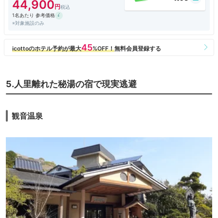
44,900
1名あたり 参考価格
※対象施設のみ
5.人里離れた秘湯の宿で現実逃避
観音温泉