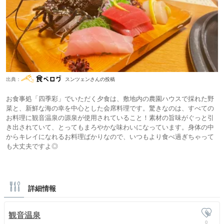
出典：
スンツェンさんの投稿
お食事処「四季彩」でいただく夕食は、敷地内の農園ハウスで採れた野
菜と、新鮮な海の幸を中心とした会席料理です。驚きなのは、すべての
お料理に観音温泉の源泉が使用されていること！素材の旨味がぐっと引
き出されていて、とってもまろやかな味わいになっています。身体の中
からキレイになれるお料理ばかりなので、いつもより食べ過ぎちゃって
も大丈夫ですよ◎
詳細情報
観音温泉
0