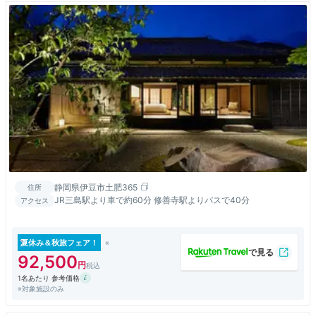
静岡県伊豆市土肥365
住所
JR三島駅より車で約60分 修善寺駅よりバスで40分
アクセス
夏休み＆秋旅フェア！
92,500
1名あたり 参考価格
※対象施設のみ