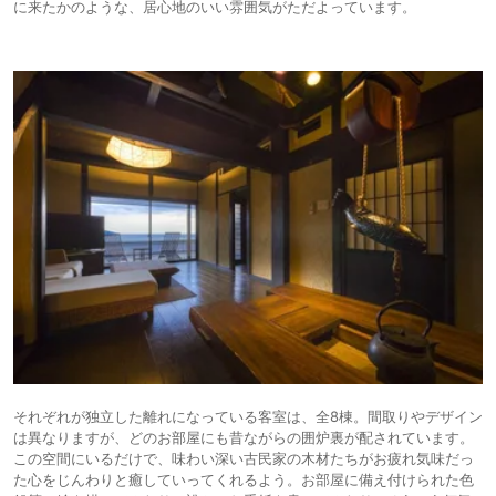
に来たかのような、居心地のいい雰囲気がただよっています。
それぞれが独立した離れになっている客室は、全8棟。間取りやデザイン
は異なりますが、どのお部屋にも昔ながらの囲炉裏が配されています。
この空間にいるだけで、味わい深い古民家の木材たちがお疲れ気味だっ
た心をじんわりと癒していってくれるよう。お部屋に備え付けられた色