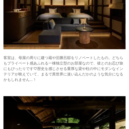
客室は、母屋の周りに建つ蔵や旧勝呂邸をリノベートしたもの。どちら
もプライベート感あふれる一棟独立型のお部屋なので、彼とのお忍び旅
にもぴったりです♡歴史を感じさせる重厚な梁や柱の中にモダンなイン
テリアが映えていて、まるで異世界に迷い込んだかのような気分になる
かもしれません…！