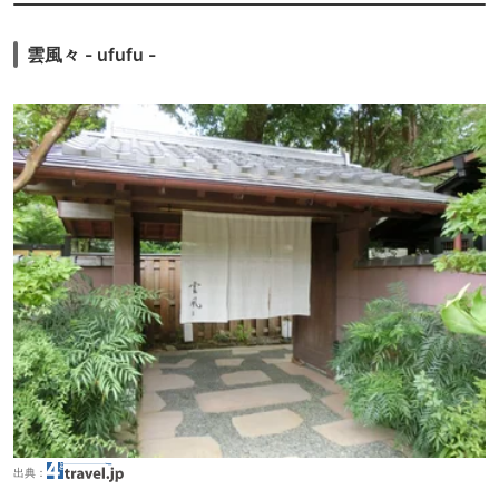
雲風々 - ufufu -
出典：