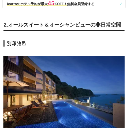
2.オールスイート＆オーシャンビューの非日常空間
別邸 洛邑