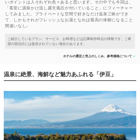
いポイントは人それぞれ色々あると思います。その中でも今回は、
「客室に源泉かけ流し露天風呂が付いていること」にフィーチャー
してみました。プライベートな空間で好きなだけ温泉三昧ができ
て、しかもそれがフレッシュなお湯となれば最高の体験になること
間違いなし♩
ホテルの選定と売上のしくみ、参考価格について
温泉に絶景、海鮮など魅力あふれる「伊豆」