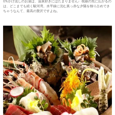
0%かけ流しのお湯は、温泉好きにはたまりません♩視線の先に広がるの
は、どこまでも続く駿河湾。水平線に沈む真っ赤な夕陽を独り占めでき
ちゃうなんて、最高の贅沢ですよね。