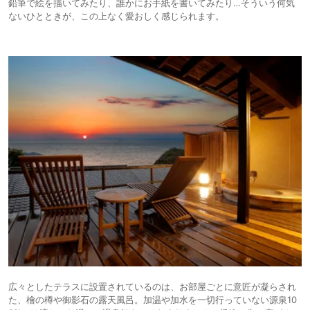
鉛筆で絵を描いてみたり、誰かにお手紙を書いてみたり…そういう何気
ないひとときが、この上なく愛おしく感じられます。
広々としたテラスに設置されているのは、お部屋ごとに意匠が凝らされ
た、檜の樽や御影石の露天風呂。加温や加水を一切行っていない源泉10