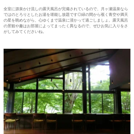
全室に源泉かけ流しの露天風呂が完備されているので、月ヶ瀬温泉なら
ではのとろりとしたお湯を堪能し放題です◎緑の間から覗く青空や満天
の星を眺めながら、心ゆくまで温泉に浸かって過ごしましょ。露天風呂
の景観や趣はお部屋によってまったく異なるので、ぜひお気に入りをさ
がしてみてくださいね。