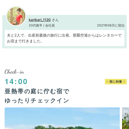
karikari_1120
20代後半 / 会社員
2021年06月に宿泊
夫と2人で、出産前最後の旅行に出発。那覇空港からはレンタカーで
お宿まで行きました。
Check-in
14:00
宿に到着
亜熱帯の庭に佇む宿で
ゆったりチェックイン