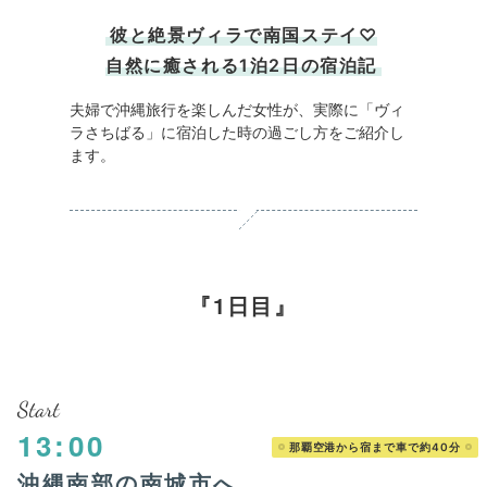
彼と絶景ヴィラで南国ステイ♡
自然に癒される1泊2日の宿泊記
夫婦で沖縄旅行を楽しんだ女性が、実際に「ヴィ
ラさちばる」に宿泊した時の過ごし方をご紹介し
ます。
1日目
Start
13:00
那覇空港から宿まで車で約40分
沖縄南部の南城市へ