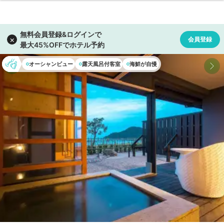
オーシャンビュー
露天風呂付客室
海鮮が自慢