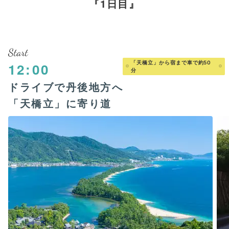
1日目
Start
「天橋立」から宿まで車で約50
12:00
分
ドライブで丹後地方へ
「天橋立」に寄り道