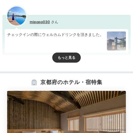
mipopo030
チェックインの際にウェルカムドリンクを頂きました。
+3
Room
京都府のホテル・宿特集
15:30
オーシャンビュー！
露天風呂付き客室