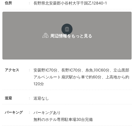
住所
長野県北安曇郡小谷村大字千国乙12840-1
アクセス
安曇野IC70分、長野IC70分、糸魚川IC60分、立山黒部
アルペンルート扇沢駅から車で約60分、上高地から約
120分
送迎
送迎なし
パーキング
パーキングあり
無料のホテル専用駐車場30台完備