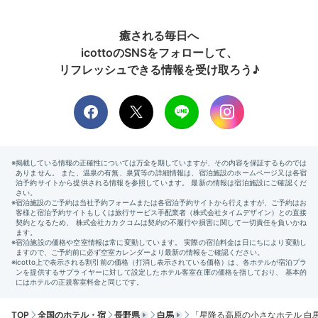
癒される毎日へ
icottoのSNSをフォローして、
リフレッシュできる情報を受け取ろう♪
TOP
全国のホテル・宿
長野県
白馬
「星降る高原の小さなホテル 白