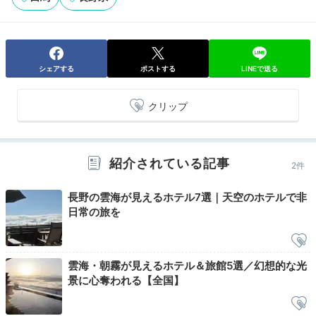
シェアする
ポストする
LINEで送る
クリップ
紹介されている記事
2件
長野の雲海が見えるホテル7選｜天空のホテルで非
日常の旅を
雲海・朝霧が見えるホテル＆旅館5選／幻想的な光
景に心奪われる【全国】