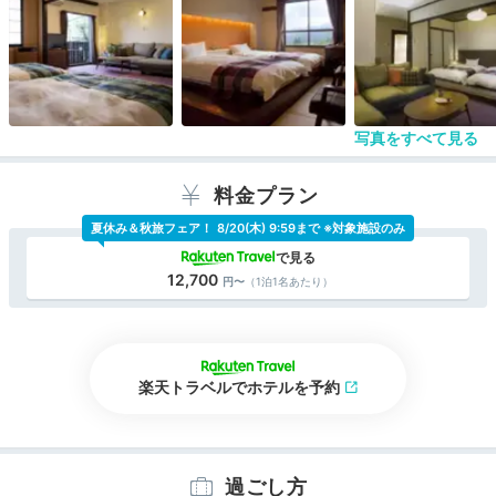
写真をすべて見る
料金プラン
夏休み＆秋旅フェア！
8/20(木) 9:59まで ※対象施設のみ
12,700
（1泊1名あたり）
楽天トラベルでホテルを予約
過ごし方