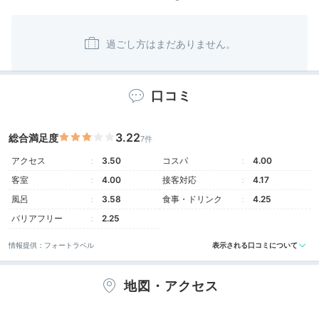
口コミ
3.22
総合満足度
7件
アクセス
3.50
コスパ
4.00
客室
4.00
接客対応
4.17
風呂
3.58
食事・ドリンク
4.25
バリアフリー
2.25
情報提供：フォートラベル
表示される口コミについて
地図・アクセス