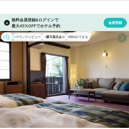
マウンテンビュー
露天風呂あり
BBQができる