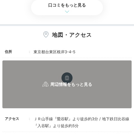
口コミをもっと見る
Room
地図・アクセス
15:30
シンプルさが心地よい
住所
東京都台東区根岸3-4-5
スタイリッシュな客室
アクセス
ＪＲ山手線『鶯谷駅』より徒歩約3分 / 地下鉄日比谷線
『入谷駅』より徒歩約5分