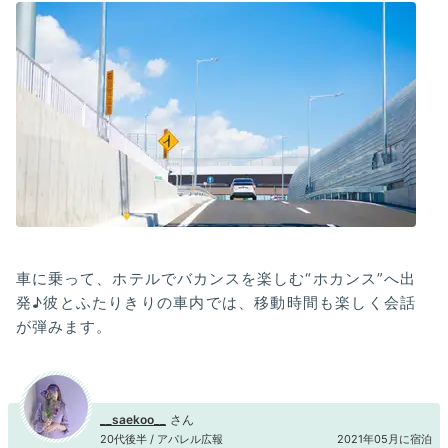
車に乗って、ホテルでバカンスを楽しむ“ホカンス”へ出
発♪彼とふたりきりの車内では、移動時間も楽しく会話
が弾みます。
__saekoo__
20代後半 / アパレル広報
2021年05月に宿泊