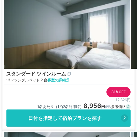
スタンダード ツインルーム
13㎡
シングルベッド 2 台
客室の詳細
31%OFF
12,826円
8,956
1名あたり（1泊2名利用時）
日付を指定して宿泊プランを探す