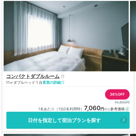
コンパクトダブルルーム
11㎡
ダブルベッド 1 台
客室の詳細
36%OFF
10,892円
7,060
1名あたり（1泊2名利用時）
日付を指定して宿泊プランを探す