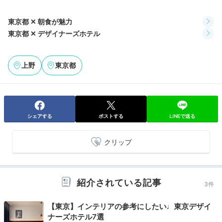
東京都 ✕ 朝食が魅力
東京都 ✕ デザイナーズホテル
Lounge
20:00
上野
東京都
心落ち着くラウンジで
まったり寛ぎタイム
シェアする
ポストする
LINEで送る
クリップ
紹介されている記事
3件
【東京】インテリアの参考にしたい♩東京デザイ
ナーズホテル7選