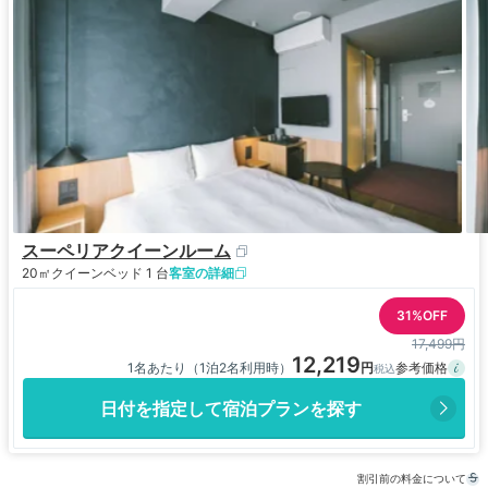
スーペリアクイーンルーム
20㎡
クイーンベッド 1 台
客室の詳細
31%OFF
17,499円
12,219
1名あたり（1泊2名利用時）
日付を指定して宿泊プランを探す
割引前の料金について