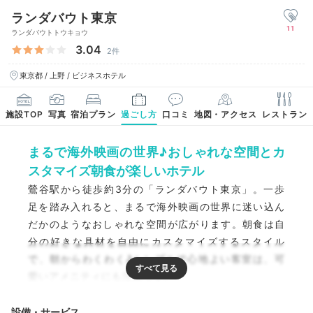
ランダバウト東京
11
ランダバウトトウキョウ
3.04
2件
東京都 / 上野 / ビジネスホテル
施設TOP
写真
宿泊プラン
過ごし方
口コミ
地図・アクセス
レストラン
まるで海外映画の世界♪おしゃれな空間とカ
スタマイズ朝食が楽しいホテル
鶯谷駅から徒歩約3分の「ランダバウト東京」。一歩
足を踏み入れると、まるで海外映画の世界に迷い込ん
だかのようなおしゃれな空間が広がります。朝食は自
分の好きな具材を自由にカスタマイズするスタイル
で、朝からわくわく♪シンプルで心地よい客室は、可
愛いアメニティにも注目です。
設備・サービス