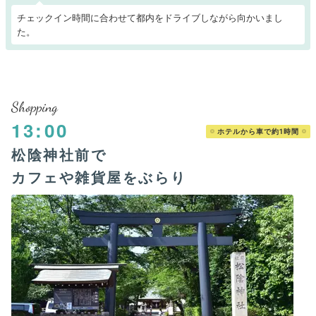
チェックイン時間に合わせて都内をドライブしながら向かいまし
た。
Shopping
13:00
ホテルから車で約1時間
松陰神社前で
カフェや雑貨屋をぶらり