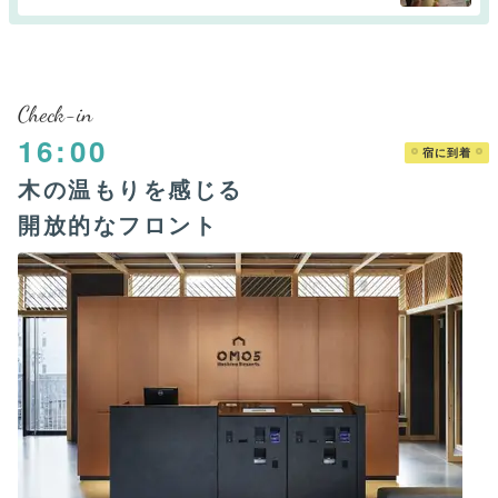
Check-in
16:00
宿に到着
木の温もりを感じる
開放的なフロント