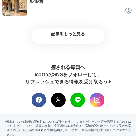
ル19選
11:00
宿を出発
遊び心を忘れずに。
チェックアウト
記事をもっと見る
癒される毎日へ
icottoのSNSをフォローして、
リフレッシュできる情報を受け取ろう♪
11時チェックアウトとゆっくりなので、大塚や巣鴨周辺
を散策して東京の下町情緒を味わってみるのも楽しい。
ラウンジやお部屋でゆるりと過ごすのもいいですね。