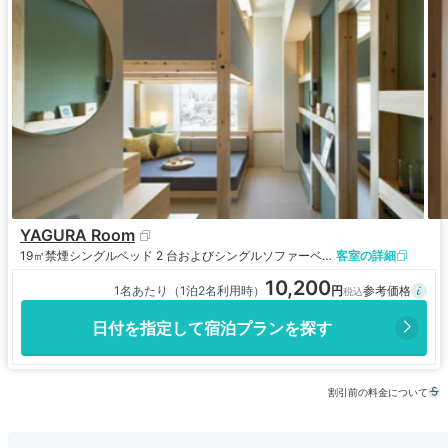
YAGURA Room
19㎡
禁煙
シングルベッド 2 台およびシングルソファーベッド 1 台
客室の詳細
10,200
1名あたり（1泊2名利用時）
日付を指定して宿泊プランを探す
割引前の料金について