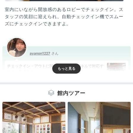
室内にいながら開放感のあるロビーでチェックイン。ス
タッフの笑顔に迎えられ、自動チェックイン機でスムー
ズにチェックインできますよ。
ayanon1227
チェックイン・アウトに関してはタッチパネルで対応す
るので近未来的でした。大塚ならではの都電モチーフの
+2
演出があってテンション上がりました！
館内ツアー
Room
16:30
探検したくなる！