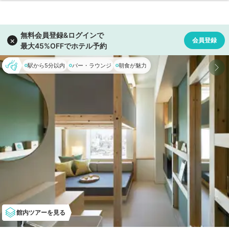
駅から5分以内
バー・ラウンジ
朝食が魅力
館内ツアーを見る