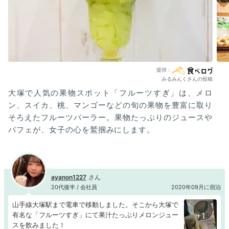
みるみんくさんの投稿
大塚で人気の果物スポット「フルーツすぎ」は、メロ
ン、スイカ、桃、マンゴーなどの旬の果物を豊富に取り
そろえたフルーツパーラー。果物たっぷりのジュースや
パフェが、女子の心を鷲掴みにします。
ayanon1227
20代後半 / 会社員
2020年09月に宿泊
山手線大塚駅まで電車で移動しました。そこから大塚で
有名な「フルーツすぎ」にて果汁たっぷりメロンジュー
+1
スを飲みました！