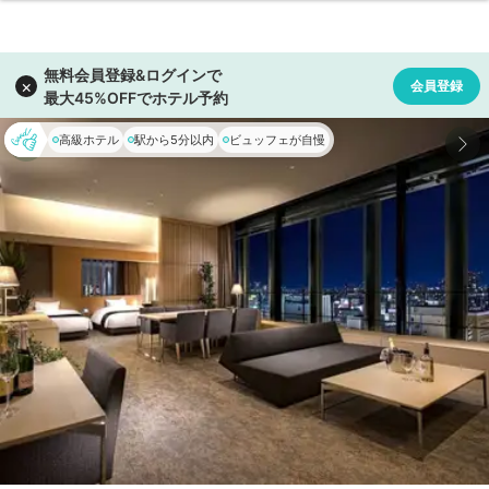
高級ホテル
駅から5分以内
ビュッフェが自慢