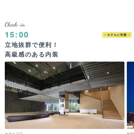
Check-in
15:00
ホテルに到着
立地抜群で便利！
高級感のある内装
ホテル入口
外観