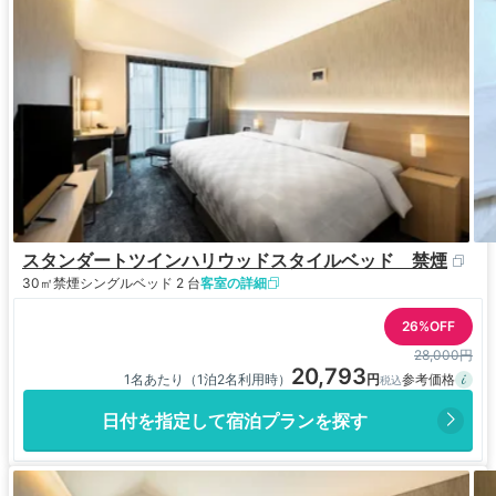
スタンダートツインハリウッドスタイルベッド 禁煙
30㎡
禁煙
シングルベッド 2 台
客室の詳細
26%OFF
28,000円
20,793
1名あたり（1泊2名利用時）
日付を指定して宿泊プランを探す