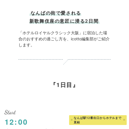
なんばの街で愛される
新歌舞伎座の意匠に浸る2日間
「ホテルロイヤルクラシック大阪」に宿泊した場
合のおすすめの過ごし方を、icotto編集部がご紹介
します。
1日目
Start
なんば駅12番出口からホテルまで
12:00
直結