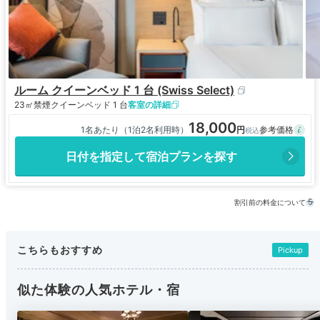
ルーム クイーンベッド 1 台 (Swiss Select)
23㎡
禁煙
クイーンベッド 1 台
客室の詳細
18,000
1名あたり（1泊2名利用時）
日付を指定して宿泊プランを探す
割引前の料金について
こちらもおすすめ
Pickup
似た体験の人気ホテル・宿