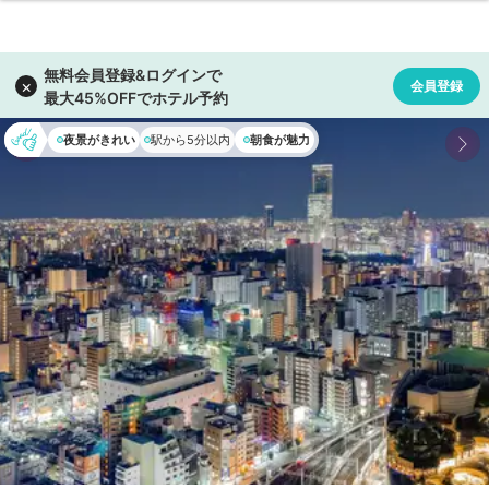
夜景がきれい
駅から5分以内
朝食が魅力