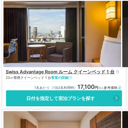
Swiss Advantage Room ルーム クイーンベッド 1 台
23㎡
禁煙
クイーンベッド 1 台
客室の詳細
17,100
1名あたり（1泊2名利用時）
日付を指定して宿泊プランを探す