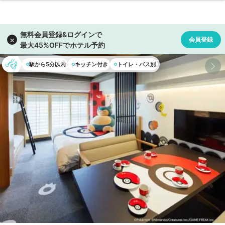
駅から5分以内
キッチン付き
トイレ・バス別