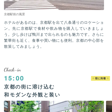
京都駅前の風景
ホテルがあるのは、京都駅を出て八条通りのロケーショ
ン。先に京都駅で食材や飲み物を購入していきましょ
う。少し歩けば鴨川まで出られるのも魅力です。さらに
繁華街も近く、食事や買い物にも便利。京都の中心部を
散策してみましょう。
Check-in
15:00
宿に到着
京都の街に溶け込む
和モダンな外観と装い