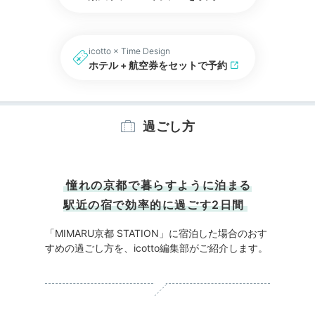
icotto × Time Design
ホテル + 航空券をセットで予約
過ごし方
憧れの京都で暮らすように泊まる
駅近の宿で効率的に過ごす2日間
「MIMARU京都 STATION」に宿泊した場合のおす
すめの過ごし方を、icotto編集部がご紹介します。