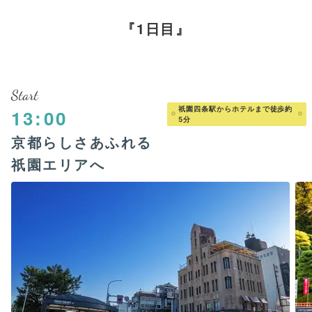
1日目
Start
祇園四条駅からホテルまで徒歩約
13:00
5分
京都らしさあふれる
祇園エリアへ