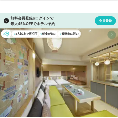
4人以上で宿泊可
朝食が魅力
繁華街に近い