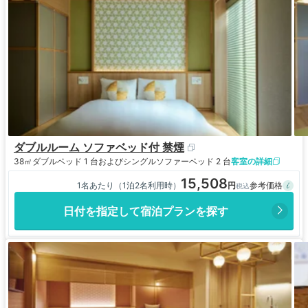
ダブルルーム ソファベッド付 禁煙
38㎡
ダブルベッド 1 台およびシングルソファーベッド 2 台
客室の詳細
15,508
1名あたり（1泊2名利用時）
日付を指定して宿泊プランを探す