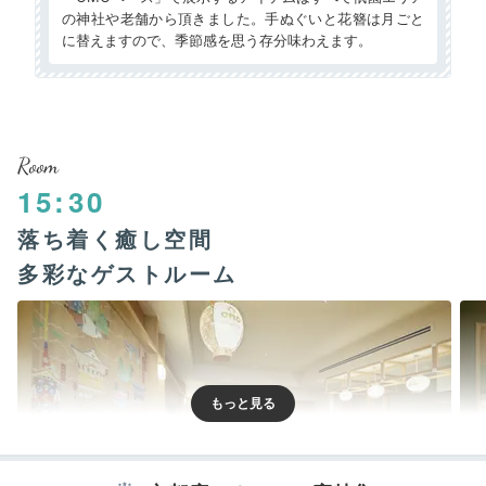
の神社や老舗から頂きました。手ぬぐいと花簪は月ごと
に替えますので、季節感を思う存分味わえます。
Room
15:30
落ち着く癒し空間
多彩なゲストルーム