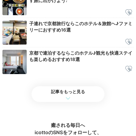
す旅に出かけよう♩
子連れで京都旅行ならこのホテル＆旅館へ♪ファミ
リーにおすすめ16選
Breakfast
08:00
スプレッドや珈琲と楽しむ
京都で連泊するならこのホテル♪観光も快適ステイ
も楽しめるおすすめ18選
焼きたてパンの朝食
記事をもっと見る
癒される毎日へ
icottoのSNSをフォローして、