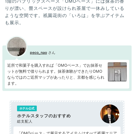
1階のパブリックスペース「OMOベース」には抹茶の香
りが漂い、畳スペースが設けられ茶屋で一休みしている
ような空間です。祇園花街の「いろは」を学ぶアイテム
も展示。
peco_nao
近所で和菓子を購入すれば「OMOベース」でお抹茶セ
ットが無料で借りられます。抹茶体験ができたりOMO
+3
ならではのご近所マップがあったりと、京都を感じられ
ます。
ホテル公式
ホテルスタッフのおすすめ
総支配人
「OMOベース」で展示するアイテムはすべて祇園エリア