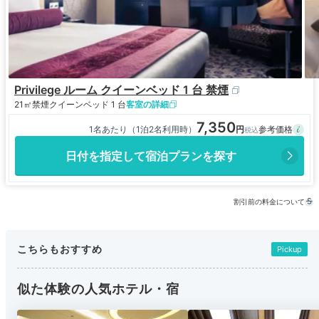
Privilege ルーム クイーンベッド 1 台 禁煙
21㎡
禁煙
クイーンベッド 1 台
客室の詳細
7,350
1名あたり（1泊2名利用時）
日付を指定して宿泊プランを探す
割引前の料金について
こちらもおすすめ
Pickup
似た体験の人気ホテル・宿