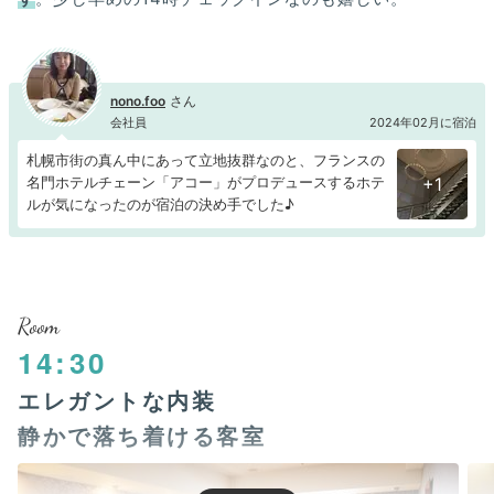
nono.foo
会社員
2024年02月に宿泊
札幌市街の真ん中にあって立地抜群なのと、フランスの
名門ホテルチェーン「アコー」がプロデュースするホテ
+1
ルが気になったのが宿泊の決め手でした♪
Room
14:30
エレガントな内装
静かで落ち着ける客室