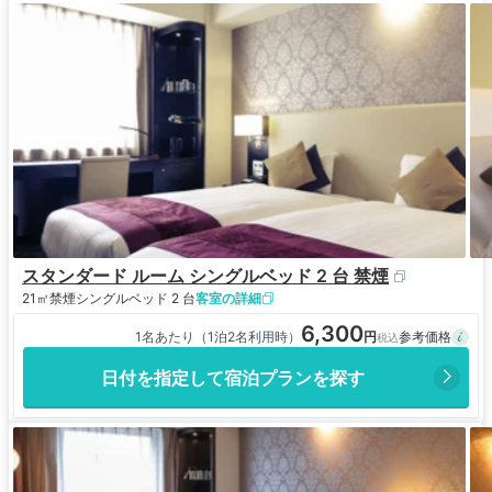
スタンダード ルーム シングルベッド 2 台 禁煙
21㎡
禁煙
シングルベッド 2 台
客室の詳細
6,300
1名あたり（1泊2名利用時）
日付を指定して宿泊プランを探す