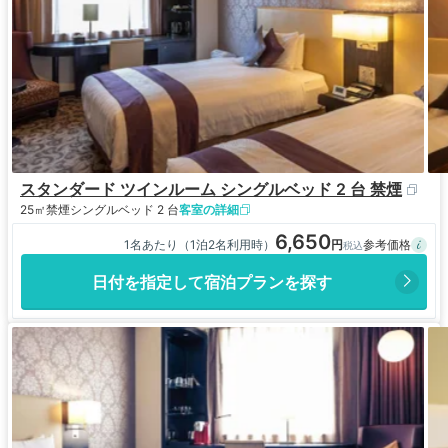
スタンダード ツインルーム シングルベッド 2 台 禁煙
25㎡
禁煙
シングルベッド 2 台
客室の詳細
6,650
1名あたり（1泊2名利用時）
日付を指定して宿泊プランを探す