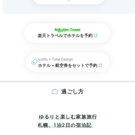
楽天トラベルでホテルを予約
icotto × Time Design
ホテル + 航空券をセットで予約
過ごし方
ゆるりと楽しむ家族旅行
札幌、1泊2日の宿泊記