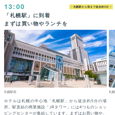
13:00
札幌駅から宿まで徒歩約5分
「札幌駅」に到着
まずは買い物やランチを
札幌駅前
札幌
ホテルは札幌の中心地「札幌駅」から徒歩約5分の場
所。駅直結の商業施設「JRタワー」には4つものショッ
ピングセンターが集結しています。まずはお買い物や、