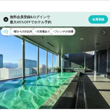
駅から5分以内
大浴場あり
フレンチが自慢