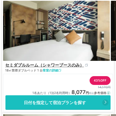
セミダブルルーム（シャワーブースのみ）
18㎡
禁煙
ダブルベッド 1 台
客室の詳細
43%OFF
14,170円
8,077
1名あたり（1泊2名利用時）
日付を指定して宿泊プランを探す