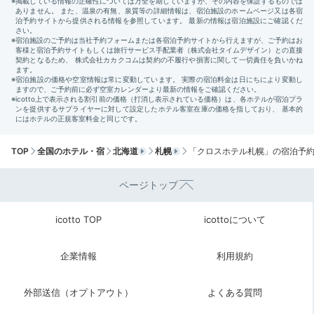
TOP
全国のホテル・宿
北海道
札幌
「クロスホテル札幌」の宿泊予
ページトップ
北海道ゆかりの作家のアート
客室
チェックアウトまでは館内のアート探索をしたり厳選ア
icotto TOP
icottoについて
イテムが並ぶ2階のセレクションコーナーを見たりした
り。北海道らしい食品や雑貨、ロビーで使われているア
企業情報
利用規約
ロマのディフューザーといったオリジナルアイテムも。
外部送信（オプトアウト）
よくある質問