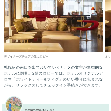
デザイナーズチェアの並ぶロビー
オリ
札幌駅の南口を出て歩いていくと、Xの文字が象徴的な
ホテルに到着。2階のロビーでは、ホテルオリジナルア
ロマ「ホワイトティー&フィグ」のいい香りに包まれな
がら、リラックスしてチェックイン手続きができます。
moyumoyu0462