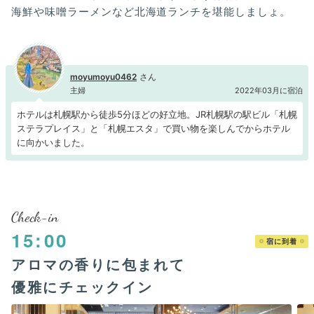
海鮮や味噌ラーメンなど北海道ランチを堪能しましょ。
moyumoyu0462
主婦
2022年03月に宿泊
ホテルは札幌駅から徒歩5分ほどの好立地。JR札幌駅の駅ビル「札幌
ステラプレイス」と「札幌エスタ」で買い物を楽しんでからホテル
に向かいました。
Check-in
15:00
宿に到着
アロマの香りに包まれて
優雅にチェックイン