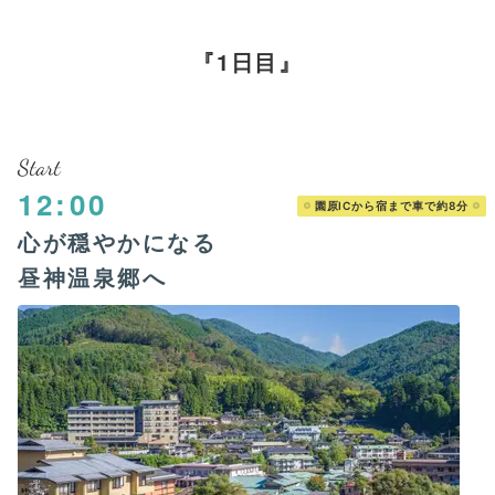
1日目
Start
12:00
園原ICから宿まで車で約8分
心が穏やかになる
昼神温泉郷へ