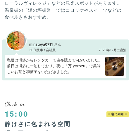
ローラルヴィレッジ」などの観光スポットがあります。
温泉街の「湯の坪街道」ではコロッケやスイーツなどの
食べ歩きもおすすめ。
minatoya0711
30代後半 / 会社員
2023年12月に宿泊
私達は博多からレンタカーで由布院まで向かいました。
前日は博多に一泊しており、夜に「万 yorozu」で美味
+4
しいお茶と和菓子をいただきました。
Check-in
15:00
宿に到着
静けさに包まれる空間