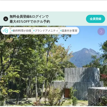
創作料理が自慢
ブランドアメニティ
温泉付き客室