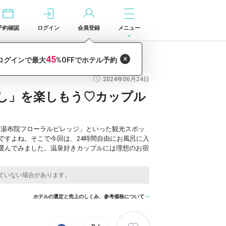
予約確認
ログイン
会員登録
メニュー
2024年06月24日
流し」を楽しもう♡カップル
「湯布院フローラルビレッジ」といった観光スポッ
ですよね。そこで今回は、24時間自由にお風呂に入
選んでみました。温泉好きカップルには理想のお宿
ホテルの選定と売上のしくみ、参考価格について