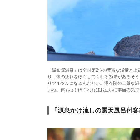
「湯布院温泉」は全国第2位の豊富な湯量と上
り、体の疲れをほぐしてくれる効果があるそう
りツルツルになるんだとか。湯布院の上質な温
いね。体も心もほぐれればお互いに本当の気持
「源泉かけ流しの露天風呂付客