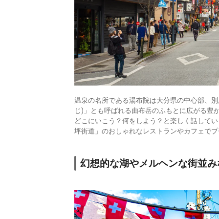
温泉の名所である湯布院は大分県の中心部、別
じ)」とも呼ばれる由布岳のふもとに広がる豊
どこにいこう？何をしよう？と楽しく話してい
坪街道」のおしゃれなレストランやカフェでプ
幻想的な湖やメルヘンな街並み