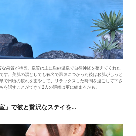
質な泉質が特長。泉質は主に単純温泉で自律神経を整えてくれた
です。美肌の湯としても有名で温泉につかった後はお肌がしっと
泉で日頃の疲れを癒やして、リラックスした時間を過ごして下さ
ちを話すことができて2人の距離は更に縮まるかも。
室」で彼と贅沢なステイを…