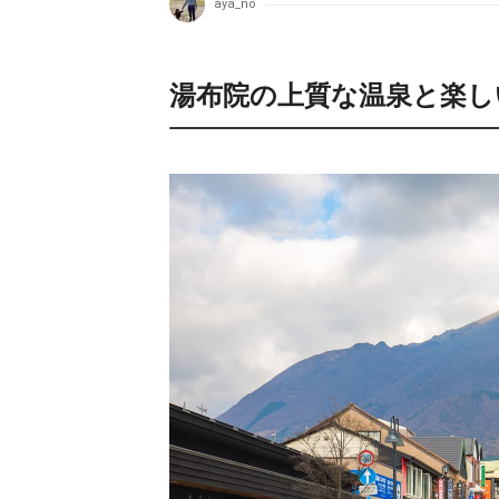
aya_no
湯布院の上質な温泉と楽し