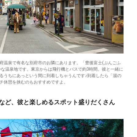
府温泉で有名な別府市のお隣にあります。「豊後富士(ぶんごふ
かな温泉地です。東京からは飛行機とバスで約3時間。彼と一緒に
るうちにあっという間に到着しちゃうんです♪到着したら「湯の
チ休憩を挟むのもおすすめですよ。
など、彼と楽しめるスポット盛りだくさん