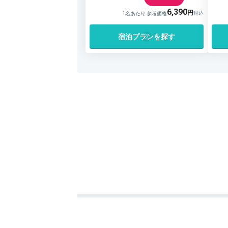
6,390
1名あたり 参考価格
宿泊プランを探す