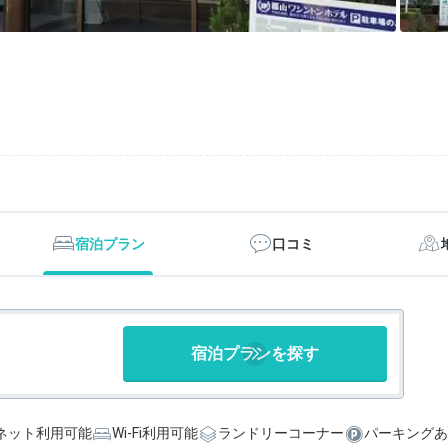
宿泊プラン
口コミ
宿泊プランを探す
ネット利用可能
Wi-Fi利用可能
ランドリーコーナー
パーキングあ