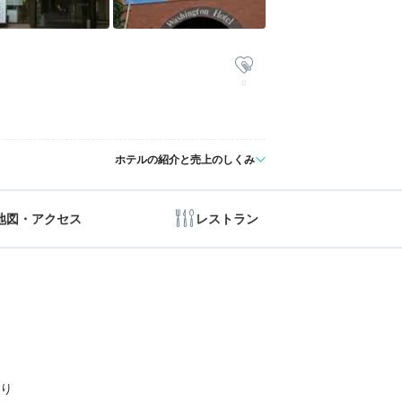
0
ホテルの紹介と売上のしくみ
地図・アクセス
レストラン
り