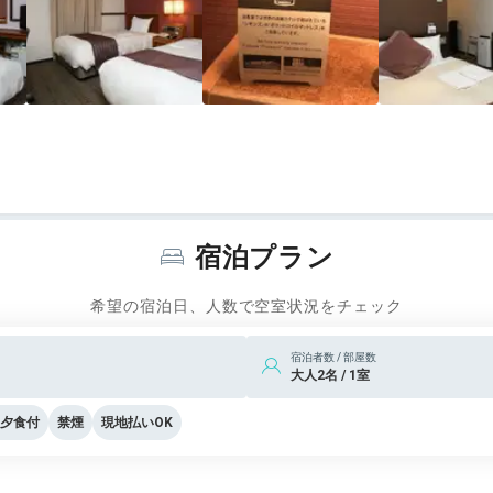
宿泊プラン
希望の宿泊日、人数で空室状況をチェック
宿泊者数 / 部屋数
大人2名 / 1室
夕食付
禁煙
現地払いOK