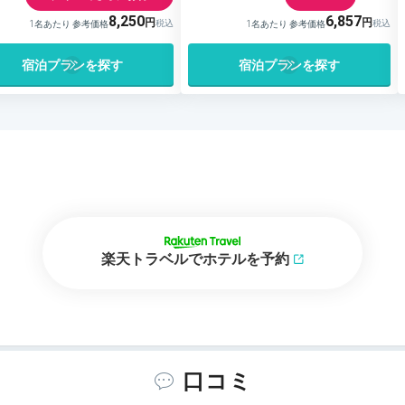
8,250
6,857
1名あたり 参考価格
1名あたり 参考価格
宿泊プランを探す
宿泊プランを探す
楽天トラベルでホテルを予約
口コミ