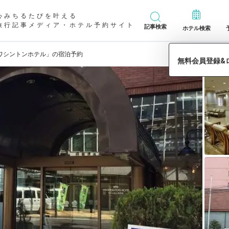
心みちるたびを叶える
旅行記事メディア・ホテル予約サイト
記事検索
ホテル検索
ワシントンホテル」の宿泊予約