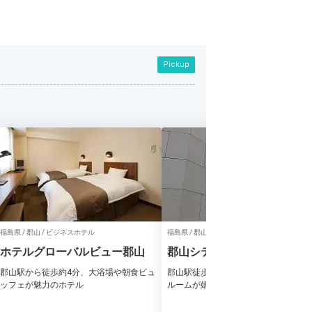
Pickup
福島県 / 郡山 / ビジネスホテル
福島県 / 郡山 / ビジネスホテル
ホテルグローバルビュー郡山
郡山シティホテル
郡山駅から徒歩約4分、大浴場や朝食ビュ
郡山駅徒歩約1分！無料朝食＆レディ
ッフェが魅力のホテル
ルームが嬉しいホテル