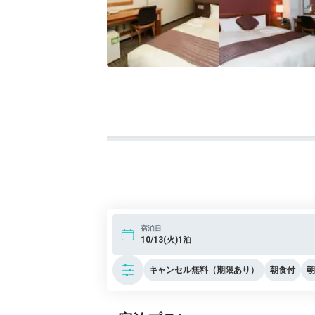
宿泊日
10/13(火)1泊
キャンセル無料（期限あり）
朝食付
朝