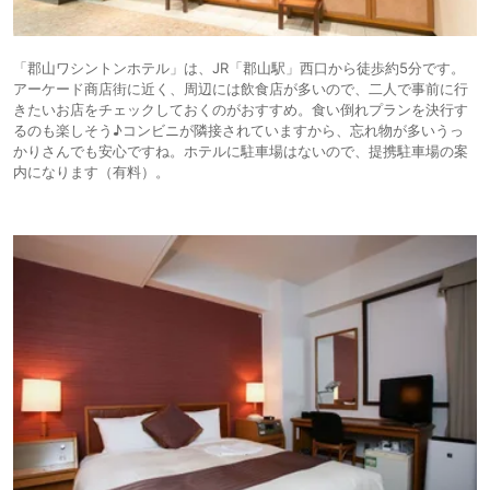
「郡山ワシントンホテル」は、JR「郡山駅」西口から徒歩約5分です。
アーケード商店街に近く、周辺には飲食店が多いので、二人で事前に行
きたいお店をチェックしておくのがおすすめ。食い倒れプランを決行す
るのも楽しそう♪コンビニが隣接されていますから、忘れ物が多いうっ
かりさんでも安心ですね。ホテルに駐車場はないので、提携駐車場の案
内になります（有料）。