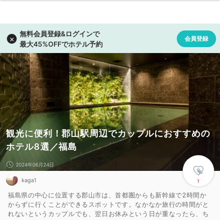
観光に便利！郡山駅周辺でカップルにおすすめの
ホテル8選／福島
2024年06月24日
kaga1
1
福島県の中心に位置する郡山市は、首都圏からも新幹線で2時間か
からずに行くことができるスポットです。なかなか旅行の時間がと
れないというカップルでも、翌日お休みという日が重なったら、ち