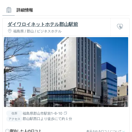
詳細情報
ダイワロイネットホテル郡山駅前
福島県 / 郡山 / ビジネスホテル
福島県郡山市駅前1-6-10
住所
郡山駅西口より徒歩にて約１分
アクセス
宿泊した人の口コミ
表示される口コミについて