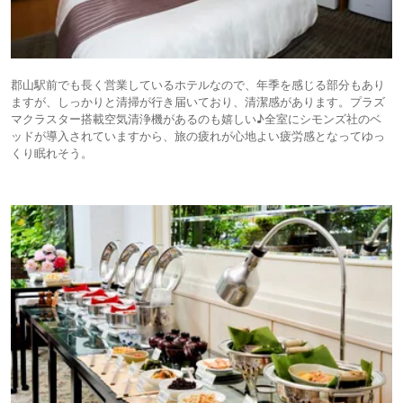
郡山駅前でも長く営業しているホテルなので、年季を感じる部分もあり
ますが、しっかりと清掃が行き届いており、清潔感があります。プラズ
マクラスター搭載空気清浄機があるのも嬉しい♪全室にシモンズ社のベ
ッドが導入されていますから、旅の疲れが心地よい疲労感となってゆっ
くり眠れそう。