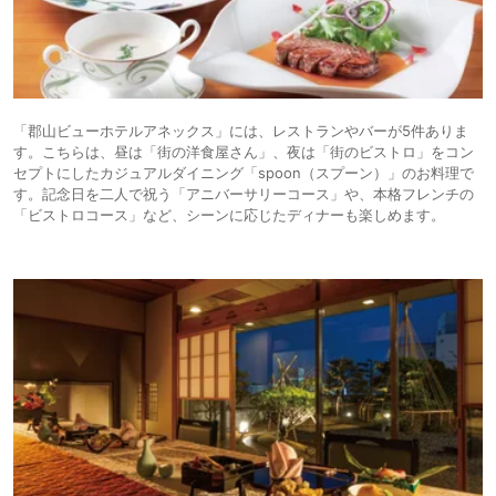
「郡山ビューホテルアネックス」には、レストランやバーが5件ありま
す。こちらは、昼は「街の洋食屋さん」、夜は「街のビストロ」をコン
セプトにしたカジュアルダイニング「spoon（スプーン）」のお料理で
す。記念日を二人で祝う「アニバーサリーコース」や、本格フレンチの
「ビストロコース」など、シーンに応じたディナーも楽しめます。