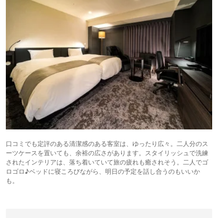
口コミでも定評のある清潔感のある客室は、ゆったり広々。二人分のス
ーツケースを置いても、余裕の広さがあります。スタイリッシュで洗練
されたインテリアは、落ち着いていて旅の疲れも癒されそう。二人でゴ
ロゴロ♪ベッドに寝ころびながら、明日の予定を話し合うのもいいか
も。