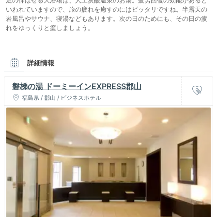
いわれていますので、旅の疲れを癒すのにはピッタリですね。半露天の
岩風呂やサウナ、寝湯などもあります。次の日のためにも、その日の疲
れをゆっくりと癒しましょう。
詳細情報
磐梯の湯 ドーミーインEXPRESS郡山
福島県 / 郡山 / ビジネスホテル