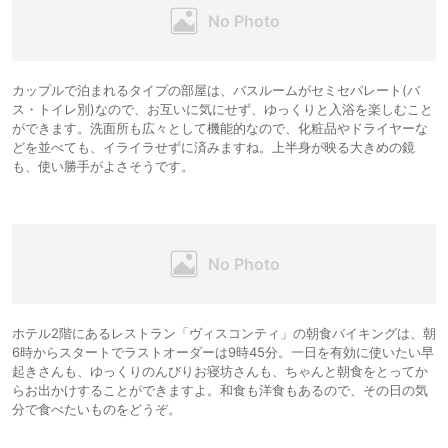
カップルで泊まれるタイプの部屋は、バスルームがセミセパレート(バ
ス・トイレ別)なので、お互いに気にせず、ゆっくりと入浴を楽しむこと
ができます。洗面所も広々として機能的なので、化粧品やドライヤーな
どを並べても、イライラせずに済みますね。上半身が映る大きめの鏡
も、使い勝手がよさそうです。
ホテル2階にあるレストラン「ヴィスコンティ」の朝食バイキングは、朝
6時からスタートでラストオーダーは9時45分。一日を有効に使いたい早
起きさんも、ゆっくりのんびりお寝坊さんも、ちゃんと朝食をとってか
らお出かけすることができますよ。和食も洋食もあるので、その日の気
分で食べたいものをどうぞ。