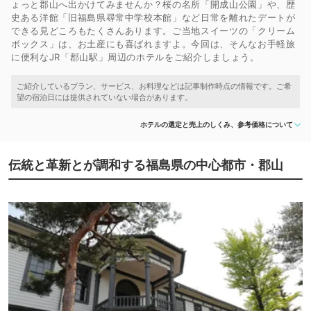
ょっと郡山へ出かけてみませんか？桜の名所「開成山公園」や、歴
史ある洋館「旧福島県尋常中学校本館」など日常を離れたデートが
できる見どころもたくさんあります。ご当地スイーツの「クリーム
ボックス」は、お土産にも喜ばれますよ。今回は、そんなお手軽旅
に便利なJR「郡山駅」周辺のホテルをご紹介しましょう。
ホテルの選定と売上のしくみ、参考価格について
伝統と革新とが調和する福島県の中心都市・郡山