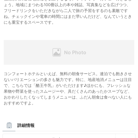
ょう。地域にまつわる100冊以上の本や雑誌、写真集などを広げつつ、
フリードリンクをいただきながら二人で旅の予習をするのも素敵です
ね。チェックインや電車の時間にはまだ早いんだけど、なんていうとき
にも重宝するスペースです。
コンフォートホテルといえば、無料の朝食サービス。連泊でも飽きさせ
ないバリエーションの多さも魅力です。特に、地産地消メニューは注目
で、こちらでは「酪王牛乳」がいただけます♪ほかにも、フレッシュな
果物や野菜を使ったスムージーや、具だくさんのあったかスープなど、
おかわりしたくなってしまうメニューは、ふだん朝食は食べない人にも
おすすめですよ。
詳細情報