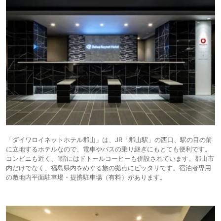
「ダイワロイネットホテル郡山」は、JR「郡山駅」の西口、駅の目の前
に立地するホテルなので、電車やバスの乗り継ぎにもとても便利です。
コンビニも近く、1階にはドトールコーヒーも併設されています。郡山市
内だけでなく、福島県内をめぐる旅の拠点にピッタリです。宿泊者専用
の敷地内平面駐車場・提携駐車場（有料）があります。