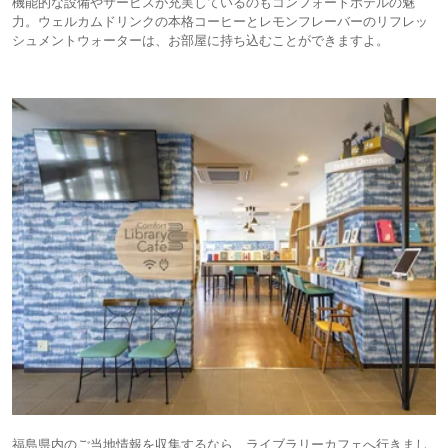
機能的な設備やサービスが充実しているのもコンフォートホテルの魅
力。ウェルカムドリンクの本格コーヒーとレモンフレーバーのリフレッ
シュメントウォーターは、お部屋に持ち込むことができますよ。
福島県内のご当地情報を収集するなら、ライブラリーカフェへ行きまし