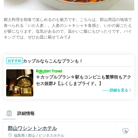
郷土料理を朝食で楽しめるのも魅力です。こちらは、郡山周辺の地域で
食べられる「いか人参」。人参のシャキシャキ食感と、いかの歯ごたえ
が癖になります。塩気があるので、温かいご飯にもぴったりです。バイ
キングでは、ぜひお皿に載せてみて♪
カップルならこんなプランも！
おすすめ
☆カップルプラン☆駅もコンビニも繁華街もアク
セス抜群♪【ふくしまプライド。】
詳細を見る
詳細情報
郡山ワシントンホテル
福島県 / 郡山 / ビジネスホテル