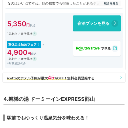
なのはいい点ですね。他の都市でも宿泊したことがあるチェーンですが、
特に問題はない普通のビジネスホテルでした。
5,350
宿泊プランを見る
1名あたり 参考価格
夏休み＆秋旅フェア！
4,900
1名あたり 参考価格
※対象施設のみ
4.磐梯の湯 ドーミーインEXPRESS郡山
駅前でもゆっくり温泉気分を味わえる！