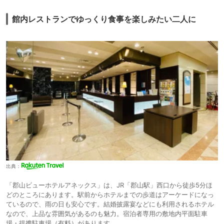
館内レストランでゆっくり食事を楽しみたい二人に
出典：
「郡山ビューホテルアネックス」は、JR「郡山駅」西口から徒歩5分ほ
どのところにあります。駅前からホテルまでの歩道はアーケードになっ
ているので、雨の日も安心です。結婚披露宴などにも利用されるホテル
なので、上品な雰囲気があるのも魅力。宿泊者専用の敷地内平面駐車
場・提携駐車場（有料）があります。