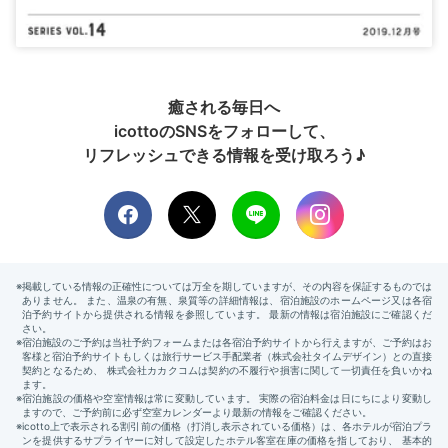
癒される毎日へ
icottoのSNSをフォローして、
リフレッシュできる情報を受け取ろう♪