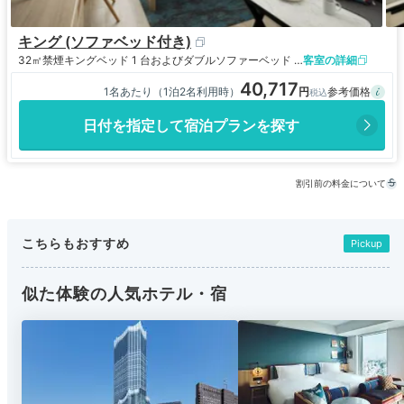
キング (ソファベッド付き)
32㎡
禁煙
キングベッド 1 台およびダブルソファーベッド 1 台
客室の詳細
40,717
1名あたり（1泊2名利用時）
日付を指定して宿泊プランを探す
割引前の料金について
こちらもおすすめ
Pickup
似た体験の人気ホテル・宿