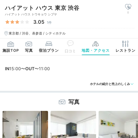
ハイアット ハウス 東京 渋谷
0
ハイアット ハウス トウキョウ シブヤ
3.05
1件
東京都 / 渋谷、表参道 / シティホテル
施設TOP
写真
宿泊プラン
地図・アクセス
レストラン
口コミ
IN
15:00〜
OUT
〜11:00
ホテルの紹介と売上のしくみ
写真