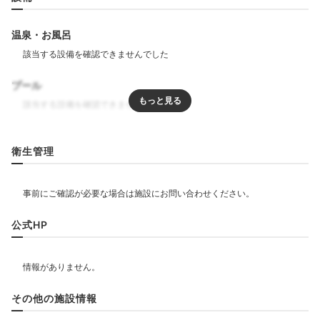
温泉・お風呂
プール
リラクゼーション
衛生管理
飲食
公式HP
ベビー＆子供関連
部屋情報
その他の施設情報