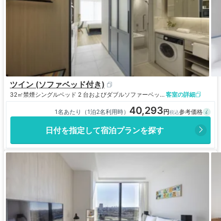
ツイン (ソファベッド付き)
32㎡
禁煙
シングルベッド 2 台およびダブルソファーベッド 1 台
客室の詳細
40,293
1名あたり（1泊2名利用時）
日付を指定して宿泊プランを探す