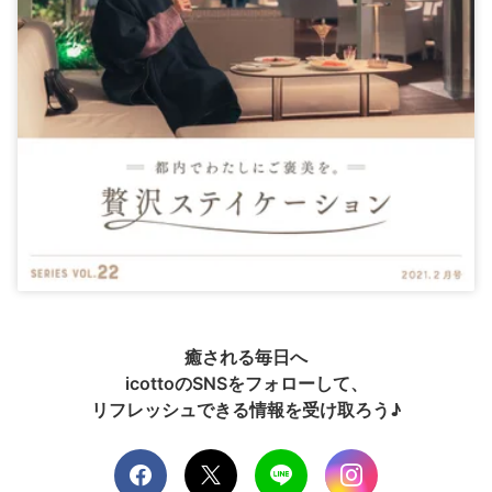
癒される毎日へ
icottoのSNSをフォローして、
リフレッシュできる情報を受け取ろう♪