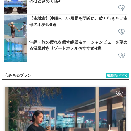
の心ときめく宿♪
【南城市】沖縄らしい風景を間近に。彼と行きたい南
部のホテル6選
沖縄・旅の疲れを癒す絶景＆オーシャンビューを望め
る温泉付きリゾートホテルおすすめ4選
心みちるプラン
編集部おすすめ