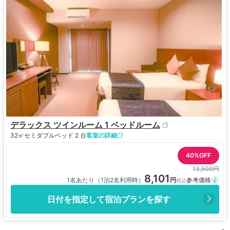
デラックス ツインルーム 1 ベッドルーム
32㎡
セミダブルベッド 2 台
客室の詳細
40%OFF
13,500円
8,101
1名あたり（1泊2名利用時）
日付を指定して宿泊プランを探す