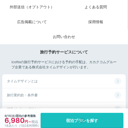
外部送信（オプトアウト）
よくある質問
広告掲載について
採用情報
お問い合わせ
旅行予約サービスについて
icottoの旅行予約サービスにおける予約の手配は、カカクコムグルー
プ企業である株式会社タイムデザインが行います。
タイムデザインとは
旅行業約款・条件書
プライバシーポリシー
9/15(火)宿泊の参考価格
6,980
宿泊プランを探す
©Kakaku.com, Inc. All Rights Reserved.
1名あたり（1泊2名利用時）