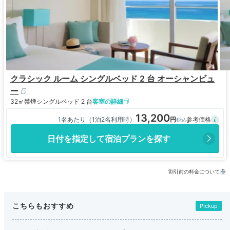
クラシック ルーム シングルベッド 2 台 オーシャンビュ
ー
32㎡
禁煙
シングルベッド 2 台
客室の詳細
13,200
1名あたり（1泊2名利用時）
日付を指定して宿泊プランを探す
割引前の料金について
こちらもおすすめ
Pickup