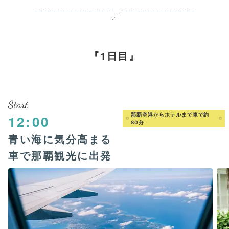
1日目
Start
那覇空港からホテルまで車で約
12:00
80分
青い海に気分高まる
車で那覇観光に出発