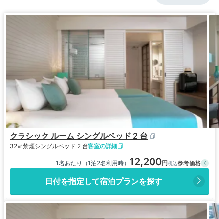
クラシック ルーム シングルベッド 2 台
32㎡
禁煙
シングルベッド 2 台
客室の詳細
12,200
1名あたり（1泊2名利用時）
日付を指定して宿泊プランを探す