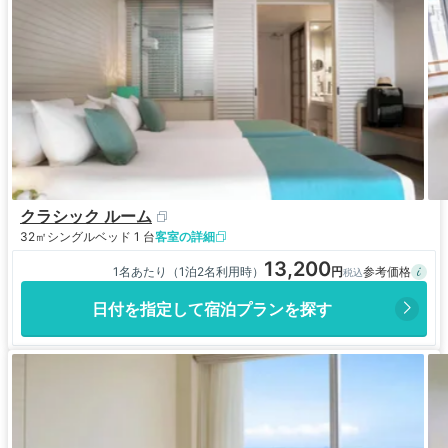
クラシック ルーム
32㎡
シングルベッド 1 台
客室の詳細
13,200
1名あたり（1泊2名利用時）
日付を指定して宿泊プランを探す