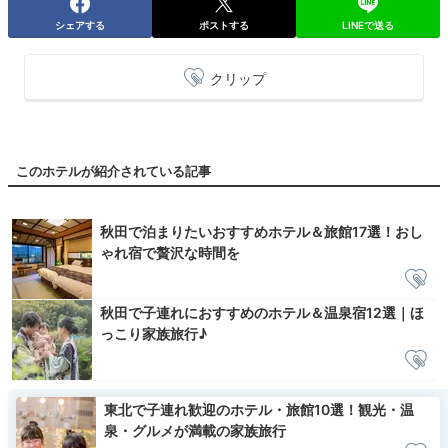
シェアする
ポストする
LINEで送る
クリップ
このホテルが紹介されている記事
秋田で泊まりたいおすすめホテル＆旅館17選！おし
ゃれ宿で贅沢な時間を
秋田で子連れにおすすめのホテル＆温泉宿12選｜ほ
っこり家族旅行♪
東北で子連れ歓迎のホテル・旅館10選！観光・温
泉・グルメが満載の家族旅行