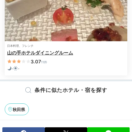
日本料理、フレンチ
山の手ホテルダイニングルーム
3.07
11件
-
-
条件に似たホテル・宿を探す
秋田県