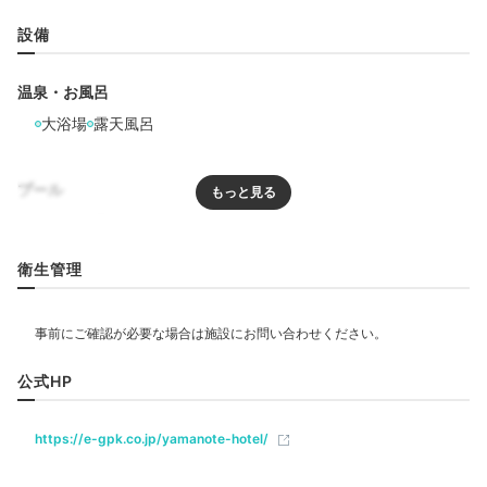
設備
温泉・お風呂
大浴場
露天風呂
プール
プール
屋内プール
衛生管理
リラクゼーション
飲食
公式HP
https://e-gpk.co.jp/yamanote-hotel/
ベビー＆子供関連