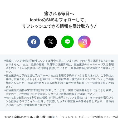
癒される毎日へ
icottoのSNSをフォローして、
リフレッシュできる情報を受け取ろう♪
TOP
全国のホテル・宿
秋田県
「フォレストリゾート 山の手ホテル」の