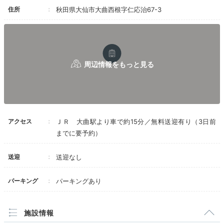
住所
秋田県大仙市大曲西根字仁応治67-3
アクセス
ＪＲ 大曲駅より車で約15分／無料送迎有り（3日前
までに要予約）
送迎
送迎なし
パーキング
パーキングあり
施設情報