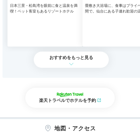
テル
日本三景・松島湾を眼前に食と温泉を満
畳敷き大浴場に、食事はプライ
喫！ペット客室もあるリゾートホテル
間で。仙台にある子連れ歓迎の
おすすめをもっと見る
楽天トラベルでホテルを予約
地図・アクセス