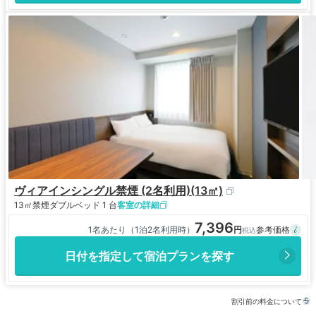
ヴィアインシングル禁煙 (2名利用)(13㎡)
13㎡
禁煙
ダブルベッド 1 台
客室の詳細
7,396
1名あたり（1泊2名利用時）
日付を指定して宿泊プランを探す
割引前の料金について