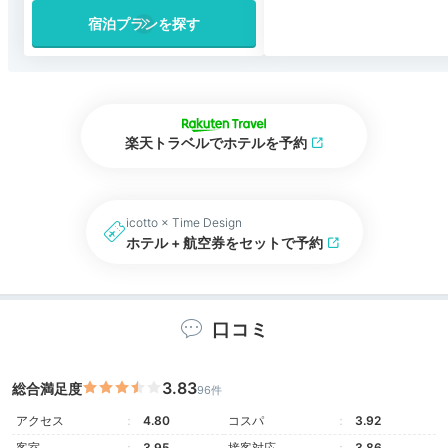
宿泊プランを探す
楽天トラベルでホテルを予約
icotto × Time Design
ホテル + 航空券をセットで予約
口コミ
3.83
総合満足度
96件
アクセス
4.80
コスパ
3.92
客室
3.95
接客対応
3.86