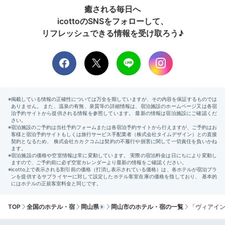
癒される毎日へ
icottoのSNSをフォローして、
リフレッシュできる情報を受け取ろう♪
TOP
全国のホテル・宿
岡山県
岡山市のホテル・宿の一覧
「ヴィアイ