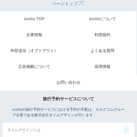
ページトップ
icotto TOP
icottoについて
企業情報
利用規約
外部送信（オプトアウト）
よくある質問
広告掲載について
採用情報
お問い合わせ
旅行予約サービスについて
icottoの旅行予約サービスにおける予約の手配は、カカクコムグルー
プ企業である株式会社タイムデザインが行います。
タイムデザインとは