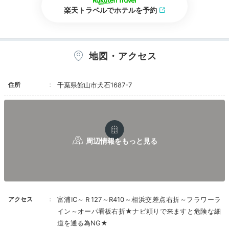
楽天トラベルでホテルを予約
地図・アクセス
住所
千葉県館山市犬石1687-7
アクセス
富浦IC～Ｒ127～R410～相浜交差点右折～フラワーラ
イン～オーパ看板右折★ナビ頼りで来ますと危険な細
道を通る為NG★