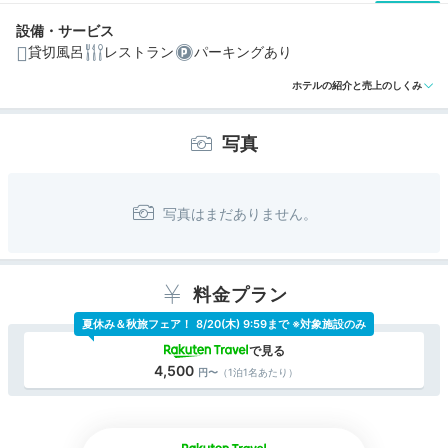
設備・サービス
貸切風呂
レストラン
パーキングあり
ホテルの紹介と売上のしくみ
写真
料金プラン
夏休み＆秋旅フェア！
8/20(木) 9:59まで ※対象施設のみ
4,500
（1泊1名あたり）