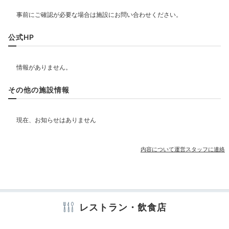
飲食
レストラン
公式HP
ベビー＆子供関連
その他の施設情報
部屋情報
その他館内施設
内容について運営スタッフに連絡
アメニティ
テレビ
冷蔵庫
エアコン
スリッパ
歯ブラシ
タオル
バスタオル
レストラン・飲食店