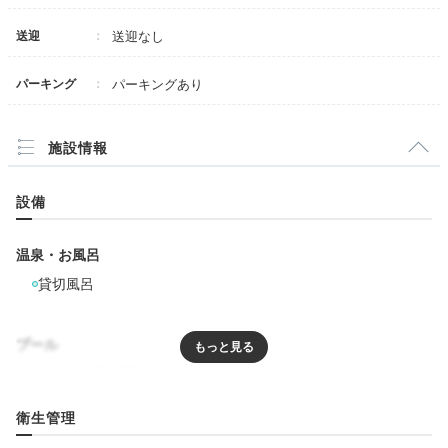
送迎
送迎なし
パーキング
パーキングあり
施設情報
設備
温泉・お風呂
貸切風呂
プール
リラクゼーション
衛生管理