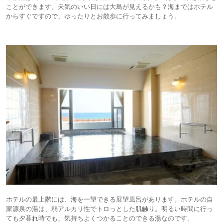
ことができます。天気のいい日には大島が見えるかも？海まではホテル
からすぐですので、ゆったりとお散歩に行ってみましょう。
ホテルの最上階には、海を一望できる展望風呂があります。ホテルの自
家源泉の湯は、弱アルカリ性でトロっとした肌触り。明るい時間に行っ
ても夕暮れ時でも、気持ちよくつかることのできる湯なのです。