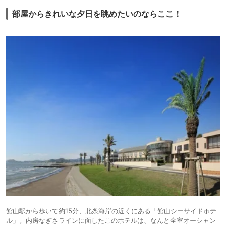
部屋からきれいな夕日を眺めたいのならここ！
館山駅から歩いて約15分、北条海岸の近くにある「館山シーサイドホテ
ル」。内房なぎさラインに面したこのホテルは、なんと全室オーシャン