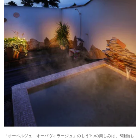
「オーベルジュ オーパヴィラージュ」のもう1つの楽しみは、6種類も