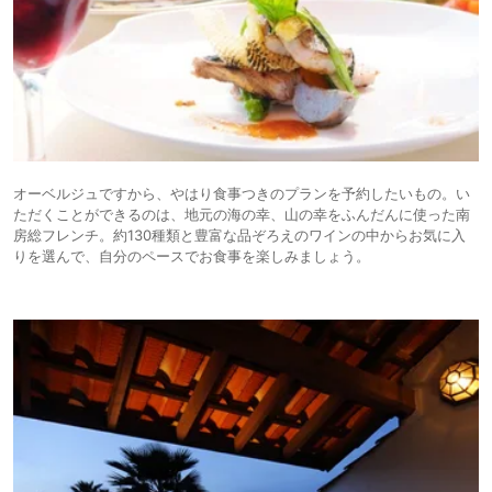
オーベルジュですから、やはり食事つきのプランを予約したいもの。い
ただくことができるのは、地元の海の幸、山の幸をふんだんに使った南
房総フレンチ。約130種類と豊富な品ぞろえのワインの中からお気に入
りを選んで、自分のペースでお食事を楽しみましょう。