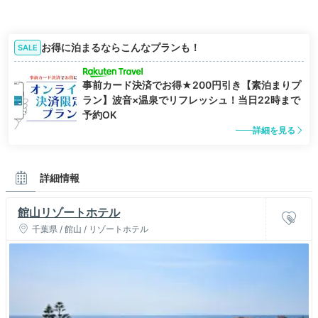
お得に泊まるならこんなプランも！
SALE
事前カード決済でお得★200円引き【素泊まりプ
ラン】波音×温泉でリフレッシュ！当日22時まで
予約OK
詳細を見る
詳細情報
館山リゾートホテル
千葉県 / 館山 / リゾートホテル