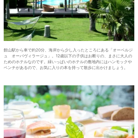
館山駅から車で約20分、海岸から少し入ったところにある「オーベルジ
ュ オーパヴィラージュ」。12歳以下の子供はお断りの、まさに大人の
ためのホテルなのです。緑いっぱいのホテルの敷地内にはハンモックや
ベンチがあるので、お気に入りの本を持って散歩に出かけましょう。