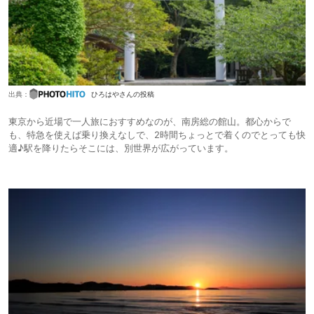
出典：
ひろはやさんの投稿
東京から近場で一人旅におすすめなのが、南房総の館山。都心からで
も、特急を使えば乗り換えなしで、2時間ちょっとで着くのでとっても快
適♪駅を降りたらそこには、別世界が広がっています。