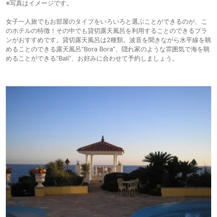
※写真はイメージです。
女子一人旅でもお部屋のタイプをいろいろと選ぶことができるのが、こ
のホテルの特徴！その中でも貸切露天風呂を利用することのできるプラ
ンがおすすめです。貸切露天風呂は2種類。波音を聞きながら水平線を眺
めることのできる露天風呂“Bora Bora”、隠れ家のような雰囲気で海を眺
めることができる“Bali”、お好みに合わせて予約しましょう。