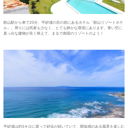
館山駅から車で20分、平砂浦の目の前にあるホテル「館山リゾートホテ
ル」。周りには民家も少なく、とても静かな環境にあります。青い空に
真っ白な建物が良く映えて、まるで南国のリゾートのよう！
平砂浦は約5キロに渡って砂浜が続いていて、開放感のある風景を楽しむ