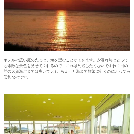
ホテルの広い庭の先には、海を望むことができます。夕暮れ時はとって
も素敵な景色を見せてくれるので、これは見逃したくないですね！目の
前の大賀海岸までは歩いて3分。ちょっと海まで散策に行くのにとっても
便利なのです。