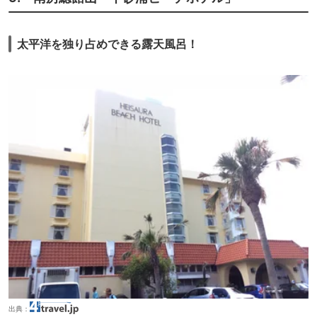
太平洋を独り占めできる露天風呂！
出典：