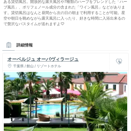
ある貸切風呂。開放的な露天風呂や7種類のハーブをブレンドした「ハー
ブ風呂」、ポリフェノール成分の含まれた「ワイン風呂」などがありま
す。貸切風呂はなんと昼間から次の日の朝まで利用することが可能。星
空や朝日を眺めながら露天風呂に入ったり、好きな時間に入浴出来るの
で贅沢なバスタイムが送れますよ♡
詳細情報
オーベルジュ オーパヴィラージュ
千葉県 / 館山 / リゾートホテル