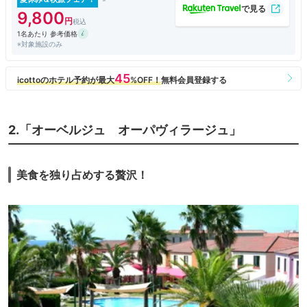
9,800
1名あたり 参考価格
※対象施設のみ
2.「オーベルジュ オーパヴィラージュ」
美食を独り占めする贅沢！