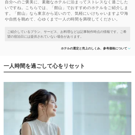
自分へのご褒美に、素敵なホテルに泊まってストレスなく過ごした
いですね。こちらでは、「館山」でおすすめのホテルをご紹介しま
す。「館山」なら東京から近いので、気軽にいけちゃいますよ♡海
や自然を眺めて、心ゆくまで一人の時間を満喫してください。
ホテルの選定と売上のしくみ、参考価格について
一人時間を過ごして心をリセット