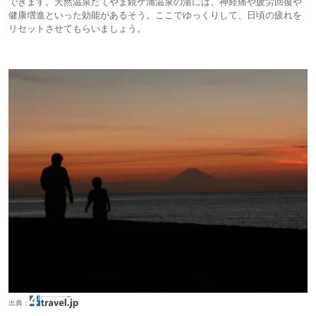
できます。天然温泉たてやま鏡ケ浦温泉の湯には、神経痛や疲労回復や
健康増進といった効能があるそう。ここでゆっくりして、日頃の疲れを
リセットさせてもらいましょう。
出典：