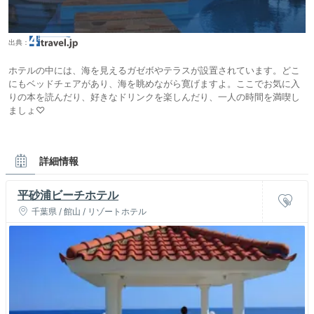
出典：
ホテルの中には、海を見えるガゼボやテラスが設置されています。どこ
にもベッドチェアがあり、海を眺めながら寛げますよ。ここでお気に入
りの本を読んだり、好きなドリンクを楽しんだり、一人の時間を満喫し
ましょ♡
詳細情報
平砂浦ビーチホテル
千葉県 / 館山 / リゾートホテル