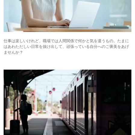
仕事は楽しいけれど、職場では人間関係で何かと気を遣うもの。たまに
はあわただしい日常を抜け出して、頑張っている自分へのご褒美をあげ
ませんか？