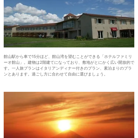
館山駅から車で15分ほど、館山湾を望むことができる「ホテルファミリ
ーオ館山」。建物は2階建てになっており、敷地がとにかく広い開放的で
す。一人旅プランはイタリアンディナー付きのプラン、素泊まりのプラ
ンとあります。過ごし方に合わせて自由に選びましょう。