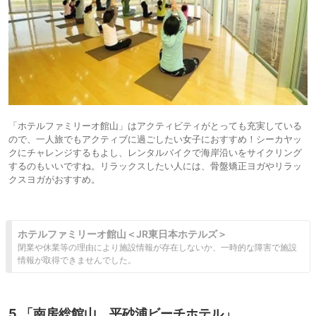
「ホテルファミリーオ館山」はアクティビティがとっても充実している
ので、一人旅でもアクティブに過ごしたい女子におすすめ！シーカヤッ
クにチャレンジするもよし、レンタルバイクで海岸沿いをサイクリング
するのもいいですね。リラックスしたい人には、骨盤矯正ヨガやリラッ
クスヨガがおすすめ。
ホテルファミリーオ館山＜JR東日本ホテルズ＞
閉業や休業等の理由により施設情報が存在しないか、一時的な障害で施設
情報が取得できませんでした。
5.「南房総館山 平砂浦ビーチホテル」