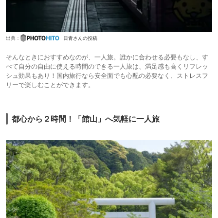
出典：
日青さんの投稿
そんなときにおすすめなのが、一人旅。誰かに合わせる必要もなし、す
べて自分の自由に使える時間のできる一人旅は、満足感も高くリフレッ
シュ効果もあり！国内旅行なら安全面でも心配の必要なく、ストレスフ
リーで楽しむことができます。
都心から２時間！「館山」へ気軽に一人旅