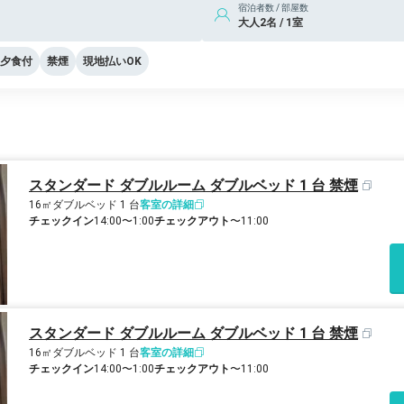
宿泊者数 / 部屋数
大人2名 / 1室
夕食付
禁煙
現地払いOK
スタンダード ダブルルーム ダブルベッド 1 台 禁煙
16㎡
ダブルベッド 1 台
客室の詳細
チェックイン
14:00〜1:00
チェックアウト
〜11:00
スタンダード ダブルルーム ダブルベッド 1 台 禁煙
16㎡
ダブルベッド 1 台
客室の詳細
チェックイン
14:00〜1:00
チェックアウト
〜11:00