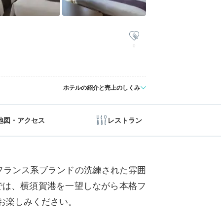
0
ホテルの紹介と売上のしくみ
地図・アクセス
レストラン
フランス系ブランドの洗練された雰囲
では、横須賀港を一望しながら本格フ
お楽しみください。