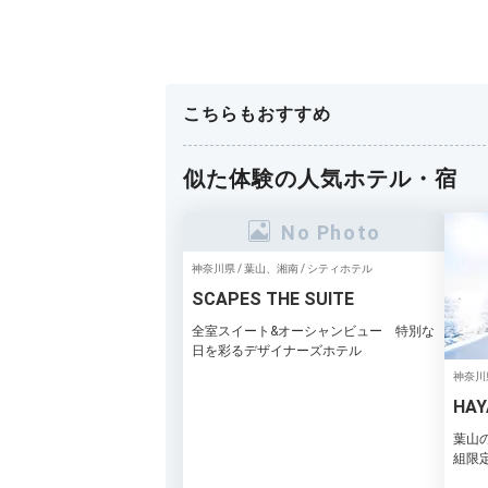
こちらもおすすめ
似た体験の人気ホテル・宿
神奈川県 / 葉山、湘南 / シティホテル
SCAPES THE SUITE
全室スイート&オーシャンビュー 特別な
日を彩るデザイナーズホテル
神奈川
ミニア
HAY
葉山
組限