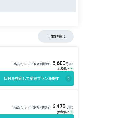
並び替え
5,600
1名あたり（1泊2名利用時）
日付を指定して宿泊プランを探す
6,475
1名あたり（1泊2名利用時）