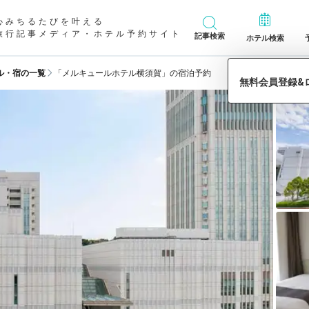
心みちるたびを叶える
旅行記事メディア・ホテル予約サイト
記事検索
ホテル検索
ル・宿の一覧
「メルキュールホテル横須賀」の宿泊予約