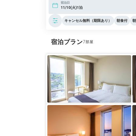
宿泊日
11/10(火)1泊
キャンセル無料（期限あり）
朝食付
朝
宿泊プラン
7