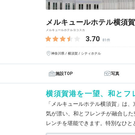
メルキュールホテル横須賀
メルキュールホテルヨコスカ
3.70
81件
神奈川県 / 横須賀 / シティホテル
施設TOP
写真
横須賀港を一望、和とフ
「メルキュールホテル横須賀」は、
気が漂い、和とフレンチが融合した
レンチを堪能できます。特別なひと