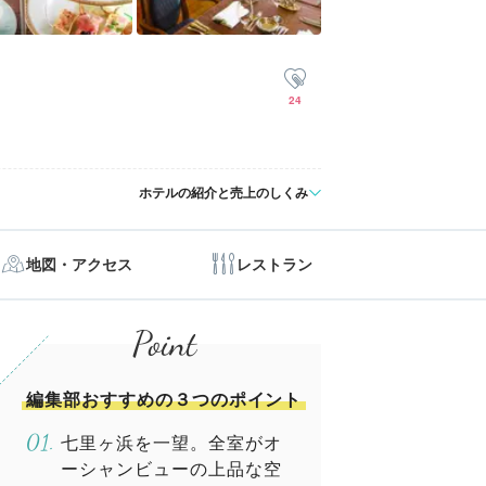
24
ホテルの紹介と売上のしくみ
地図・アクセス
レストラン
編集部おすすめの３つのポイント
七里ヶ浜を一望。全室がオ
ーシャンビューの上品な空