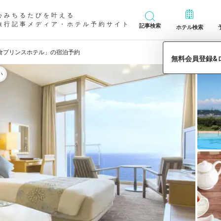
心みちるたびを叶える
旅行記事メディア・ホテル予約サイト
記事検索
ホテル検索
倉プリンスホテル」の宿泊予約
い