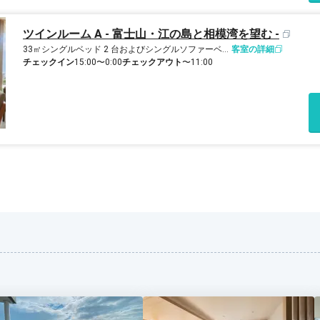
ツインルーム A - 富士山・江の島と相模湾を望む -
33㎡
シングルベッド 2 台およびシングルソファーベッド 1 台
客室の詳細
チェックイン
15:00〜0:00
チェックアウト
〜11:00