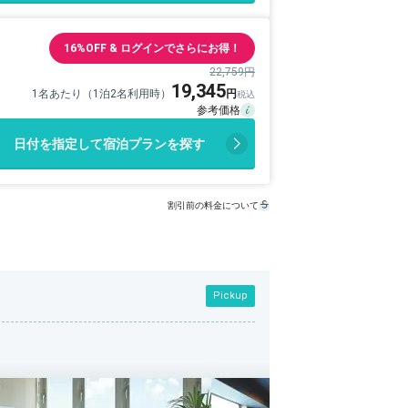
16%OFF & ログインでさらにお得！
22,759円
19,345
1名あたり（1泊2名利用時）
日付を指定して宿泊プランを探す
割引前の料金について
Pickup