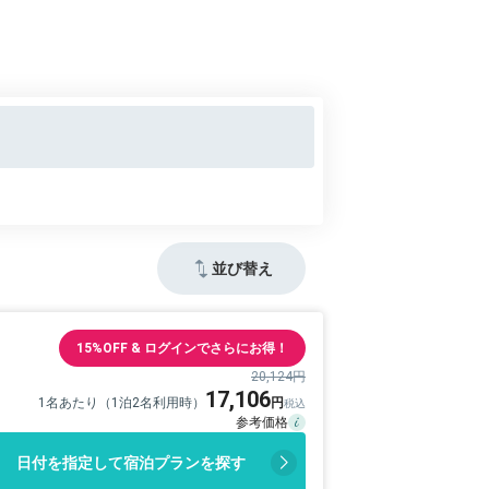
並び替え
15%OFF & ログインでさらにお得！
20,124円
17,106
1名あたり（1泊2名利用時）
日付を指定して宿泊プランを探す