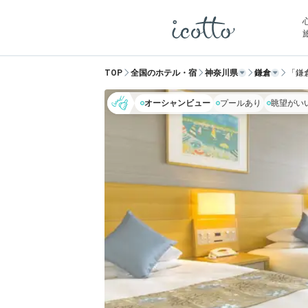
TOP
全国のホテル・宿
神奈川県
鎌倉
「鎌
オーシャンビュー
プールあり
眺望がい