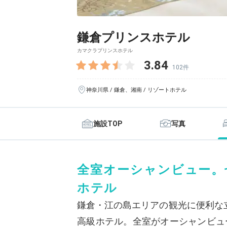
鎌倉プリンスホテル
カマクラプリンスホテル
3.84
102件
神奈川県 / 鎌倉、湘南 / リゾートホテル
施設TOP
写真
全室オーシャンビュー。
ホテル
鎌倉・江の島エリアの観光に便利な
高級ホテル。全室がオーシャンビュ