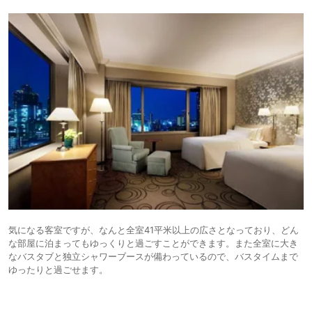
気になる客室ですが、なんと全室41平米以上の広さとなっており、どん
な部屋に泊まってもゆっくりと過ごすことができます。また全室に大き
なバスタブと独立シャワーブースが備わっているので、バスタイムまで
ゆったりと過ごせます。