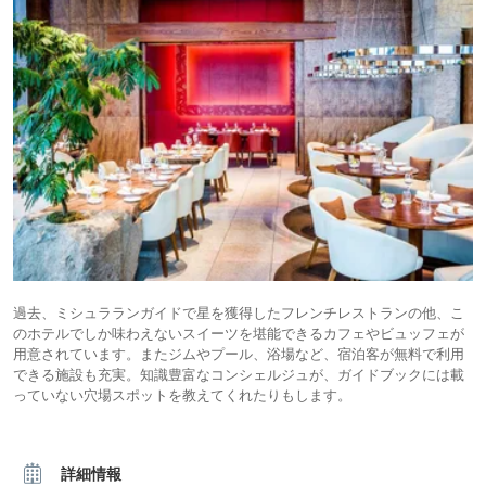
過去、ミシュラランガイドで星を獲得したフレンチレストランの他、こ
のホテルでしか味わえないスイーツを堪能できるカフェやビュッフェが
用意されています。またジムやプール、浴場など、宿泊客が無料で利用
できる施設も充実。知識豊富なコンシェルジュが、ガイドブックには載
っていない穴場スポットを教えてくれたりもします。
詳細情報