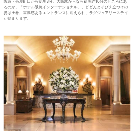
阪急・茶屋町口から徒歩3分、大阪駅からなら徒歩約10分のところにあ
るのが、「ホテル阪急インターナショナル」。どどんとそびえ立つその
姿は圧巻。重厚感あるエントランスに迎えられ、ラグジュアリーステイ
が始まります。