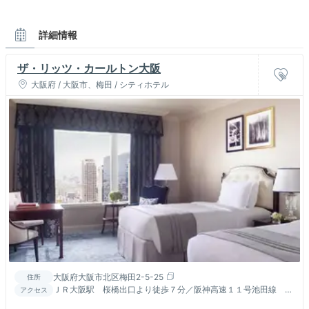
詳細情報
ザ・リッツ・カールトン大阪
大阪府 / 大阪市、梅田 / シティホテル
大阪府大阪市北区梅田2-5-25
住所
ＪＲ大阪駅 桜橋出口より徒歩７分／阪神高速１１号池田線 出
アクセス
入り橋出口より約３分／梅田出口より約１０分