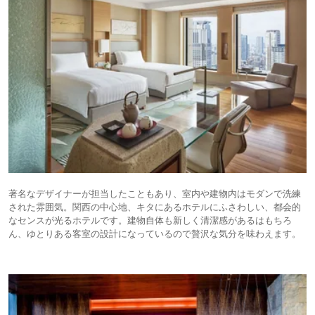
著名なデザイナーが担当したこともあり、室内や建物内はモダンで洗練
された雰囲気。関西の中心地、キタにあるホテルにふさわしい、都会的
なセンスが光るホテルです。建物自体も新しく清潔感があるはもちろ
ん、ゆとりある客室の設計になっているので贅沢な気分を味わえます。