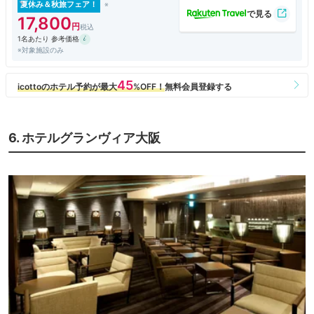
夏休み＆秋旅フェア！
17,800
1名あたり 参考価格
※対象施設のみ
6. ホテルグランヴィア大阪