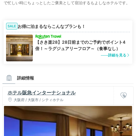
で忙しい時にちょっとしたご褒美として宿泊するもよしなホテルです。
お得に泊まるならこんなプランも！
SALE
【さき楽28】28日前までのご予約でポイント4
倍！～ラグジュアリーフロア～（食事なし）
詳細を見る
詳細情報
ホテル阪急インターナショナル
大阪府 / 大阪市 / シティホテル