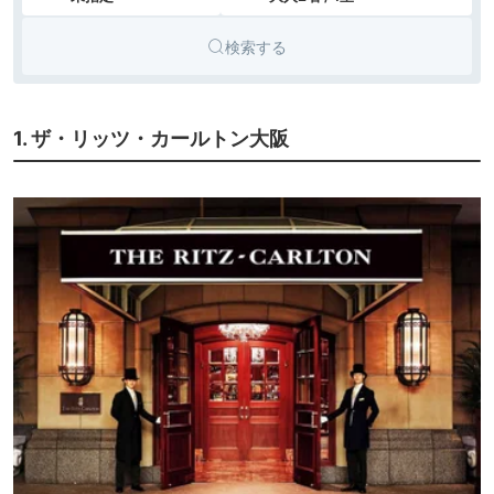
検索する
1. ザ・リッツ・カールトン大阪