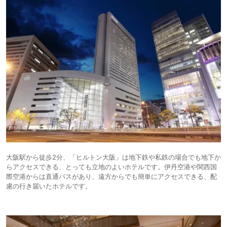
大阪駅から徒歩2分、「ヒルトン大阪」は地下鉄や私鉄の場合でも地下か
らアクセスできる、とっても立地のよいホテルです。伊丹空港や関西国
際空港からは直通バスがあり、遠方からでも簡単にアクセスできる、配
慮の行き届いたホテルです。