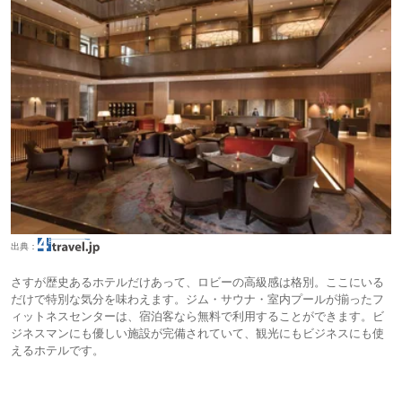
出典：
さすが歴史あるホテルだけあって、ロビーの高級感は格別。ここにいる
だけで特別な気分を味わえます。ジム・サウナ・室内プールが揃ったフ
ィットネスセンターは、宿泊客なら無料で利用することができます。ビ
ジネスマンにも優しい施設が完備されていて、観光にもビジネスにも使
えるホテルです。