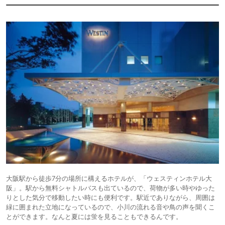
大阪駅から徒歩7分の場所に構えるホテルが、「ウェスティンホテル大
阪」。駅から無料シャトルバスも出ているので、荷物が多い時やゆった
りとした気分で移動したい時にも便利です。駅近でありながら、周囲は
緑に囲まれた立地になっているので、小川の流れる音や鳥の声を聞くこ
とができます。なんと夏には蛍を見ることもできるんです。