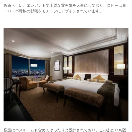
阪急らしい、エレガントで上質な雰囲気を大事にしており、ロビーはヨ
ーロッパ貴族の邸宅をモチーフにデザインされています。
客室はバスルームも含めてゆったりと設計されており、このあたりも阪