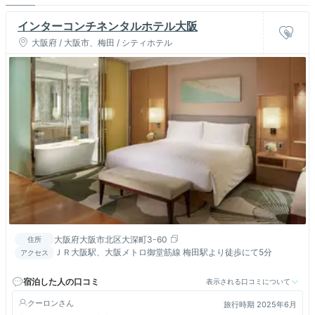
インターコンチネンタルホテル大阪
大阪府 / 大阪市、梅田 / シティホテル
大阪府大阪市北区大深町3-60
住所
ＪＲ大阪駅、大阪メトロ御堂筋線 梅田駅より徒歩にて5分
アクセス
宿泊した人の口コミ
表示される口コミについて
クーロン
旅行時期 2025年6月