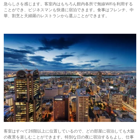
急らしさを感じます。客室内はもちろん館内各所で無線Wifiを利用する
ことができ、ビジネスマンも快適に宿泊できます。食事はフレンチ、中
華、割烹と天婦羅のレストランから選ぶことができます。
客室はすべて26階以上に位置しているので、どの部屋に宿泊しても大阪
の夜景を楽しむことができます。特別な日の夜に宿泊するもよし、仕事