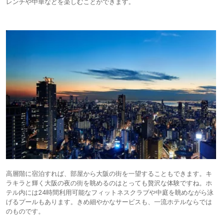
レンチや中華などを楽しむことができます。
高層階に宿泊すれば、部屋から大阪の街を一望することもできます。キ
ラキラと輝く大阪の夜の街を眺めるのはとっても贅沢な体験ですね。ホ
テル内には24時間利用可能なフィットネスクラブや中庭を眺めながら泳
げるプールもあります。きめ細やかなサービスも、一流ホテルならでは
のものです。