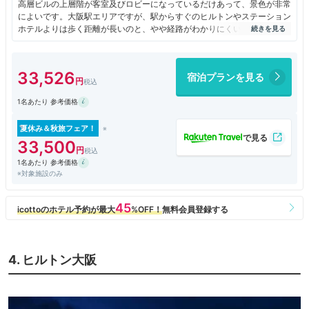
高層ビルの上層階が客室及びロビーになっているだけあって、景色が非常
によいです。大阪駅エリアですが、駅からすぐのヒルトンやステーション
ホテルよりは歩く距離が長いのと、やや経路がわかりにくいです。タクシ
ーは常にいるわけではないのですが、呼んでくれるなど対応はきちんとし
ています。飲食は駅付近のホテルでは一番良いと思います。値段もそれほ
ど高いわけでもありません。
33,526
宿泊プランを見る
1名あたり 参考価格
夏休み＆秋旅フェア！
33,500
1名あたり 参考価格
※対象施設のみ
4. ヒルトン大阪