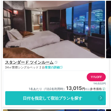
ませんでした
スタンダード ツインルーム
34㎡
禁煙
シングルベッド 2 台
客室の詳細
11%OFF
14,522円
13,015
1名あたり（1泊2名利用時）
日付を指定して宿泊プランを探す