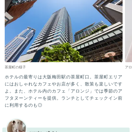
茶屋町の様子
アロ
ホテルの最寄りは大阪梅田駅の茶屋町口。茶屋町エリア
にはおしゃれなカフェやお店が多く、散策も楽しいです
よ。また、ホテル内のカフェ「アロンジ」では季節のア
フタヌーンティーを提供。ランチとしてチェックイン前
に利用するのも◎