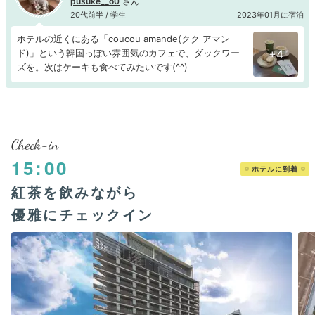
pusuke__o0
20代前半 / 学生
2023年01月に宿泊
ホテルの近くにある「coucou amande(クク アマン
ド)」という韓国っぽい雰囲気のカフェで、ダックワー
+4
ズを。次はケーキも食べてみたいです(^^)
Check-in
15:00
ホテルに到着
紅茶を飲みながら
優雅にチェックイン