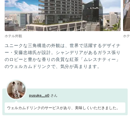
ホテル外観
ホテ
ユニークな三角構造の外観は、世界で活躍するデザイナ
ー・安藤忠雄氏が設計。シャンデリアがあるガラス張り
のロビーと豊かな香りの良質な紅茶「ムレスナティー」
のウェルカムドリンクで、気分が高まります。
pusuke__o0
ウェルカムドリンクのサービスがあり、美味しくいただきました。