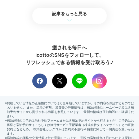
記事をもっと見る
癒される毎日へ
icottoのSNSをフォローして、
リフレッシュできる情報を受け取ろう♪
朝のバスタイムのイメージ
12時チェックアウト
なので、朝食の余韻に浸りながら
おしゃれ空間を満喫しましょう。お部屋に戻ってもう一
度バスタイムにしたり、バルコニーからの景色を眺めた
り。非日常をたっぷりと楽しんで♪
pusuke__o0