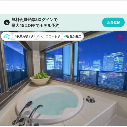
夜景がきれい
バルコニー付き
朝食が魅力