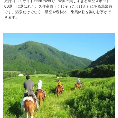
旅行口コミサイトFindtravelで「全国の美しすぎる星空スポット1
00選」に選ばれた、久住高原（くじゅうこうげん）にある温泉宿
です。温泉だけでなく、星空や森林浴、乗馬体験を楽しむ事がで
きます。