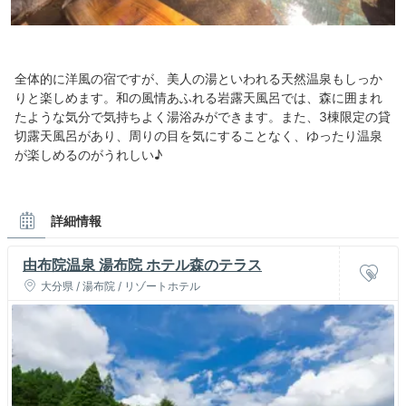
全体的に洋風の宿ですが、美人の湯といわれる天然温泉もしっか
りと楽しめます。和の風情あふれる岩露天風呂では、森に囲まれ
たような気分で気持ちよく湯浴みができます。また、3棟限定の貸
切露天風呂があり、周りの目を気にすることなく、ゆったり温泉
が楽しめるのがうれしい♪
詳細情報
由布院温泉 湯布院 ホテル森のテラス
大分県 / 湯布院 / リゾートホテル