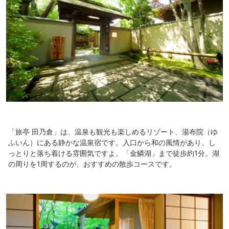
「旅亭 田乃倉」は、温泉も観光も楽しめるリゾート、湯布院（ゆ
ふいん）にある静かな温泉宿です。入口から和の風情があり、し
っとりと落ち着ける雰囲気ですよ。「金鱗湖」まで徒歩約1分。湖
の周りを1周するのが、おすすめの散歩コースです。