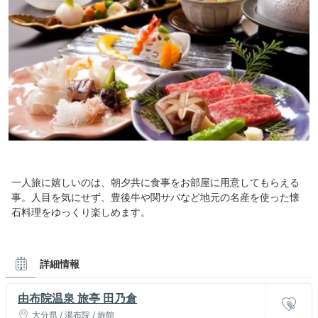
一人旅に嬉しいのは、朝夕共に食事をお部屋に用意してもらえる
事。人目を気にせず、豊後牛や関サバなど地元の名産を使った懐
石料理をゆっくり楽しめます。
詳細情報
由布院温泉 旅亭 田乃倉
大分県 / 湯布院 / 旅館