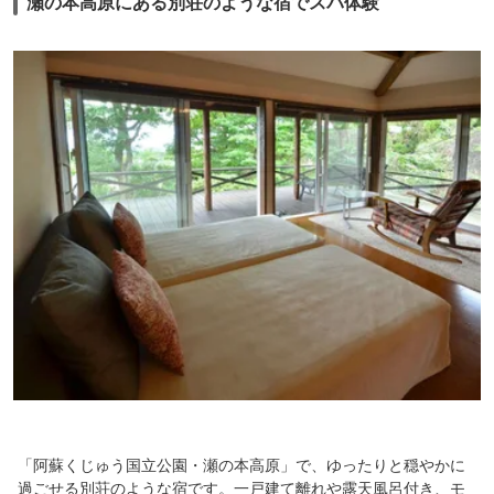
瀬の本高原にある別荘のような宿でスパ体験
朝はビュッフェスタイル。大分名物とり天とりゅうきゅうがあった。ソー
セージやベーコンなどが冷えていたのが残念。常連客らしい人が、メニュ
ーが前回と違うという話をしていたのが耳に入ったので、朝食メニューは
入れ替えがありそう。
部屋に備え付けのコーヒーセットで、豆を挽いて淹れるのがとても楽しく
優雅な気分。淹れ方の説明もあるので、きちんと読んだ方がいい。豆は深
入り？コーヒーフレッシュと砂糖もある。
洗面所の水は地下水を利用しており飲めるとの事。
売店に売ってある水のペットボトルより、大浴場外側の自販機の方が安か
った。
チェックアウトの時間は混み合うので、食事の後に精算だけ済ませておく
のがおすすめと、ホテル側の案内あり。
チェックインは１５時だが、１４時半に行ったらちょっと迷惑そうだっ
た。
「阿蘇くじゅう国立公園・瀬の本高原」で、ゆったりと穏やかに
過ごせる別荘のような宿です。一戸建て離れや露天風呂付き、モ