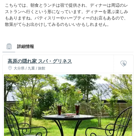
こちらでは、朝食とランチは宿で提供され、ディナーは周辺のレ
ストランへ行くという形になっています。ディナーを選ぶ楽しみ
もありますね。パティスリーやハーブティーのお店もあるので、
散策がてらお出かけしてみるのもいいかもしれません。
詳細情報
高原の隠れ家 スパ・グリネス
大分県 / 九重 / 旅館