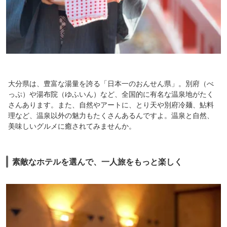
大分県は、豊富な湯量を誇る「日本一のおんせん県」。別府（べ
っぷ）や湯布院（ゆふいん）など、全国的に有名な温泉地がたく
さんあります。また、自然やアートに、とり天や別府冷麺、鮎料
理など、温泉以外の魅力もたくさんあるんですよ。温泉と自然、
美味しいグルメに癒されてみませんか。
素敵なホテルを選んで、一人旅をもっと楽しく