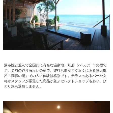
湯布院と並んで全国的に有名な温泉地、別府（べっぷ）市の宿で
す。名前の通り海沿いの宿で、波打ち際がすぐ近くにある露天風
呂「潮騒の湯」での入浴体験は格別です。テラスのあるバーや女
将がスタッフが厳選した商品が並ぶセレクトショップもあり、ひ
とり旅も退屈しません。