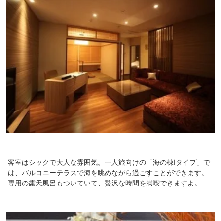
客室はシックで大人な雰囲気。一人旅向けの「海の棟Iタイプ」で
は、バルコニーテラスで海を眺めながら過ごすことができます。
専用の露天風呂もついていて、贅沢な時間を満喫できますよ。