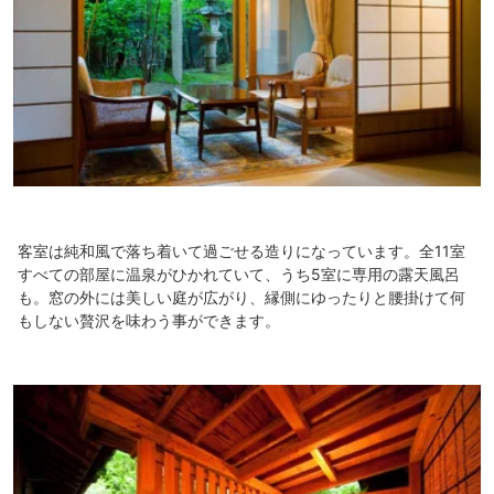
客室は純和風で落ち着いて過ごせる造りになっています。全11室
すべての部屋に温泉がひかれていて、うち5室に専用の露天風呂
も。窓の外には美しい庭が広がり、縁側にゆったりと腰掛けて何
もしない贅沢を味わう事ができます。