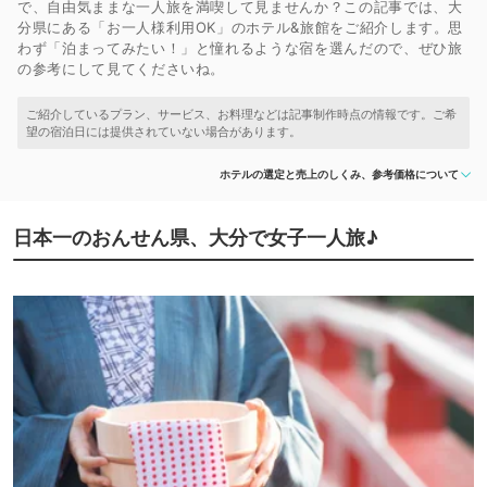
で、自由気ままな一人旅を満喫して見ませんか？この記事では、大
分県にある「お一人様利用OK」のホテル&旅館をご紹介します。思
わず「泊まってみたい！」と憧れるような宿を選んだので、ぜひ旅
の参考にして見てくださいね。
ホテルの選定と売上のしくみ、参考価格について
日本一のおんせん県、大分で女子一人旅♪