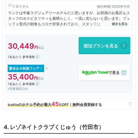
てるり
旅行時期 2020年11月
ランクは中級ラグジュアリーホテルだと思いますが、お部屋のお風呂もス
タッフのホスピタリティも素晴らしく、一流に劣らないと思います。ブュ
ッフェ形式の朝食もコロナ対策されており、スタッフは「どちらが必要で
すか？」とお声掛けしてくれます。また泊まりたいホテルです。
30,449
宿泊プランを見る
1名あたり 参考価格
夏休み＆秋旅フェア！
35,400
1名あたり 参考価格
※対象施設のみ
4. レゾネイトクラブくじゅう（竹田市）