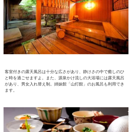
客室付きの露天風呂は十分な広さがあり、静けさの中で癒しのひ
と時を過ごせますよ。また、源泉かけ流しの大浴場には露天風呂
があり、男女入れ替え制。姉妹館「山灯館」のお風呂も利用でき
ます。