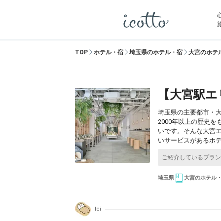
TOP
ホテル・宿
埼玉県のホテル・宿
大宮のホテ
【大宮駅エ
埼玉県の主要都市・
2000年以上の歴史
いです。そんな大宮
いサービスがあるホ
埼玉県
大宮のホテル
lei