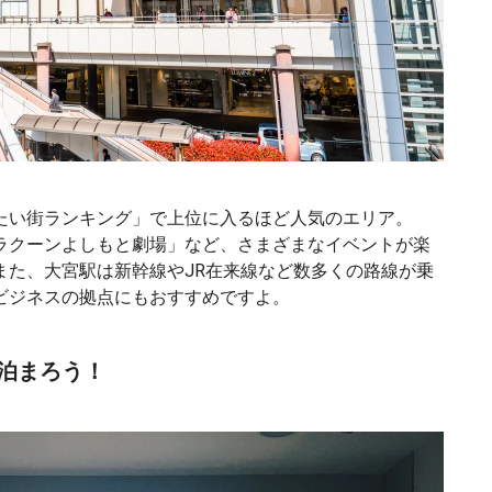
たい街ランキング」で上位に入るほど人気のエリア。
ラクーンよしもと劇場」など、さまざまなイベントが楽
また、大宮駅は新幹線やJR在来線など数多くの路線が乗
ビジネスの拠点にもおすすめですよ。
泊まろう！