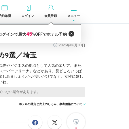
予約確認
ログイン
会員登録
メニュー
2025年06月03日
め9選／埼玉
観光やビジネスの拠点として人気のエリア。また、
まスーパーアリーナ」などがあり、見どころいっぱ
楽しみましょう♪ただ安いだけでなく、女性に嬉し
いね。
ホテルの選定と売上のしくみ、参考価格について
4