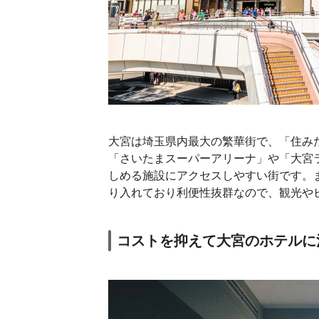
大宮は埼玉県内最大の繁華街で、「住み
「さいたまスーパーアリーナ」や「大宮
しめる施設にアクセスしやすい街です。
り入れており利便性抜群なので、観光や
コストを抑えて大宮のホテルに