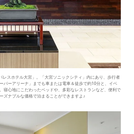
「パレスホテル大宮」。「大宮ソニックシティ」内にあり、歩行者
ーパーアリーナ」までも車または電車＆徒歩で約10分と、イベ
。寝心地にこだわったベッドや、多彩なレストランなど、便利で
ーズナブルな価格で泊まることができますよ♪