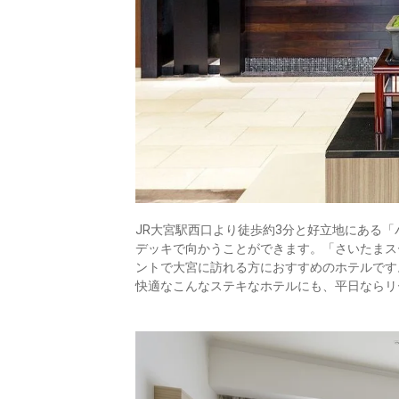
JR大宮駅西口より徒歩約3分と好立地にある
デッキで向かうことができます。「さいたまス
ントで大宮に訪れる方におすすめのホテルです
快適なこんなステキなホテルにも、平⽇ならリ