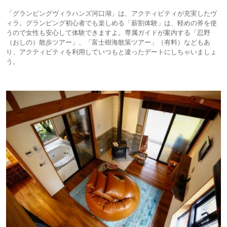
「グランピングヴィラハンズ河口湖」は、アクティビティが充実したヴ
ィラ。グランピング初心者でも楽しめる「薪割体験」は、軽めの斧を使
うので女性も安心して体験できますよ。専属ガイドが案内する「忍野
（おしの）散歩ツアー」、「富士樹海散策ツアー」（有料）などもあ
り、アクティビティを利用していつもと違ったデートにしちゃいましょ
う。