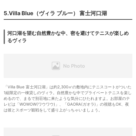
5.Villa Blue（ヴィラ ブルー） 富士河口湖
河口湖を望む自然豊かな中、密を避けてテニスが楽しめ
るヴィラ
「Villa Blue 富士河口湖」は約2,300㎡の敷地内にテニスコートがついた
1組限定の一棟貸しのヴィラ。自然豊かな中でプライベートテニスを楽し
めるので、まるで別荘地に来たような気分にひたれますよ。お部屋のテ
レビは「WOWOW(ワウワウ)」、「GAORA(ガオラ)」の視聴もOK、夜
は彼とスポーツ観戦をして盛り上がっちゃいましょう。