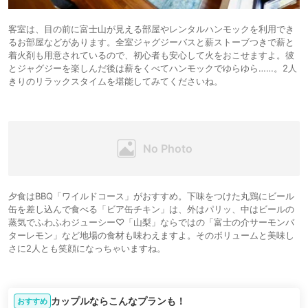
客室は、目の前に富士山が見える部屋やレンタルハンモックを利用でき
るお部屋などがあります。全室ジャグジーバスと薪ストーブつきで薪と
着火剤も用意されているので、初心者も安心して火をおこせますよ。彼
とジャグジーを楽しんだ後は薪をくべてハンモックでゆらゆら……。2人
きりのリラックスタイムを堪能してみてくださいね。
夕食はBBQ「ワイルドコース」がおすすめ。下味をつけた丸鶏にビール
缶を差し込んで食べる「ビア缶チキン」は、外はパリッ、中はビールの
蒸気でふわふわジューシー♡「山梨」ならではの「富士の介サーモンバ
ターレモン」など地場の食材も味わえますよ。そのボリュームと美味し
さに2人とも笑顔になっちゃいますね。
カップルならこんなプランも！
おすすめ