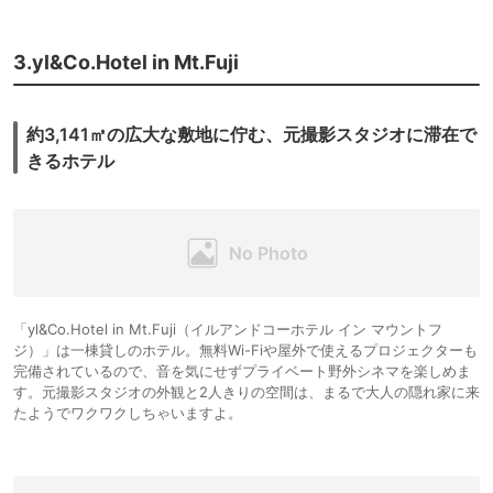
3.yl&Co.Hotel in Mt.Fuji
約3,141㎡の広大な敷地に佇む、元撮影スタジオに滞在で
きるホテル
「yl&Co.Hotel in Mt.Fuji（イルアンドコーホテル イン マウントフ
ジ）」は一棟貸しのホテル。無料Wi-Fiや屋外で使えるプロジェクターも
完備されているので、音を気にせずプライベート野外シネマを楽しめま
す。元撮影スタジオの外観と2人きりの空間は、まるで大人の隠れ家に来
たようでワクワクしちゃいますよ。