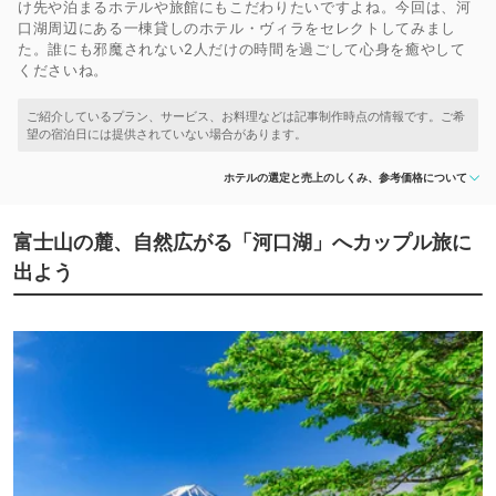
け先や泊まるホテルや旅館にもこだわりたいですよね。今回は、河
口湖周辺にある一棟貸しのホテル・ヴィラをセレクトしてみまし
た。誰にも邪魔されない2人だけの時間を過ごして心身を癒やして
くださいね。
ホテルの選定と売上のしくみ、参考価格について
富士山の麓、自然広がる「河口湖」へカップル旅に
出よう