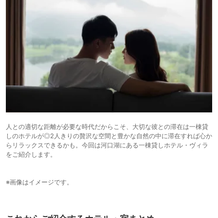
人との適切な距離が必要な時代だからこそ、大切な彼との滞在は一棟貸
しのホテルが◎2人きりの贅沢な空間と豊かな自然の中に滞在すれば心か
らリラックスできるかも。今回は河口湖にある一棟貸しホテル・ヴィラ
をご紹介します。
※画像はイメージです。