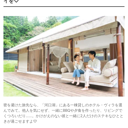
イを♡
密を避けた旅先なら、「河口湖」にある一棟貸しのホテル・ヴィラを選
んでみて。他人を気にせず、一緒にBBQや夕食を作ったり、リビングで
くつろいだり……。かけがえのない彼と一緒に2人だけのステキなひとと
きが過ごせますよ♡