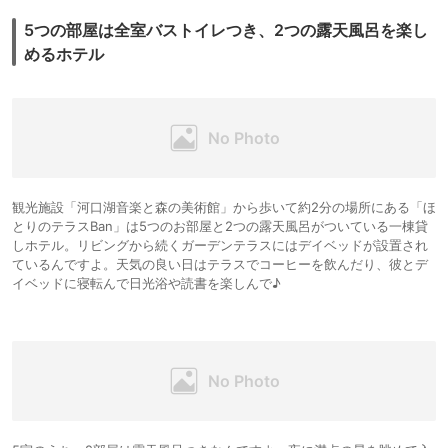
5つの部屋は全室バストイレつき、2つの露天風呂を楽し
めるホテル
観光施設「河口湖音楽と森の美術館」から歩いて約2分の場所にある「ほ
とりのテラスBan」は5つのお部屋と2つの露天風呂がついている一棟貸
しホテル。リビングから続くガーデンテラスにはデイベッドが設置され
ているんですよ。天気の良い日はテラスでコーヒーを飲んだり、彼とデ
イベッドに寝転んで日光浴や読書を楽しんで♪