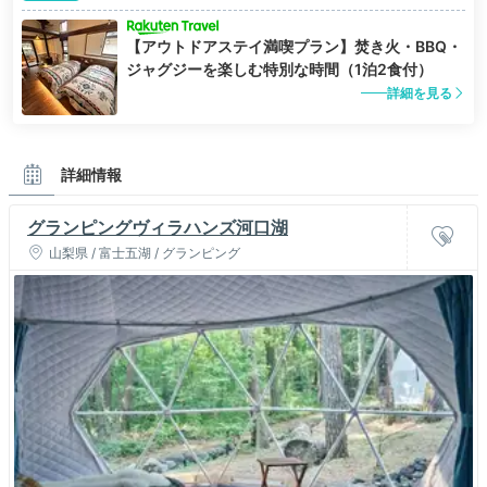
【アウトドアステイ満喫プラン】焚き火・BBQ・
ジャグジーを楽しむ特別な時間（1泊2食付）
詳細を見る
詳細情報
グランピングヴィラハンズ河口湖
山梨県 / 富士五湖 / グランピング