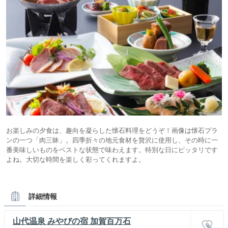
お楽しみの夕食は、趣向を凝らした懐石料理をどうぞ！画像は懐石プラ
ンの一つ「肉三昧」。四季折々の地元食材を贅沢に使用し、その時に一
番美味しいものをベストな状態で味わえます。特別な日にピッタリです
よね。大切な時間を楽しく彩ってくれますよ。
詳細情報
山代温泉 みやびの宿 加賀百万石