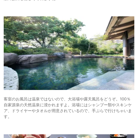
客室のお風呂は温泉ではないので、大浴場や露天風呂をどうぞ。100％
自家源泉の天然温泉に浸かれますよ。浴場にはシャンプー類やスキンケ
ア、ドライヤーやタオルが用意されているので、手ぶらで行けちゃいま
す。