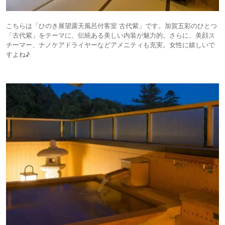
こちらは「ひのき展望露天風呂付客室 古代紫」です。加賀五彩のひとつ
「古代紫」をテーマに、伝統ある美しい内装が魅力的。さらに、美顔ス
チーマー、ナノケアドライヤーなどアメニティも充実。女性に嬉しいで
すよね♪