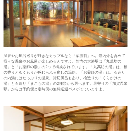
温泉やお風呂巡りが好きなカップルなら「葉渡莉」へ。館内外を含めて
様々な温泉やお風呂が楽しめるんですよ。館内の大浴場は「九萬坊の
湯」と「お薬師の湯」の2つで構成されています。「九萬坊の湯」は、檜
の香りとぬくもりが感じられる癒しの湯処。「お薬師の湯」は、石造り
の内湯にはたっぷりの温泉。貸切風呂もあり、檜造りの「くらかけの
湯」と石造り「まこもの湯」の2種類から選べます。最寄りの「加賀温泉
駅」からは予約便と定時便の無料送迎バスがでていますよ。