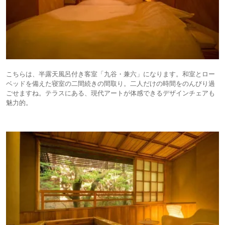
こちらは、半露天風呂付き客室「九谷・兼六」になります。和室とロー
ベッドを備えた寝室の二間続きの間取り。二人だけの時間をのんびり過
ごせますね。テラスにある、現代アートが体感できるデザインチェアも
魅力的。