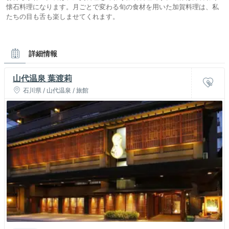
懐石料理になります。月ごとで変わる旬の食材を用いた加賀料理は、私
たちの目も舌も楽しませてくれます。
詳細情報
山代温泉 葉渡莉
石川県 / 山代温泉 / 旅館