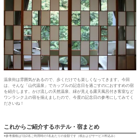
温泉街は雰囲気があるので、歩くだけでも楽しくなってきます。今回
は、そんな「山代温泉」でカップルの記念日を過ごすのにおすすめの宿
を紹介します。かけ流しの天然温泉、緑が見える露天風呂付き客室など
ワンランク上の宿を揃えましたので、今度の記念日の参考にしてみてく
ださいね！
これからご紹介するホテル・宿まとめ
※参考価格は1泊2名ご利用時の1名あたりの金額です（税およびサービス料込み）