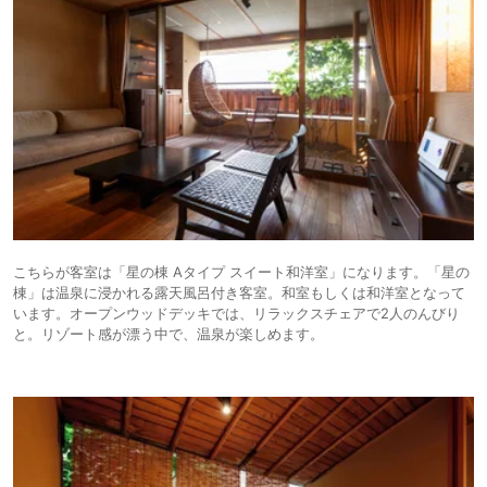
こちらが客室は「星の棟 Aタイプ スイート和洋室」になります。「星の
棟」は温泉に浸かれる露天風呂付き客室。和室もしくは和洋室となって
います。オープンウッドデッキでは、リラックスチェアで2人のんびり
と。リゾート感が漂う中で、温泉が楽しめます。