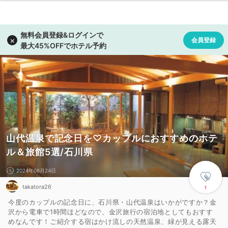
山代温泉で記念日を♡カップルにおすすめのホテ
ル＆旅館5選/石川県
2024年06月24日
takatora26
1
今度のカップルの記念日に、石川県・山代温泉はいかがですか？金
沢から電車で1時間ほどなので、金沢旅行の宿泊地としてもおすす
めなんです！ご紹介する宿はかけ流しの天然温泉、緑が見える露天