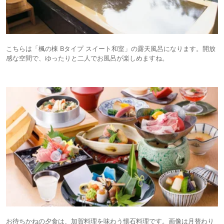
こちらは「楓の棟 Bタイプ スイート和室」の露天風呂になります。開放
感な空間で、ゆったりと二人でお風呂が楽しめますね。
お待ちかねの夕食は、加賀料理を味わう懐石料理です。画像は月替わり