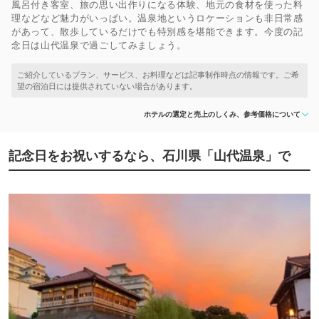
風呂付き客室、旅の思い出作りになる体験、地元の食材を使った料
理などなど魅力がいっぱい。温泉地というロケーションも非日常感
があって、散歩しているだけでも特別感を堪能できます。今度の記
念日は山代温泉で過ごしてみましょう。
ホテルの選定と売上のしくみ、参考価格について
記念日をお祝いするなら、石川県「山代温泉」で