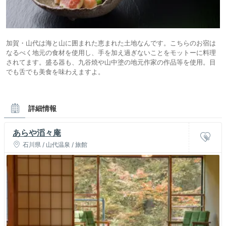
加賀・山代は海と山に囲まれた恵まれた土地なんです。こちらのお宿は
なるべく地元の食材を使用し、手を加え過ぎないことをモットーに料理
されてます。盛る器も、九谷焼や山中塗の地元作家の作品等を使用。目
でも舌でも美食を味わえますよ。
詳細情報
あらや滔々庵
石川県 / 山代温泉 / 旅館