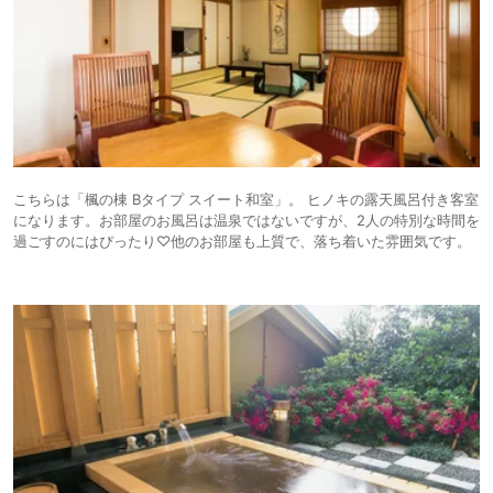
こちらは「楓の棟 Bタイプ スイート和室」。 ヒノキの露天風呂付き客室
になります。お部屋のお風呂は温泉ではないですが、2人の特別な時間を
過ごすのにはぴったり♡他のお部屋も上質で、落ち着いた雰囲気です。