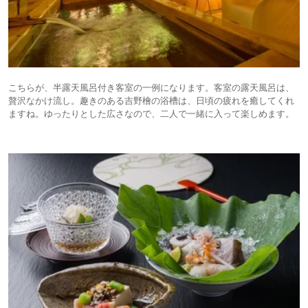
こちらが、半露天風呂付き客室の一例になります。客室の露天風呂は、
贅沢なかけ流し。趣きのある吉野檜の浴槽は、日頃の疲れを癒してくれ
ますね。ゆったりとした広さなので、二人で一緒に入って楽しめます。