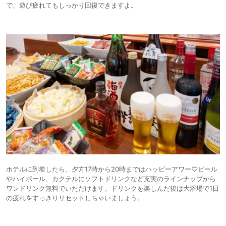
で、遊び疲れてもしっかり回復できますよ。
ホテルに到着したら、夕方17時から20時まではハッピーアワー♡ビール
やハイボール、カクテルにソフトドリンクなど充実のラインナップから
ワンドリンク無料でいただけます。ドリンクを楽しんだ後は大浴場で1日
の疲れをすっきりリセットしちゃいましょう。