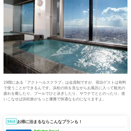
29階にある「アクトヘルスクラブ」は会員制ですが、宿泊ゲストは有料
で使うことができるんです。浜松の街を見ながらお風呂に入って観光の
疲れを癒したり、プールでひと泳ぎしたり、サウナでととのったり。使
いこなせば浜松旅がもっと優雅で快適なものになりますよ。
お得に泊まるならこんなプランも！
SALE