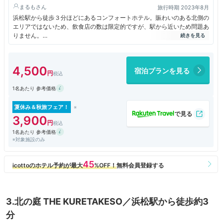
まるも
旅行時期 2023年8月
浜松駅から徒歩３分ほどにあるコンフォートホテル。賑わいのある北側の
エリアではないため、飲食店の数は限定的ですが、駅から近いため問題あ
りません。
部屋は広いわけではありませんが、ベッドサイドにコンセントやUSBポ
ートがあり、便利だと思いました。
4,500
宿泊プランを見る
1名あたり 参考価格
夏休み＆秋旅フェア！
3,900
1名あたり 参考価格
※対象施設のみ
3.北の庭 THE KURETAKESO／浜松駅から徒歩約3
分