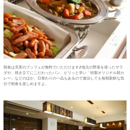
朝食は充実のブッフェが無料でいただけます♪地元の野菜を使ったサラ
ダや、焼き立てにこだわったパン、ピリッと辛い「特製オリジナル朝カ
レー」などのほか、日替わりの一品もあるので連泊しても毎朝新鮮な気
分で朝食を楽しめますよ。