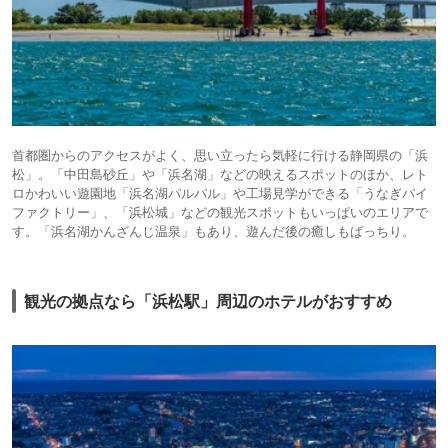
首都圏からのアクセスがよく、思い立ったら気軽に行ける静岡県の「浜
松」。「中田島砂丘」や「浜名湖」などの映えるスポットのほか、レト
ロかわいい遊園地「浜名湖パルパル」や工場見学ができる「うなぎパイ
ファクトリー」、「浜松城」などの観光スポットもいっぱいのエリアで
す。「浜名湖かんざんじ温泉」もあり、遊んだ後の癒しもばっちり。
観光の拠点なら「浜松駅」周辺のホテルがおすすめ