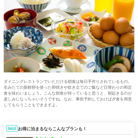
ダイニングレストランでいただける朝食は毎日手作りされているもの。
生みたての新鮮卵を使った卵焼きや炊き立てのご飯など日替わりの和定
食を味わいましょう。こんな朝食が待っていると思うと、朝起きるのが
楽しみになっちゃいそうですね。なお、事前予約しておけば夕食を用意
してもらうこともできますよ。
お得に泊まるならこんなプランも！
SALE