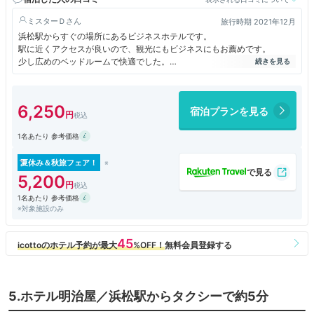
ミスターＤ
旅行時期 2021年12月
浜松駅からすぐの場所にあるビジネスホテルです。
駅に近くアクセスが良いので、観光にもビジネスにもお薦めです。
少し広めのベッドルームで快適でした。
朝食も簡単でしたが、無料で付いていました。
この日は工事中でしたが、１階にはコンビニもありますので便利です。
チェックアウトは11時ですので、ゆっくりと出来るホテルでした。
6,250
宿泊プランを見る
1名あたり 参考価格
夏休み＆秋旅フェア！
5,200
1名あたり 参考価格
※対象施設のみ
5.ホテル明治屋／浜松駅からタクシーで約5分