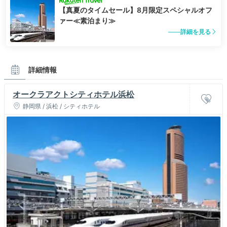
【真夏のタイムセール】8月限定スペシャルオフ
ァー≪素泊まり≫
詳細を見る
詳細情報
オークラアクトシティホテル浜松
静岡県 / 浜松 / シティホテル