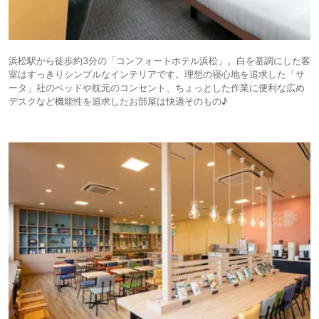
浜松駅から徒歩約3分の「コンフォートホテル浜松」。白を基調にした客
室はすっきりシンプルなインテリアです。理想の寝心地を追求した「サ
ータ」社のベッドや枕元のコンセント、ちょっとした作業に便利な広め
デスクなど機能性を追求したお部屋は快適そのもの♪