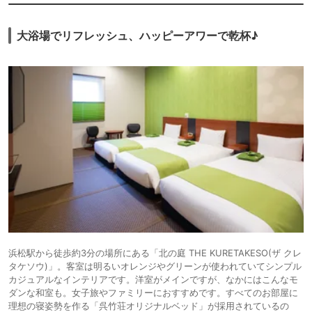
大浴場でリフレッシュ、ハッピーアワーで乾杯♪
浜松駅から徒歩約3分の場所にある「北の庭 THE KURETAKESO(ザ クレ
タケソウ)」。客室は明るいオレンジやグリーンが使われていてシンプル
カジュアルなインテリアです。洋室がメインですが、なかにはこんなモ
ダンな和室も。女子旅やファミリーにおすすめです。すべてのお部屋に
理想の寝姿勢を作る「呉竹荘オリジナルベッド」が採用されているの