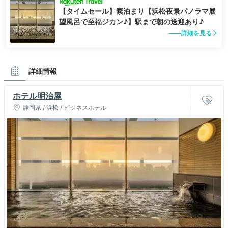
【タイムセール】素泊まり【浜松夜景パノラマ展
望風呂で至福ジカン♪】駅まで朝の送迎あり♪
詳細を見る
詳細情報
ホテル明治屋
静岡県 / 浜松 / ビジネスホテル