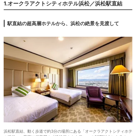
1.オークラアクトシティホテル浜松／浜松駅直結
駅直結の超高層ホテルから、浜松の絶景を見渡して
浜松駅直結、動く歩道で約3分の場所にある「オークラアクトシティホテ