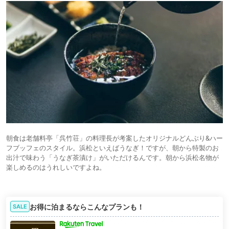
朝食は老舗料亭「呉竹荘」の料理長が考案したオリジナルどんぶり&ハー
フブッフェのスタイル。浜松といえばうなぎ！ですが、朝から特製のお
出汁で味わう「うなぎ茶漬け」がいただけるんです。朝から浜松名物が
楽しめるのはうれしいですよね。
お得に泊まるならこんなプランも！
SALE