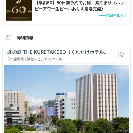
【早割60】60日前予約でお得！素泊まり《ハッ
ピーアワー生ビールあり＆浴場完備》
詳細を見る
詳細情報
北の庭 THE KURETAKESO（くれたけホテルチ
ェーン）
静岡県 / 浜松 / ビジネスホテル