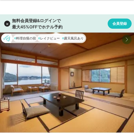
料理自慢の宿
レイクビュー
露天風呂あり