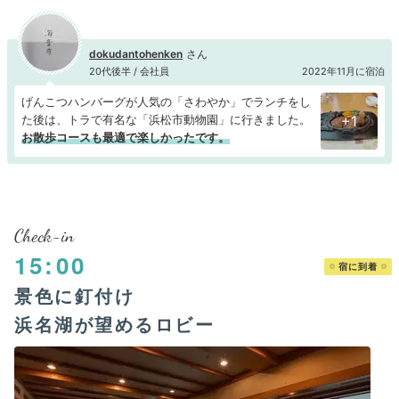
dokudantohenken
20代後半 / 会社員
2022年11月に宿泊
げんこつハンバーグが人気の「さわやか」でランチをし
た後は、トラで有名な「浜松市動物園」に行きました。
+1
お散歩コースも最適で楽しかったです。
Check-in
15:00
宿に到着
景色に釘付け
浜名湖が望めるロビー