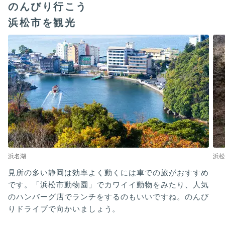
のんびり行こう
浜松市を観光
浜名湖
浜松
見所の多い静岡は効率よく動くには車での旅がおすすめ
です。「浜松市動物園」でカワイイ動物をみたり、人気
のハンバーグ店でランチをするのもいいですね。のんび
りドライブで向かいましょう。