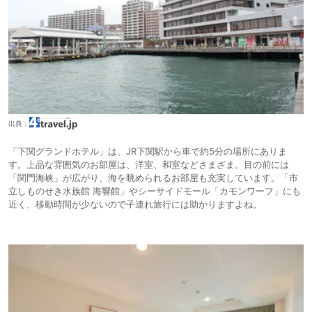
出典：
「下関グランドホテル」は、JR下関駅から車で約5分の場所にありま
す。上品な雰囲気のお部屋は、洋室、和室などさまざま。目の前には
「関門海峡」が広がり、海を眺められるお部屋も充実しています。「市
立しものせき水族館 海響館」やシーサイドモール「カモンワーフ」にも
近く、移動時間が少ないので子連れ旅行には助かりますよね。