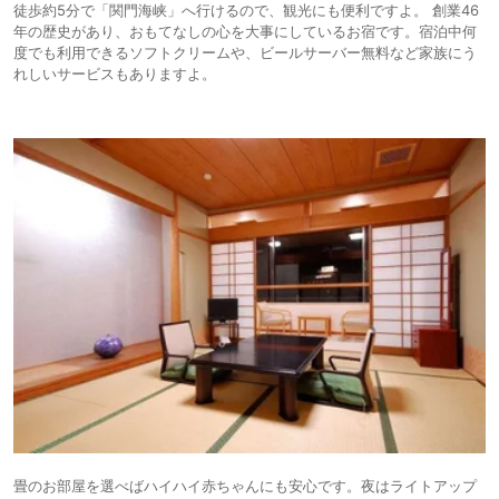
徒歩約5分で「関⾨海峡」へ⾏けるので、観光にも便利ですよ。 創業46
年の歴史があり、おもてなしの心を大事にしているお宿です。宿泊中何
度でも利用できるソフトクリームや、ビールサーバー無料など家族にう
れしいサービスもありますよ。
畳のお部屋を選べばハイハイ赤ちゃんにも安心です。夜はライトアップ