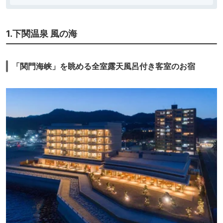
1.下関温泉 風の海
「関門海峡」を眺める全室露天風呂付き客室のお宿