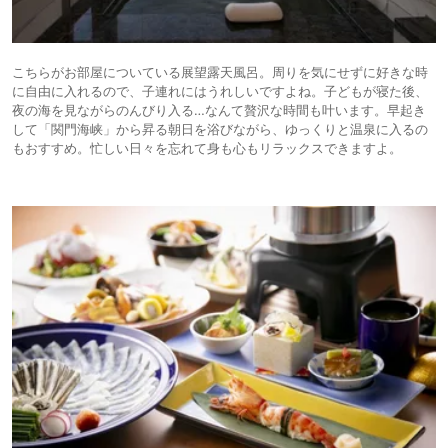
こちらがお部屋についている展望露天風呂。周りを気にせずに好きな時
に自由に入れるので、子連れにはうれしいですよね。子どもが寝た後、
夜の海を見ながらのんびり入る…なんて贅沢な時間も叶います。早起き
して「関門海峡」から昇る朝日を浴びながら、ゆっくりと温泉に入るの
もおすすめ。忙しい日々を忘れて身も心もリラックスできますよ。