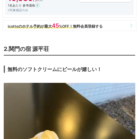
1名あたり 参考価格
※対象施設のみ
2.関門の宿 源平荘
無料のソフトクリームにビールが嬉しい！