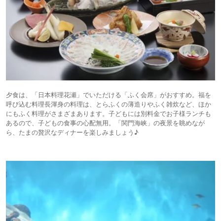
夕食は、「日本料理花瀬」でいただける「ふく会席」がおすすめ。福を
呼び込む料理長渾身の料理は、とらふくの薄造りやふく雑炊など、ほか
にもふく料理がさまざまあります。子どもには別料金でお子様ランチも
あるので、子どもの食事の心配無用。「関門海峡」の夜景を眺めなが
ら、たまの贅沢なディナーを楽しみましょう♪