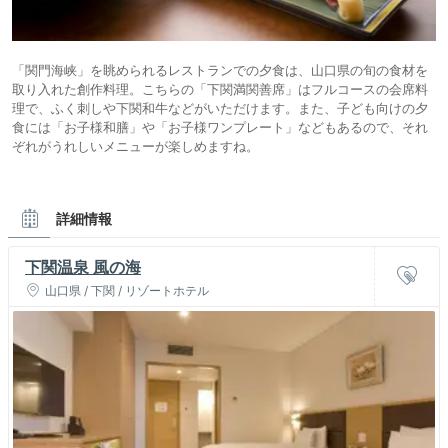
「関門海峡」を眺められるレストランでの夕食は、山口県の旬の食材を
取り入れた創作料理。こちらの「下関満関善席」はフルコースの会席料
理で、ふく刺しや下関和牛などがいただけます。また、子ども向けの夕
食には「お子様和膳」や「お子様ワンプレート」などもあるので、それ
ぞれがうれしいメニューが楽しめますね。
詳細情報
下関温泉 風の海
山口県 / 下関 / リゾートホテル