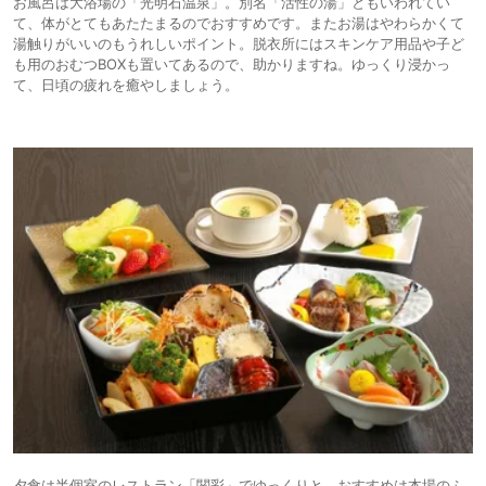
お風呂は大浴場の「光明石温泉」。別名「活性の湯」ともいわれてい
て、体がとてもあたたまるのでおすすめです。またお湯はやわらかくて
湯触りがいいのもうれしいポイント。脱衣所にはスキンケア用品や子ど
も用のおむつBOXも置いてあるので、助かりますね。ゆっくり浸かっ
て、日頃の疲れを癒やしましょう。
夕食は半個室のレストラン「関彩」でゆっくりと。おすすめは本場のふ