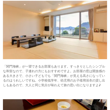
「関門海峡」が一望できるお部屋もあります。すっきりとしたシンプル
な和室なので、子連れの方にもおすすめですよ。お部屋の窓は開放感の
ある大きさで、小さい子どもでも「関門海峡」が見える高さになってい
るのはうれしいですね。小学校低学年、幼児用のお子様用浴衣の貸し出
しもあるので、大人と同じ気分が味わえて旅の思い出になりますよ♪