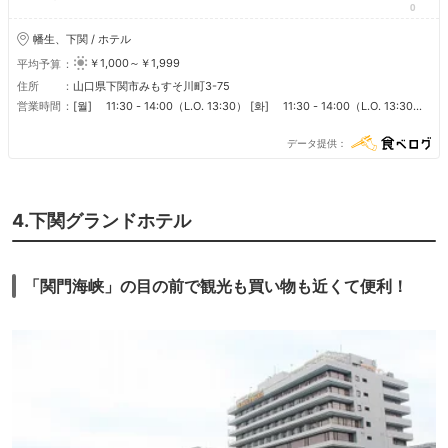
0
幡生、下関 / ホテル
￥1,000～￥1,999
平均予算
住所
山口県下関市みもすそ川町3-75
営業時間
[월] 11:30 - 14:00（L.O. 13:30） [화] 11:30 - 14:00（L.O. 13:30）
[수] 11:30 - 14:00（L.O. 13:30） [목] 11:30 - 14:00（L.O. 13:30）
[금] 11:30 - 14:00（L.O. 13:30） [토] 11:30 - 14:00（L.O. 13:30）
データ提供
[일] 11:30 - 14:00（L.O. 13:30） ■ 営業時間 チェックイン15:00 チェ
ックアウト翌10:00 年中無休
4.下関グランドホテル
「関門海峡」の目の前で観光も買い物も近くて便利！