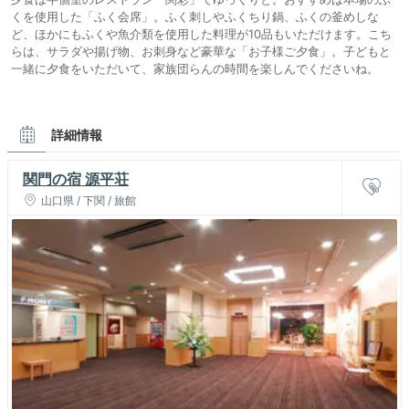
くを使用した「ふく会席」。ふく刺しやふくちり鍋、ふくの釜めしな
ど、ほかにもふくや魚介類を使用した料理が10品もいただけます。こち
らは、サラダや揚げ物、お刺身など豪華な「お子様ご夕食」。子どもと
一緒に夕食をいただいて、家族団らんの時間を楽しんでくださいね。
詳細情報
関門の宿 源平荘
山口県 / 下関 / 旅館