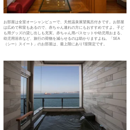
お部屋は全室オーシャンビューで、天然温泉展望風呂付きです。お部屋
は広めで和室もあるので、赤ちゃん連れの方にもおすすめですよ。子ど
も用グッズの貸し出しも充実。赤ちゃん用バスセットや幼児用おまる、
幼児用浴衣など、旅行の荷物を減らせるのは助かりますよね。「SEA
（シー）スイート」のお部屋は、最上階にあり1室限定です。