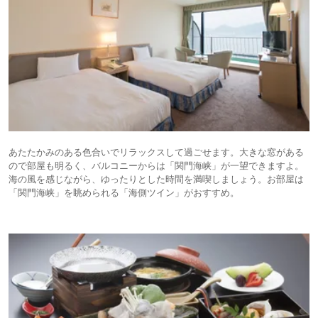
あたたかみのある色合いでリラックスして過ごせます。大きな窓がある
ので部屋も明るく、バルコニーからは「関門海峡」が一望できますよ。
海の風を感じながら、ゆったりとした時間を満喫しましょう。お部屋は
「関門海峡」を眺められる「海側ツイン」がおすすめ。