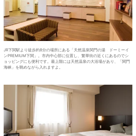
JR下関駅より徒歩約8分の場所にある「天然温泉関門の湯 ドーミーイ
ンPREMIUM下関」。市内中心部に位置し、繁華街の近くにあるのでシ
ョッピングにも便利です。最上階には天然温泉の大浴場があり、「関門
海峡」を眺めながら入れますよ。