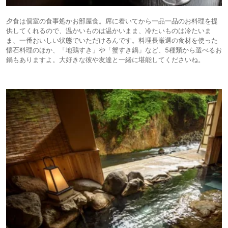
夕食は個室の食事処かお部屋食。席に着いてから一品一品のお料理を提
供してくれるので、温かいものは温かいまま、冷たいものは冷たいま
ま、一番おいしい状態でいただけるんです。料理長厳選の食材を使った
懐石料理のほか、「地鶏すき」や「蟹すき鍋」など、5種類から選べるお
鍋もありますよ。大好きな彼や友達と一緒に堪能してくださいね。