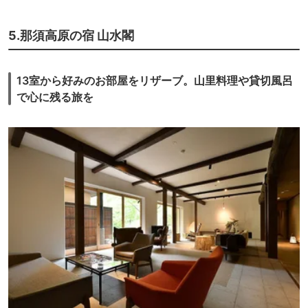
5.那須高原の宿 山水閣
13室から好みのお部屋をリザーブ。山里料理や貸切風呂
で心に残る旅を