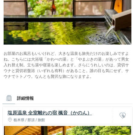
お部屋のお風呂もいいけれど、大きな温泉も旅先だけのお楽しみですよ
ね。こちらには大浴場「かわべの湯」と「やまぶきの湯」があって男女
入れ替え制。立ち湯や寝湯も楽しめます。さらにうれしいのは、貸切サ
ウナと貸切岩盤浴（いずれも有料）があること。誰の目も気にせず、サ
ウナでトトノウ。なんとも贅沢な旅になりますよ。
詳細情報
塩原温泉 全室離れの宿 楓音（かのん）
栃木県 / 那須 / 旅館