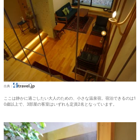
出典：
ここは静かに過ごしたい大人のための、小さな温泉宿。宿泊できるのは1
0歳以上で、3部屋の客室はいずれも定員2名となっています。