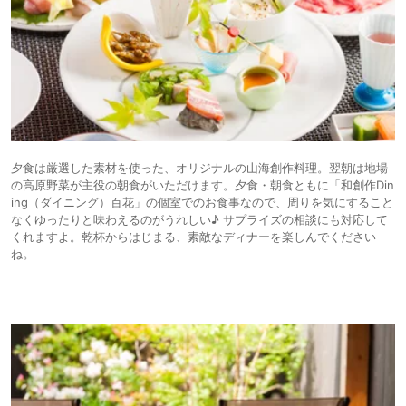
夕食は厳選した素材を使った、オリジナルの山海創作料理。翌朝は地場
の高原野菜が主役の朝食がいただけます。夕食・朝食ともに「和創作Din
ing（ダイニング）百花」の個室でのお食事なので、周りを気にすること
なくゆったりと味わえるのがうれしい♪ サプライズの相談にも対応して
くれますよ。乾杯からはじまる、素敵なディナーを楽しんでください
ね。