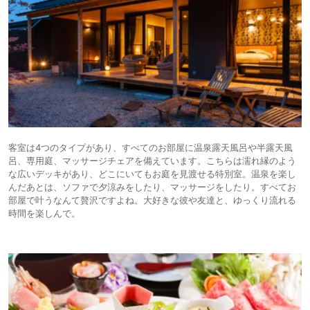
客室は4つのタイプがあり、すべてのお部屋に温泉露天風呂や半露天風
呂、専用庭、マッサージチェアを備えています。こちらは濡れ縁のよう
な広いデッキがあり、どこにいてもお庭を見渡せる特別室。温泉を楽し
んだあとは、ソファで夕涼みをしたり、マッサージをしたり。すべてお
部屋で叶うなんて贅沢ですよね。大好きな彼や友達と、ゆっくり流れる
時間を楽しんで。