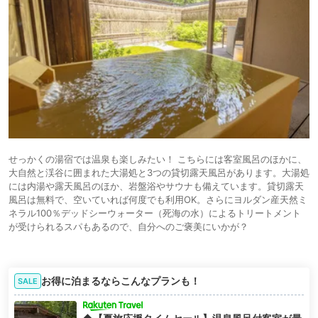
せっかくの湯宿では温泉も楽しみたい！ こちらには客室風呂のほかに、
大自然と渓谷に囲まれた大湯処と3つの貸切露天風呂があります。大湯処
には内湯や露天風呂のほか、岩盤浴やサウナも備えています。貸切露天
風呂は無料で、空いていれば何度でも利用OK。さらにヨルダン産天然ミ
ネラル100％デッドシーウォーター（死海の水）によるトリートメント
が受けられるスパもあるので、自分へのご褒美にいかが？
お得に泊まるならこんなプランも！
SALE