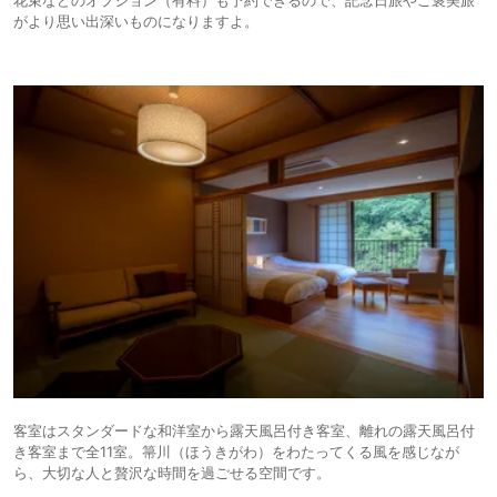
がより思い出深いものになりますよ。
客室はスタンダードな和洋室から露天風呂付き客室、離れの露天風呂付
き客室まで全11室。箒川（ほうきがわ）をわたってくる風を感じなが
ら、大切な人と贅沢な時間を過ごせる空間です。