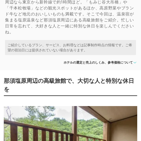
周辺なら東京から新幹線で約1時間ほど。「もみじ谷大吊橋」や
「千本松牧場」などの観光スポットがあるほか、高原野菜やブラン
ド牛など地元のおいしいものも満載です。そこで今回は、温泉宿が
集まる塩原温泉など那須塩原周辺にある高級旅館をご紹介。忙しい
日常を忘れて、大好きな人と一緒に特別な休日を楽しんでください
ね。
ホテルの選定と売上のしくみ、参考価格について
那須塩原周辺の高級旅館で、大切な人と特別な休日
を