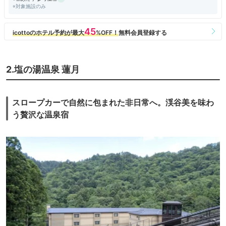
※対象施設のみ
2.塩の湯温泉 蓮月
スロープカーで自然に包まれた非日常へ。渓谷美を味わ
う贅沢な温泉宿