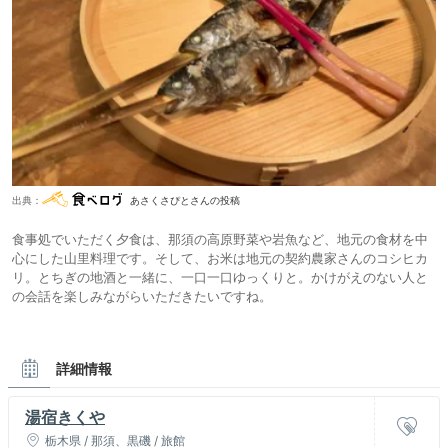
出典：
あさくさぴとさんの投稿
食事処でいただく夕食は、那須の高原野菜や岩魚など、地元の食材を中
心にした山里料理です。そして、お米は地元の契約農家さんのコシヒカ
リ。とちぎの地酒と一緒に、一口一口ゆっくりと。かけがえのない人と
の会話を楽しみながらいただきたいですね。
詳細情報
湯宿きくや
栃木県 / 那須、黒磯 / 旅館