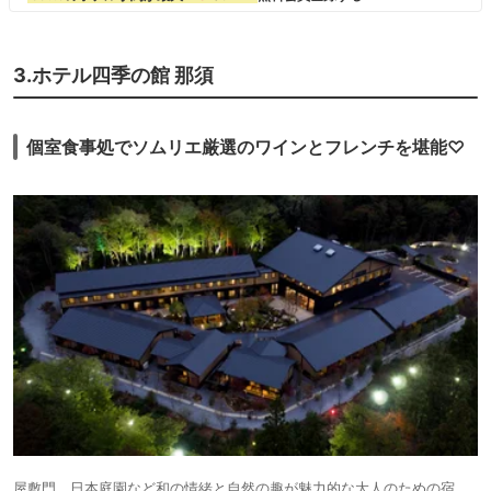
3.ホテル四季の館 那須
個室食事処でソムリエ厳選のワインとフレンチを堪能♡
屋敷門、日本庭園など和の情緒と自然の趣が魅力的な大人のための宿