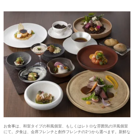
お食事は、和室タイプの和風個室、もしくはレトロな雰囲気の洋風個室
にて。夕食は、会席フレンチと創作フレンチの2つから選べます。新鮮な