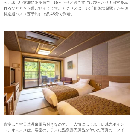
へ。珍しい立地にある宿で、ゆったりと過ごすにはぴったり！日常を忘
れるひとときを過ごせそうです。アクセスは、JR「那須塩原駅」から無
料送迎バス（要予約）で約45分で到着。
客室は全室天然温泉風呂付きなので、一人旅にはうれしい魅力ポイン
ト。オススメは、客室のテラスに温泉露天風呂が付いた写真の「ツイ