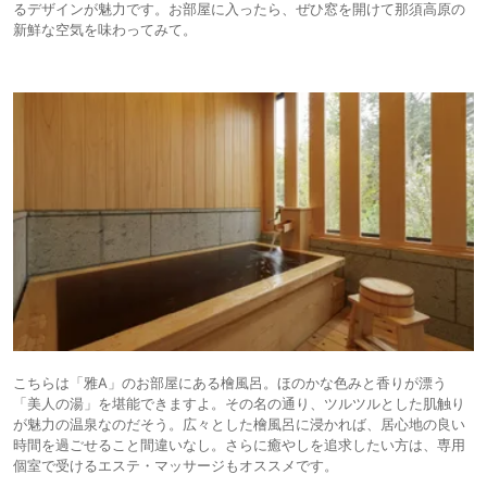
るデザインが魅力です。お部屋に入ったら、ぜひ窓を開けて那須高原の
新鮮な空気を味わってみて。
こちらは「雅A」のお部屋にある檜風呂。ほのかな色みと香りが漂う
「美人の湯」を堪能できますよ。その名の通り、ツルツルとした肌触り
が魅力の温泉なのだそう。広々とした檜風呂に浸かれば、居心地の良い
時間を過ごせること間違いなし。さらに癒やしを追求したい方は、専用
個室で受けるエステ・マッサージもオススメです。