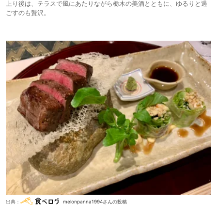
上り後は、テラスで風にあたりながら栃木の美酒とともに、ゆるりと過
ごすのも贅沢。
出典：
melonpanna1994さんの投稿