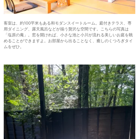
客室は、約100平米もある和モダンスイートルーム。庭付きテラス、専
用ダイニング、露天風呂などが揃う贅沢な空間です。こちらの写真は
「塩原の庵」。窓を開ければ、小さな池と小川が流れる美しいお庭を眺
めることができますよ。お部屋から出ることなく、癒しのくつろぎタイ
ムをぜひ。