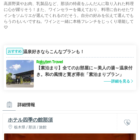
高原野菜やお肉、乳製品など、那須の特産をふんだんに取り入れた料理
に心が躍りそう！また、ワインセラーを備えており、料理に合わせたワ
インをソムリエが選んでくれるのだそう。自分の好みを伝えて選んでも
らうのもいいですね。ワインと一緒に本格フレンチをじっくり堪能して
♡
温泉好きならこんなプランも！
おすすめ
【素泊まり】全てのお部屋に～美人の湯～温泉付
き。和の風情と寛ぎ滞在「素泊まりプラン」
詳細を見る
詳細情報
ホテル四季の館那須
栃木県 / 那須 / 旅館