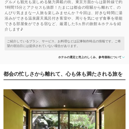
グルメも観光も楽しめる魅力満載の街。東京方面からは新幹線で約
1時間15分とアクセスも抜群！たまには都会の喧騒から離れて、の
んびり気ままな一人旅を楽しみませんか？今回は、好きな時間に湯
浴みができる温泉露天風呂付き客室や、周りを気にせず食事を堪能
できる部屋食ができる宿など、厳選した5ヵ所の旅館＆ホテルを紹
介します♪
ホテルの選定と売上のしくみ、参考価格について
都会の忙しさから離れて、心も体も満たされる旅を