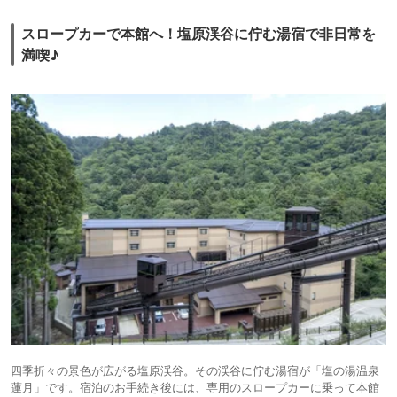
スロープカーで本館へ！塩原渓谷に佇む湯宿で非日常を
満喫♪
四季折々の景色が広がる塩原渓谷。その渓谷に佇む湯宿が「塩の湯温泉
蓮月」です。宿泊のお手続き後には、専用のスロープカーに乗って本館