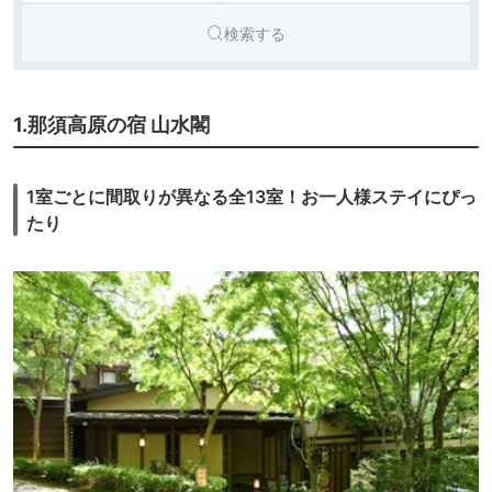
検索する
1.那須高原の宿 山水閣
1室ごとに間取りが異なる全13室！お一人様ステイにぴっ
たり