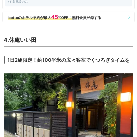
※対象施設のみ
4.休庵いい田
1日2組限定！約100平米の広々客室でくつろぎタイムを