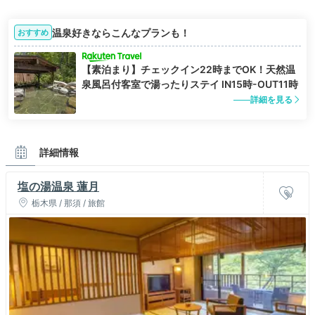
温泉好きならこんなプランも！
おすすめ
【素泊まり】チェックイン22時までOK！天然温
泉風呂付客室で湯ったりステイ IN15時-OUT11時
詳細を見る
詳細情報
塩の湯温泉 蓮月
栃木県 / 那須 / 旅館