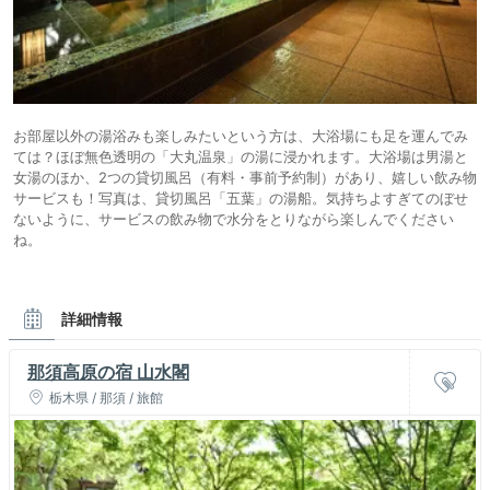
お部屋以外の湯浴みも楽しみたいという方は、大浴場にも足を運んでみ
ては？ほぼ無色透明の「大丸温泉」の湯に浸かれます。大浴場は男湯と
女湯のほか、2つの貸切風呂（有料・事前予約制）があり、嬉しい飲み物
サービスも！写真は、貸切風呂「五葉」の湯船。気持ちよすぎてのぼせ
ないように、サービスの飲み物で水分をとりながら楽しんでください
ね。
詳細情報
那須高原の宿 山水閣
栃木県 / 那須 / 旅館