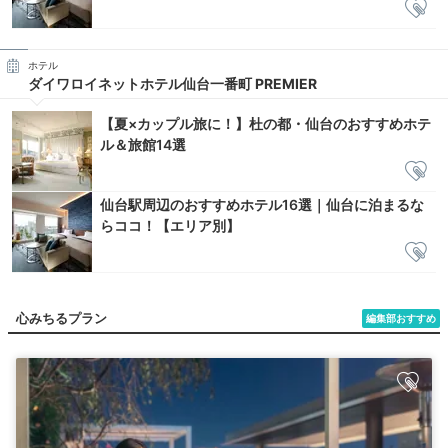
ホテル
ダイワロイネットホテル仙台一番町 PREMIER
【夏×カップル旅に！】杜の都・仙台のおすすめホテ
ル＆旅館14選
仙台駅周辺のおすすめホテル16選｜仙台に泊まるな
らココ！【エリア別】
心みちるプラン
編集部おすすめ