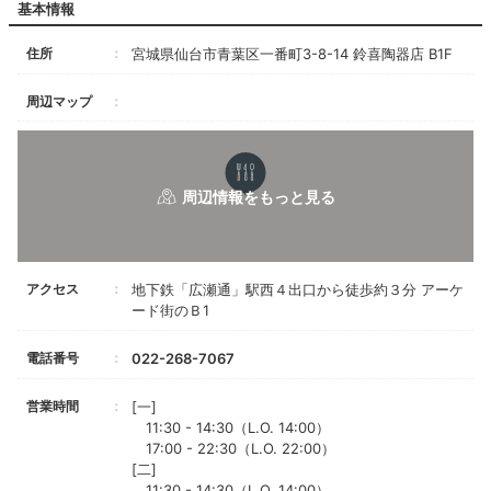
基本情報
住所
宮城県仙台市青葉区一番町3-8-14 鈴喜陶器店 B1F
周辺マップ
アクセス
地下鉄「広瀬通」駅西４出口から徒歩約３分 アーケ
ード街のＢ1
電話番号
022-268-7067
営業時間
[一]
11:30 - 14:30（L.O. 14:00）
17:00 - 22:30（L.O. 22:00）
[二]
11:30 - 14:30（L.O. 14:00）