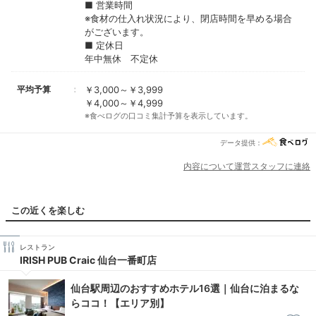
■ 営業時間
※食材の仕入れ状況により、閉店時間を早める場合
がございます。
■ 定休日
年中無休 不定休
平均予算
￥3,000～￥3,999
￥4,000～￥4,999
※食べログの口コミ集計予算を表示しています。
データ提供：
内容について運営スタッフに連絡
この近くを楽しむ
レストラン
IRISH PUB Craic 仙台一番町店
仙台駅周辺のおすすめホテル16選｜仙台に泊まるな
らココ！【エリア別】