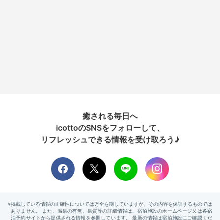
癒される毎日へ
icottoのSNSをフォローして、
リフレッシュできる情報を受け取ろう♪