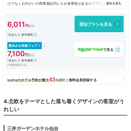
けでなくお向かいの商業施設内にもお食事処があるので予算に応じて。お
隣にアウトレットモールもありお買い物好きにもお勧めです。
6,011
宿泊プランを見る
1名あたり 参考価格
夏休み＆秋旅フェア！
7,100
1名あたり 参考価格
※対象施設のみ
4.北欧をテーマとした落ち着くデザインの客室がう
れしい
三井ガーデンホテル仙台