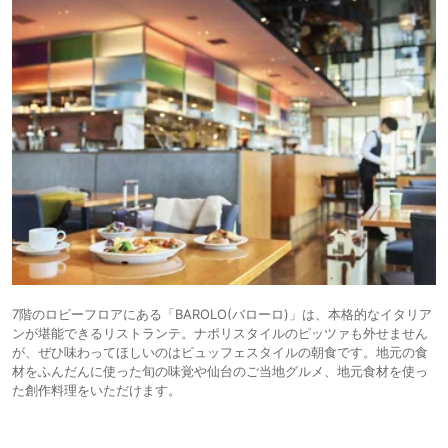
7階のロビーフロアにある「BAROLO(バローロ)」は、本格的なイタリア
ンが堪能できるリストランテ。ナポリスタイルのピッツァも外せません
が、ぜひ味わってほしいのはビュッフェスタイルの朝食です。地元の食
材をふんだんに使った旬の味覚や仙台のご当地グルメ、地元食材を使っ
た創作料理をいただけます。