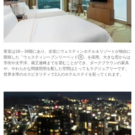
客室は28～36階にあり、全室にウェスティンホテル＆リゾートが独自に
開発した「ウェスティンヘブンリーベッドⓇ」を採用。大きな窓からは
市街や太平洋、蔵王連峰までを望むことができ、ダークブラウンの家具
や、やわらかな間接照明を配した空間はとってもラグジュアリーです。
世界水準のホスピタリティで2人のホテルステイを彩ってくれます。