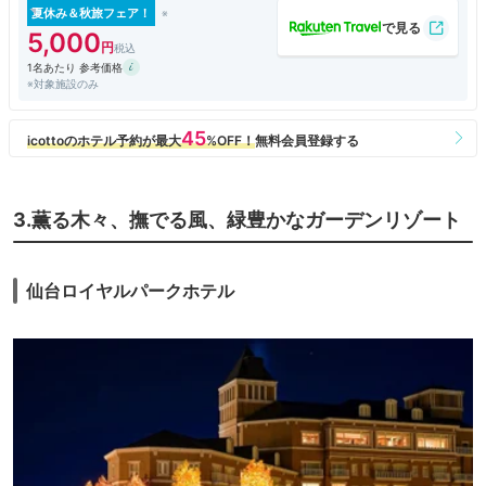
夏休み＆秋旅フェア！
5,000
1名あたり 参考価格
※対象施設のみ
3.薫る木々、撫でる風、緑豊かなガーデンリゾート
仙台ロイヤルパークホテル