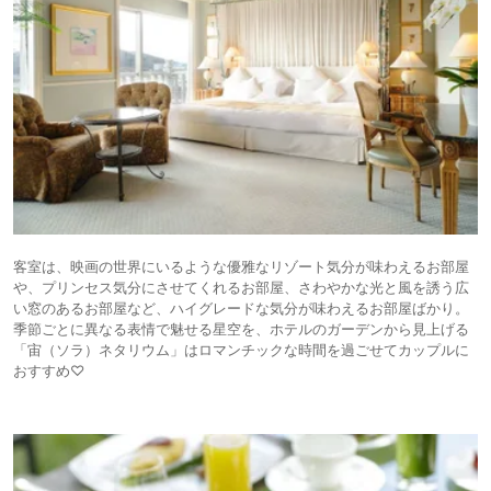
客室は、映画の世界にいるような優雅なリゾート気分が味わえるお部屋
や、プリンセス気分にさせてくれるお部屋、さわやかな光と風を誘う広
い窓のあるお部屋など、ハイグレードな気分が味わえるお部屋ばかり。
季節ごとに異なる表情で魅せる星空を、ホテルのガーデンから見上げる
「宙（ソラ）ネタリウム」はロマンチックな時間を過ごせてカップルに
おすすめ♡