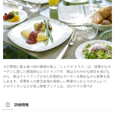
その季節に最も食べ頃の素材が並ぶ「シェフズ テラス」は、緑豊かなガ
ーデンに面した開放的なレストランです。朝はさわやかな朝日を浴びな
がら、夜はライトアップされた幻想的なガーデンを眺めながら食事を楽
しめます。四季折々の東北各地の美味しい野菜やふわとろのオムレツ、
クロワッサンなどが並ぶ朝食ブッフェは、ぜひテラス席で♪
詳細情報