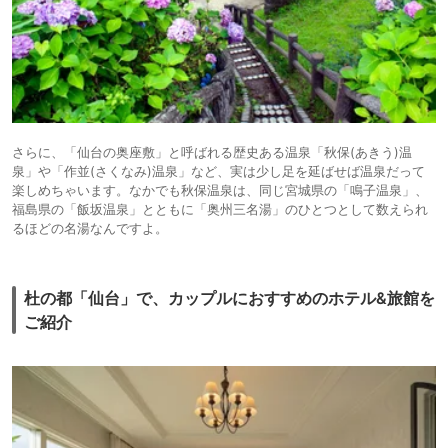
さらに、「仙台の奥座敷」と呼ばれる歴史ある温泉「秋保(あきう)温
泉」や「作並(さくなみ)温泉」など、実は少し足を延ばせば温泉だって
楽しめちゃいます。なかでも秋保温泉は、同じ宮城県の「鳴子温泉」、
福島県の「飯坂温泉」とともに「奥州三名湯」のひとつとして数えられ
るほどの名湯なんですよ。
杜の都「仙台」で、カップルにおすすめのホテル&旅館を
ご紹介