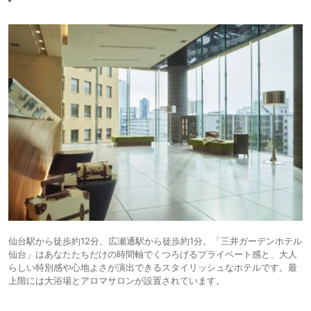
仙台駅から徒歩約12分、広瀬通駅から徒歩約1分。「三井ガーデンホテル
仙台」はあなたたちだけの時間軸でくつろげるプライベート感と、大人
らしい特別感や心地よさが演出できるスタイリッシュなホテルです。最
上階には大浴場とアロマサロンが設置されています。