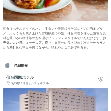
朝食はホテルメイドのパン、牛タンや伊達焼きそばなどのご当地グル
メ、ふっくらと炊き上げた宮城県産つや姫、仙台味噌を使った豊富な具
材を選べる味噌汁等のお料理がビュッフェスタイルでいただけます。お
天気のよい日にはテラス席に座り、東洋一の長さ13mを誇る一枚ガラス
から差し込む朝日を感じながら、晴れやかな気分で朝食を。
詳細情報
仙台国際ホテル
宮城県 / 仙台 / シティホテル