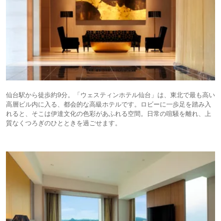
仙台駅から徒歩約9分。「ウェスティンホテル仙台」は、東北で最も高い
高層ビル内に入る、都会的な高級ホテルです。ロビーに一歩足を踏み入
れると、そこは伊達文化の色彩があふれる空間。日常の喧騒を離れ、上
質なくつろぎのひとときを過ごせます。