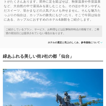
トがたくさんあります。郊外に足を延ばせば、秋保温泉や作並温泉
など、大自然の中で湯浴みを楽しむことも。そのほか牛タンやずん
だスイーツ、笹かまなどの人気グルメも外せません。そんな魅力た
っぷりの仙台は、カップルの旅先にもぴったり。そこで今回は仙台
にある、カップルにおすすめのホテル&旅館をご紹介します。
ホテルの選定と売上のしくみ、参考価格について
緑あふれる美しい街♪杜の都「仙台」