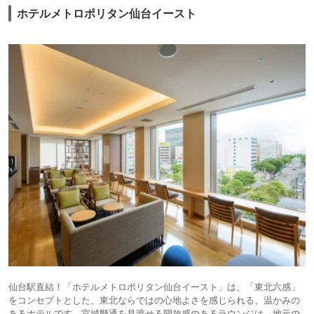
ホテルメトロポリタン仙台イースト
仙台駅直結！「ホテルメトロポリタン仙台イースト」は、「東北六感」
をコンセプトとした、東北ならではの心地よさを感じられる、温かみの
あるホテルです。宮城野通を見渡せる開放感のあるラウンジは、地元の