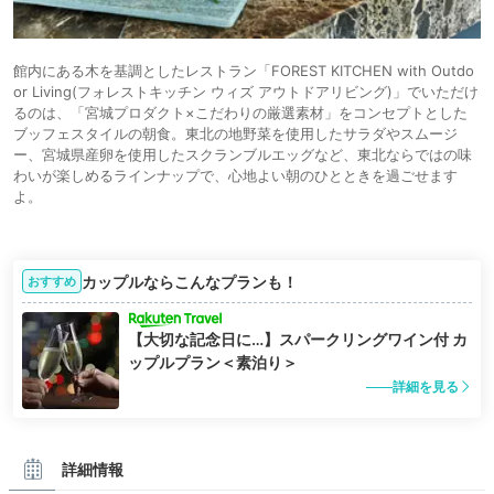
館内にある木を基調としたレストラン「FOREST KITCHEN with Outdo
or Living(フォレストキッチン ウィズ アウトドアリビング)」でいただけ
るのは、「宮城プロダクト×こだわりの厳選素材」をコンセプトとした
ブッフェスタイルの朝食。東北の地野菜を使用したサラダやスムージ
ー、宮城県産卵を使用したスクランブルエッグなど、東北ならではの味
わいが楽しめるラインナップで、心地よい朝のひとときを過ごせます
よ。
カップルならこんなプランも！
おすすめ
【大切な記念日に…】スパークリングワイン付 カ
ップルプラン＜素泊り＞
詳細を見る
詳細情報