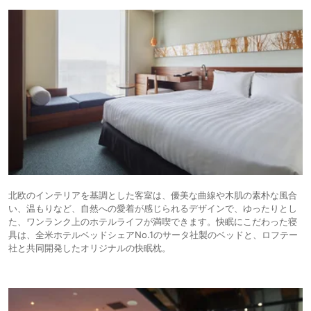
北欧のインテリアを基調とした客室は、優美な曲線や木肌の素朴な風合
い、温もりなど、自然への愛着が感じられるデザインで、ゆったりとし
た、ワンランク上のホテルライフが満喫できます。快眠にこだわった寝
具は、全米ホテルベッドシェアNo.1のサータ社製のベッドと、ロフテー
社と共同開発したオリジナルの快眠枕。