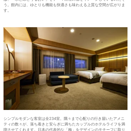
う。館内には、ゆとりも機能も快適さも味わえる上質な空間が広がりま
す。
シンプルモダンな客室は全234室。隅々まで心配りの行き届いたアメニ
ティの数々が、落ち着きと安らぎに満ちたカップルのホテルライフを満
喫させてくれます。日本の代表的な「梅」をデザインのモチーフに取り