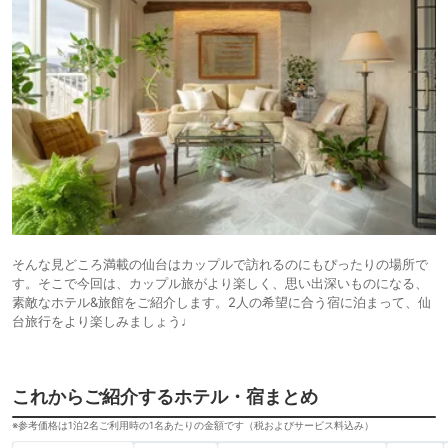
そんな見どころ満載の仙台はカップルで訪れるのにもぴったりの場所で
す。そこで今回は、カップル旅がより楽しく、思い出深いものになる、
素敵なホテル&旅館をご紹介します。2人の希望に合う宿に泊まって、仙
台旅行をより楽しみましょう♩
これからご紹介するホテル・宿まとめ
※参考価格は1泊2名ご利用時の1名あたりの金額です（税およびサービス料込み）