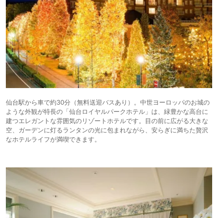
仙台駅から車で約30分（無料送迎バスあり）。中世ヨーロッパのお城の
ような外観が特長の「仙台ロイヤルパークホテル」は、緑豊かな高台に
建つエレガントな雰囲気のリゾートホテルです。目の前に広がる大きな
空、ガーデンに灯るランタンの光に包まれながら、安らぎに満ちた贅沢
なホテルライフが満喫できます。