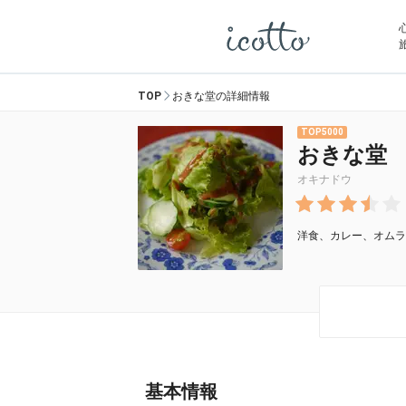
TOP
おきな堂の詳細情報
5000
おきな堂
オキナドウ
洋食、カレー、オムラ
基本情報