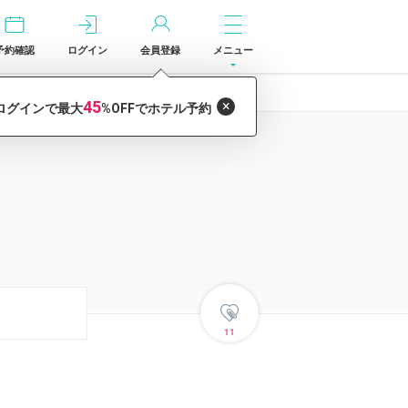
予約確認
ログイン
会員登録
メニュー
11