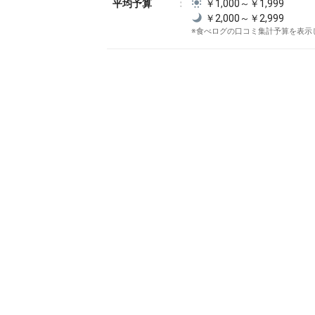
平均予算
￥1,000～￥1,999
￥2,000～￥2,999
※食べログの口コミ集計予算を表示