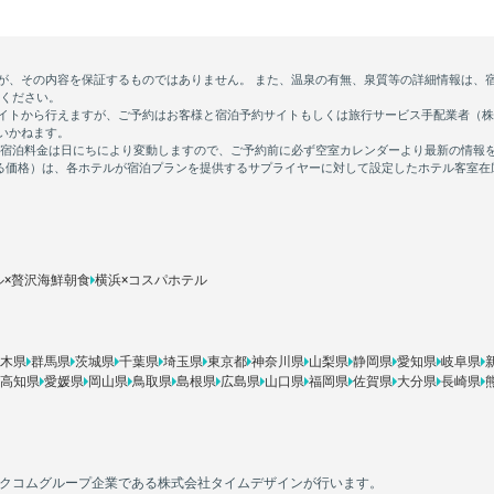
ル×贅沢海鮮朝食
横浜×コスパホテル
木県
群馬県
茨城県
千葉県
埼玉県
東京都
神奈川県
山梨県
静岡県
愛知県
岐阜県
高知県
愛媛県
岡山県
鳥取県
島根県
広島県
山口県
福岡県
佐賀県
大分県
長崎県
カカクコムグループ企業である株式会社タイムデザインが行います。