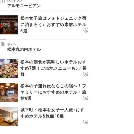
レストラン
アルモニービアン
松本女子旅はフォトジェニック宿
に泊まろう♩おすすめ素敵ホテル
5選
ホテル
松本丸の内ホテル
松本の朝食が美味しいホテルおす
すめ7選！ご当地メニューも♪／長
野
松本の子連れ旅ならこの宿へ！フ
ァミリーにおすすめのホテル・旅
館9選
城下町・松本を女子一人旅♪おす
すめホテル&旅館10選