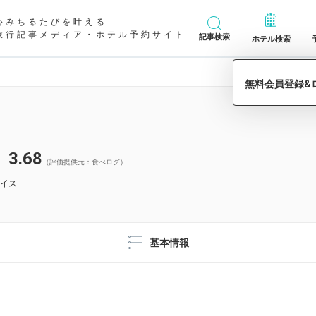
心みちるたびを叶える
旅行記事メディア・ホテル予約サイト
記事検索
ホテル検索
3.68
（評価提供元：食べログ）
イス
基本情報