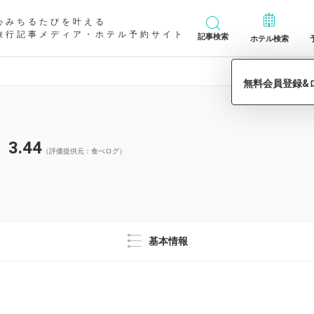
心みちるたびを叶える
旅行記事メディア・ホテル予約サイト
記事検索
ホテル検索
3.44
（評価提供元：食べログ）
基本情報