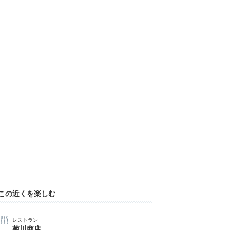
この近くを楽しむ
レストラン
菊川商店