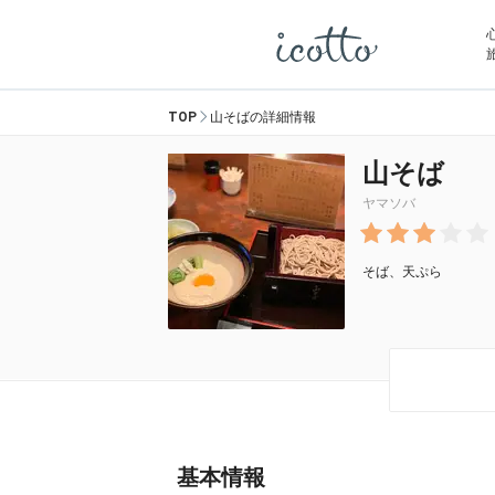
TOP
山そばの詳細情報
山そば
ヤマソバ
そば、天ぷら
基本情報