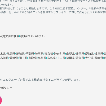
ル×贅沢海鮮朝食
横浜×コスパホテル
木県
群馬県
茨城県
千葉県
埼玉県
東京都
神奈川県
山梨県
静岡県
愛知県
岐阜県
高知県
愛媛県
岡山県
鳥取県
島根県
広島県
山口県
福岡県
佐賀県
大分県
長崎県
カカクコムグループ企業である株式会社タイムデザインが行います。
ーポリシー