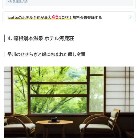
※対象施設のみ
い珍しいメニューもあり、味も美味でとても良かったです。
箱根湯本でも西端近くの宿で、駅から遠いのが難点ですが、１００円で宿
を廻ってくれるバスがあるので、電車で来る人はこれを使うと良いでしょ
う。
箱根湯本に泊まろうとしている知人にお勧めできる宿です。
4. 箱根湯本温泉 ホテル河鹿荘
早川のせせらぎと緑に包まれた癒し空間