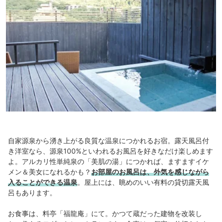
自家源泉から湧き上がる良質な温泉につかれるお宿。露天風呂付
き洋室なら、源泉100%といわれるお風呂を好きなだけ楽しめます
よ。アルカリ性単純泉の「美肌の湯」につかれば、ますますイケ
メン＆美女になれるかも？
お部屋のお風呂は、外気を感じながら
入ることができる温泉
。屋上には、眺めのいい有料の貸切露天風
呂もあります。
お食事は、料亭「福龍庵」にて。かつて蔵だった建物を改装し