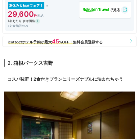
夏休み＆秋旅フェア！
29,600
1名あたり 参考価格
※対象施設のみ
2. 箱根パークス吉野
コスパ抜群！2食付きプランにリーズナブルに泊まれちゃう