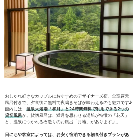
おしゃれ好きなカップルにおすすめのデザイナーズ宿。全室露天
風呂付きで、夕食後に無料で夜鳴きそばが味わえるのも魅力です♪
館内には、
温泉大浴場「和月」と24時間無料で利用できる2つの
貸切風呂
が。貸切風呂は、満月を思わせる湯船が特徴の「花天」
と、温泉につかれる石造りのお風呂「月地」がありますよ。
日にちや客室によっては、お安く宿泊できる朝食付きプランがあ