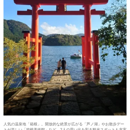
人気の温泉地「箱根」。開放的な絶景が広がる「芦ノ湖」やお散歩デー
トが楽しい「箱根美術館」など、2人の思い出を彩る観光スポットも充実