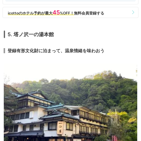
5. 塔ノ沢一の湯本館
登録有形文化財に泊まって、温泉情緒を味わおう