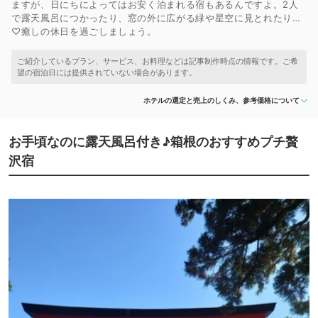
ますが、日にちによってはお安く泊まれる宿もあるんですよ。2人
で露天風呂につかったり、窓の外に広がる緑や星空に見とれたり…
♡癒しの休日を過ごしましょう。
ホテルの選定と売上のしくみ、参考価格について
お手頃なのに露天風呂付き♪箱根のおすすめプチ贅
沢宿