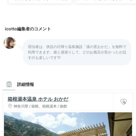
icotto編集者のコメント
宿泊者は、併設の日帰り温泉施設「湯の里おかだ」を無料で
利用できます。彼と湯巡りして、どのお風呂が良かったか話
すのも楽しいです♡
詳細情報
箱根湯本温泉 ホテル おかだ
神奈川県 / 箱根、箱根湯本 / 旅館