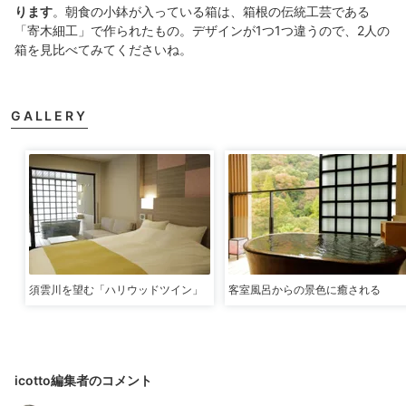
ります
。朝食の小鉢が入っている箱は、箱根の伝統工芸である
「寄木細工」で作られたもの。デザインが1つ1つ違うので、2人の
箱を見比べてみてくださいね。
GALLERY
須雲川を望む「ハリウッドツイン」
客室風呂からの景色に癒される
icotto編集者のコメント