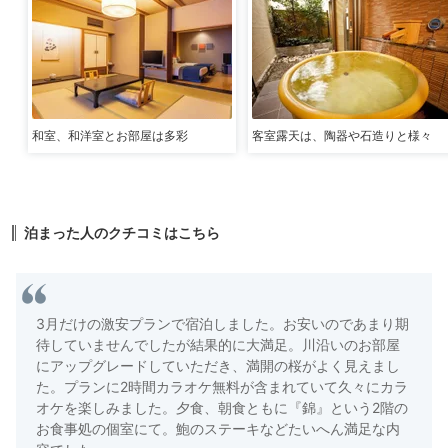
和室、和洋室とお部屋は多彩
客室露天は、陶器や石造りと様々
泊まった人のクチコミはこちら
3月だけの激安プランで宿泊しました。お安いのであまり期
待していませんでしたが結果的に大満足。川沿いのお部屋
にアップグレードしていただき、満開の桜がよく見えまし
た。プランに2時間カラオケ無料が含まれていて久々にカラ
オケを楽しみました。夕食、朝食ともに『錦』という2階の
お食事処の個室にて。鮑のステーキなどたいへん満足な内