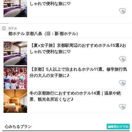
しゃれで便利な旅に♡
ホテル
都ホテル 京都八条（旧：新 都ホテル）
【夏×女子旅】京都駅周辺のおすすめホテル15選♪お
しゃれで便利な旅に♡
【京都】5人以上で泊まれるホテル11選。修学旅行気
分の大人の女子旅に♪
冬の京都旅行におすすめのホテル14選｜温泉や絶
景、観光名所近くなど♪
心みちるプラン
編集部おすすめ