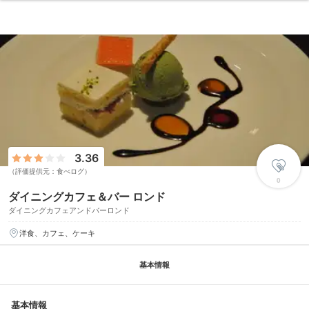
3.36
（評価提供元：食べログ）
0
ダイニングカフェ＆バー ロンド
ダイニングカフェアンドバーロンド
洋食、カフェ、ケーキ
基本情報
基本情報