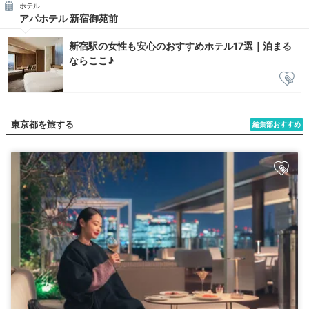
ホテル
アパホテル 新宿御苑前
新宿駅の女性も安心のおすすめホテル17選｜泊まる
ならここ♪
東京都を旅する
編集部おすすめ