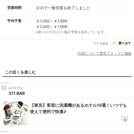
営業時間
3/31で一般営業を終了しました
平均予算
￥1,000～￥1,999
￥1,000～￥1,999
※食べログの口コミ集計予算を表示しています。
データ提供：
内容について運営スタッフに連絡
この近くを楽しむ
レストラン
371 BAR
【東京】客室に洗濯機があるホテル16選！いつでも
使えて便利で快適♪