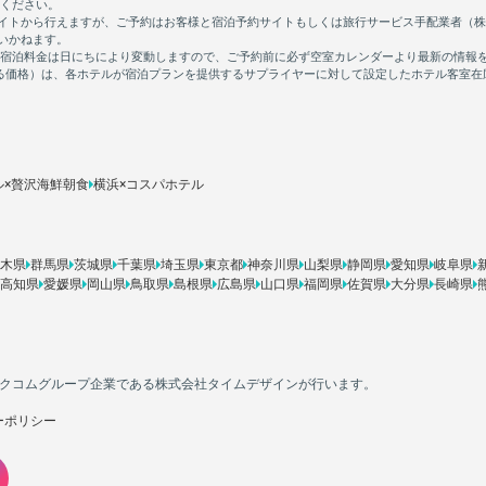
ル×贅沢海鮮朝食
横浜×コスパホテル
木県
群馬県
茨城県
千葉県
埼玉県
東京都
神奈川県
山梨県
静岡県
愛知県
岐阜県
高知県
愛媛県
岡山県
鳥取県
島根県
広島県
山口県
福岡県
佐賀県
大分県
長崎県
カカクコムグループ企業である株式会社タイムデザインが行います。
ーポリシー