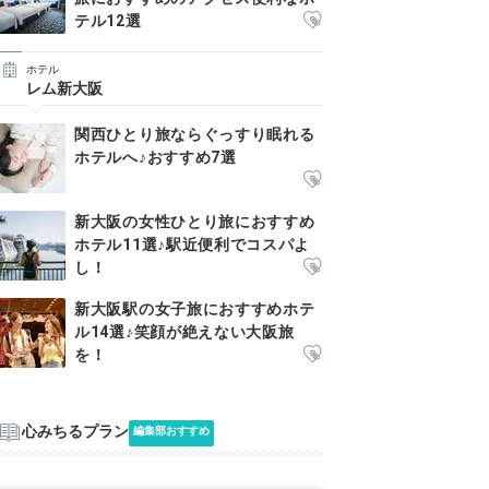
テル12選
ホテル
レム新大阪
関西ひとり旅ならぐっすり眠れる
ホテルへ♪おすすめ7選
新大阪の女性ひとり旅におすすめ
ホテル11選♪駅近便利でコスパよ
し！
新大阪駅の女子旅におすすめホテ
ル14選♪笑顔が絶えない大阪旅
を！
心みちるプラン
編集部おすすめ