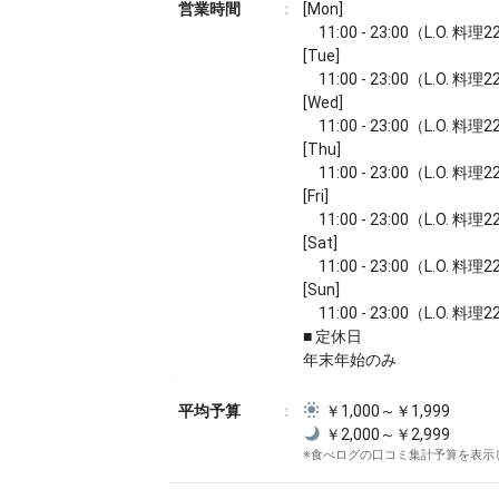
営業時間
[Mon]
11:00 - 23:00（L.O. 料理
[Tue]
11:00 - 23:00（L.O. 料理
[Wed]
11:00 - 23:00（L.O. 料理
[Thu]
11:00 - 23:00（L.O. 料理
[Fri]
11:00 - 23:00（L.O. 料理
[Sat]
11:00 - 23:00（L.O. 料理
[Sun]
11:00 - 23:00（L.O. 料理
■ 定休日
年末年始のみ
平均予算
￥1,000～￥1,999
￥2,000～￥2,999
※食べログの口コミ集計予算を表示