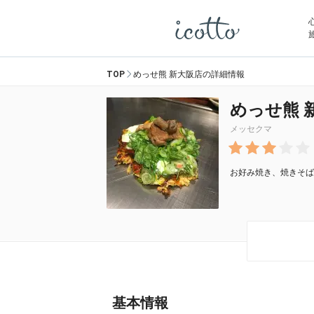
TOP
めっせ熊 新大阪店の詳細情報
めっせ熊 
メッセクマ
お好み焼き、焼きそば
基本情報