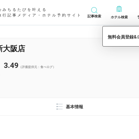
心みちるたびを叶える
旅行記事メディア・ホテル予約サイト
記事検索
ホテル検索
新大阪店
3.49
（評価提供元：食べログ）
基本情報